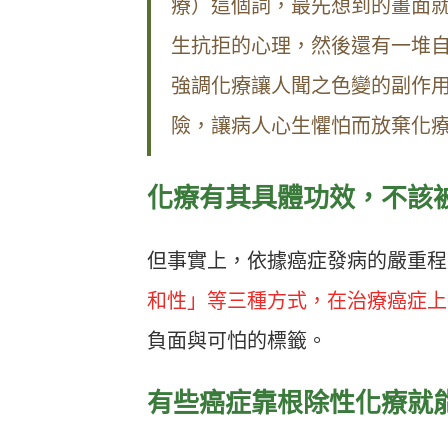
療）這個詞，最先想到的畫面
生抗拒的心理，然後還有一堆
強調化療讓人聞之色變的副作
險，讓病人心生懼怕而放棄化
化療有其具體功效，不該
但事實上，依據癌症發病的嚴重程
和性」等三種方式，在治療癌症上
負面與可怕的標籤。
有些癌症靠根除性化療就