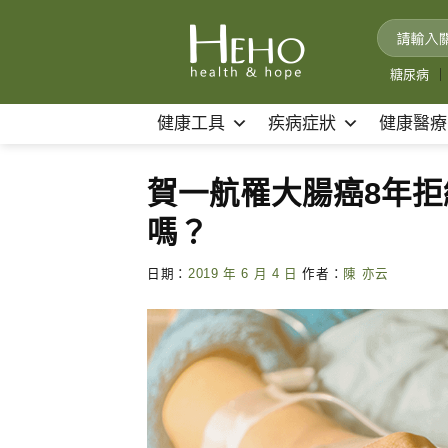
Skip
to
content
糖尿病
｜
健康工具
疾病症狀
健康醫療
賀一航罹大腸癌8年拒
嗎？
日期：
2019 年 6 月 4 日
作者：
陳 亦云