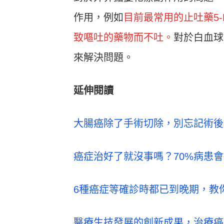
作用，例如
目前最常用的止吐藥5
致嘔吐的藥物而不吐。
對於白血球
來解決問題。
延伸閱讀
大腸癌除了手術切除，別忘記術後
癌症治好了就沒事嗎？70%病患
6種癌症等確診時都已到晚期，教
醫療生技發展的創新成果，治療癌