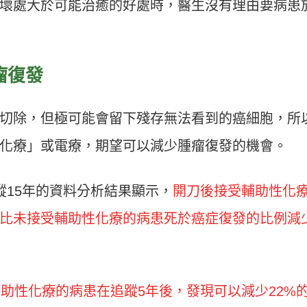
壞處大於可能治癒的好處時，醫生沒有理由要病患
瘤復發
切除，但極可能會留下殘存無法看到的癌細胞，所
化療」或電療，期望可以減少腫瘤復發的機會。
蹤15年的資料分析結果顯示，
開刀後接受輔助性化
，比未接受輔助性化療的病患死於癌症復發的比例減
輔助性化療的病患在追蹤5年後，發現可以減少22%