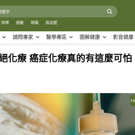
咳嗽
｜
過敏
｜
頭痛
｜
高血壓
請問專家
醫學專區
圖解健康
影音健康
絕化療 癌症化療真的有這麼可怕