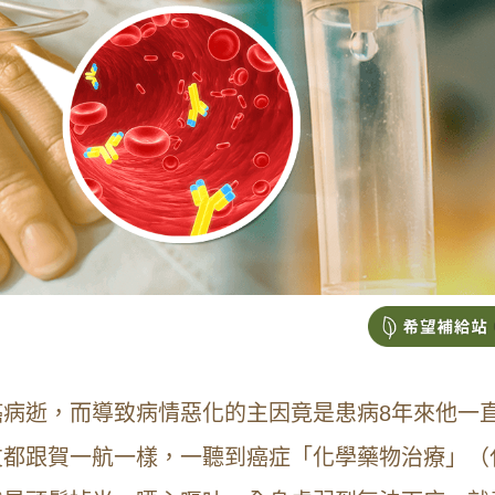
病逝，而導致病情惡化的主因竟是患病8年來他一
友都跟賀一航一樣，一聽到癌症「化學藥物治療」（