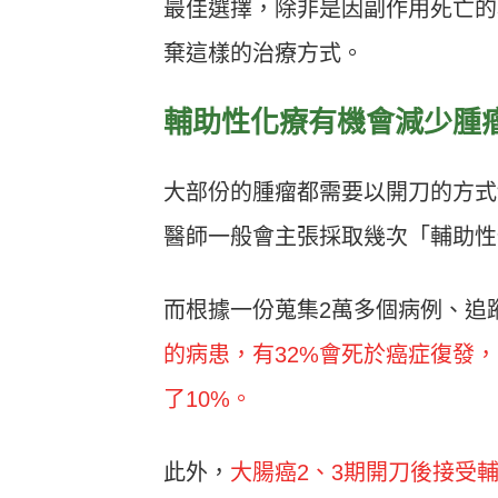
最佳選擇，除非是因副作用死亡的
棄這樣的治療方式。
輔助性化療有機會減少腫
大部份的腫瘤都需要以開刀的方式
醫師一般會主張採取幾次「輔助性
而根據一份蒐集2萬多個病例、追
的病患，有32%會死於癌症復發
了10%。
此外，
大腸癌2、3期開刀後接受