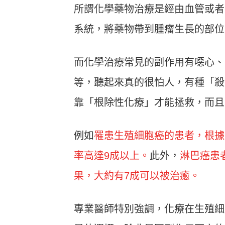
所謂化學藥物治療是經由血管或者
系統，將藥物帶到腫瘤生長的部位
而化學治療常見的副作用有噁心、
等，聽起來真的很怕人，有種「殺
靠「根除性化療」才能拯救，而且
例如
罹患生殖細胞癌的患者，根據
率高達9成以上。
此外，
淋巴癌患
果，大約有7成可以被治癒。
專業醫師特別強調，化療在生殖細