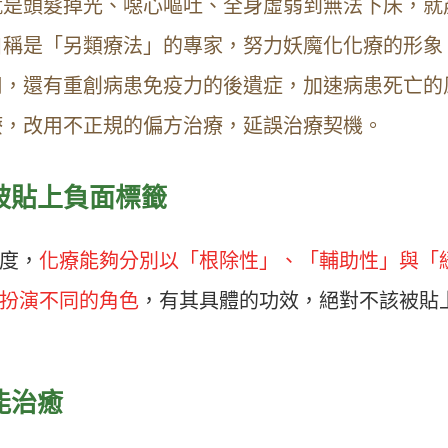
就是頭髮掉光、噁心嘔吐、全身虛弱到無法下床，就
自稱是「另類療法」的專家，努力妖魔化化療的形象
用，還有重創病患免疫力的後遺症，加速病患死亡的
療，改用不正規的偏方治療，延誤治療契機。
被貼上負面標籤
度，
化療能夠分別以「根除性」、「輔助性」與「
扮演不同的角色
，有其具體的功效，絕對不該被貼
能治癒