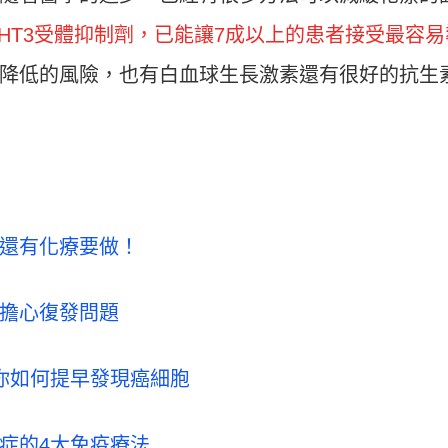
-HT3受體抑制劑，已能讓7成以上的患者接受最容易
降低的風險，也有白血球生長激素還有很好的抗生
還有化療要做！
會擔心復發問題
你如何提早發現癌細胞
症的4大免疫療法