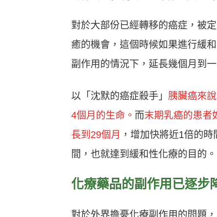
對於大部份已經轉移的癌症，被定
癒的機會，這個時候如果進行緩和
副作用的情況下，延長幾個月到一
以「沈默的癌症殺手」
胰臟癌來說
4個月的生命。
而
末期乳癌的患者
長到29個月
，增加快將近1倍的時
間，也就達到緩和性化療的目的。
化療藥品的副作用已逐步
對於外界擔憂化療副作用的問題，