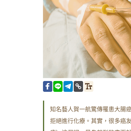
知名藝人賀一航驚傳罹患大腸癌
拒絕進行化療。其實，很多癌