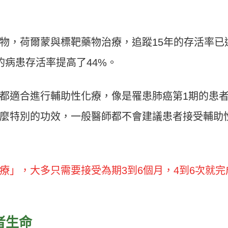
物，荷爾蒙與標靶藥物治療，追蹤15年的存活率已
的病患存活率提高了44%。
都適合進行輔助性化療，像是罹患肺癌第1期的患
麼特別的功效，一般醫師都不會建議患者接受輔助
療」，大多只需要接受為期3到6個月，4到6次就完
者生命