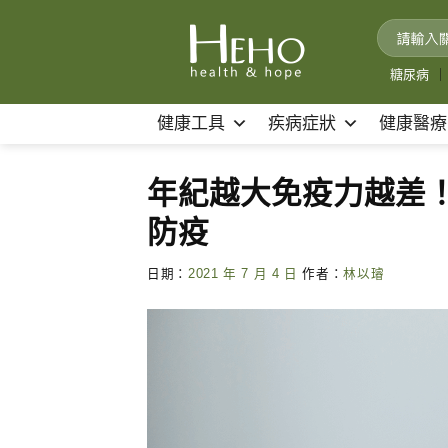
Skip
to
content
糖尿病
｜
健康工具
疾病症狀
健康醫療
年紀越大免疫力越差
防疫
日期：
2021 年 7 月 4 日
作者：
林以璿