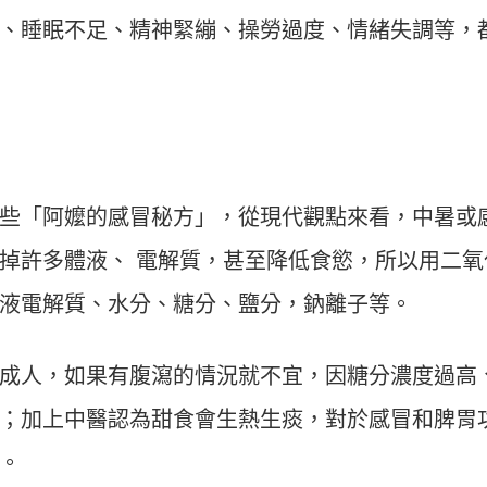
、睡眠不足、精神緊繃、操勞過度、情緒失調等，
些「阿嬤的感冒秘方」，從現代觀點來看，中暑或
掉許多體液、 電解質，甚至降低食慾，所以用二氧
液電解質、水分、糖分、鹽分，鈉離子等。
成人，如果有腹瀉的情況就不宜，因糖分濃度過高
；加上中醫認為甜食會生熱生痰，對於感冒和脾胃
。