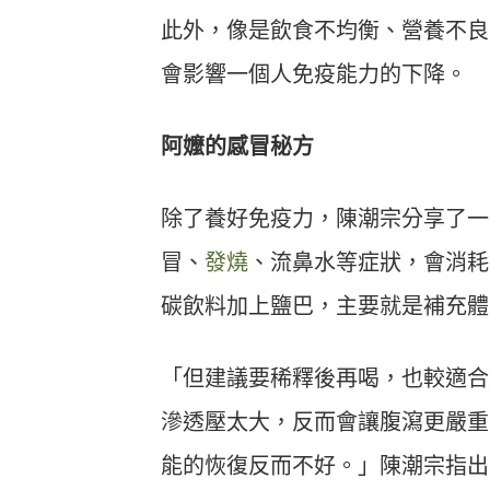
此外，像是飲食不均衡、營養不良
會影響一個人免疫能力的下降。
阿嬤的感冒秘方
除了養好免疫力，陳潮宗分享了一
冒、
發燒
、流鼻水等症狀，會消耗
碳飲料加上鹽巴，主要就是補充體
「但建議要稀釋後再喝，也較適合
滲透壓太大，反而會讓腹瀉更嚴重
能的恢復反而不好。」陳潮宗指出