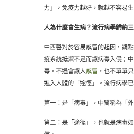
力」，免疫力越好，就越不容易生
人為什麼會生病？流行病學歸納三
中西醫對於容易感冒的起因，觀點
疫系統抵禦不足而讓病毒入侵；中
毒。不過會讓人
感冒
，也不單單只
進入人體的「途徑」。流行病學已
第一：是「病毒」，中醫稱為「外
第二：是「途徑」，也就是病毒如