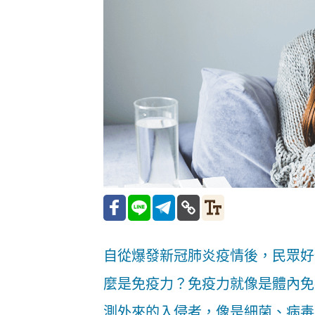
自從爆發新冠肺炎疫情後，民眾好
麼是免疫力？免疫力就像是體內免
測外來的入侵者，像是細菌、病毒