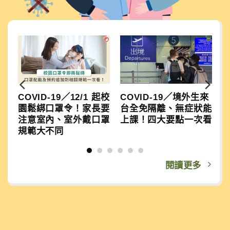
場
COVID-19／12/1 起校
COVID-19／境外生來
！
園鬆綁口罩令！家長要
台全免隔離、無症狀能
些
注意室內、室外戴口罩
上課！四大要點一次看
規範大不同
閱讀更多