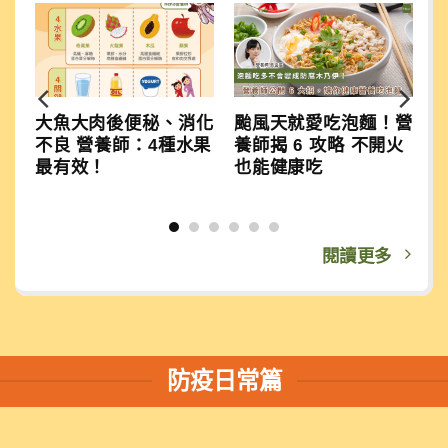
大魚大肉後便秘、消化
颱風天就愛吃泡麵！營
不良 營養師：4種水果
養師揭 6 攻略 不開火
最有效！
也能健康吃
閱讀更多
防疫日常篇