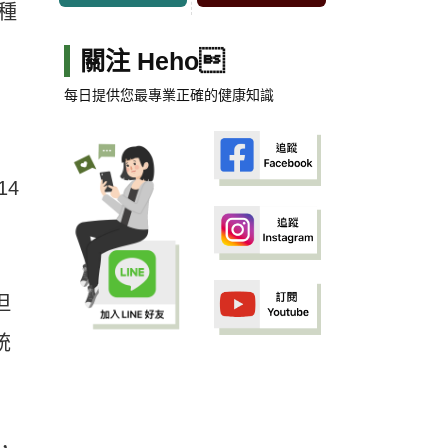
種
關注 Heho
每日提供您最專業正確的健康知識
14
但
統