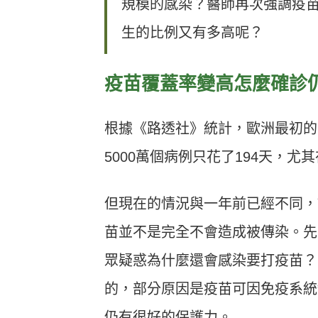
規模的感染？醫師再次強調疫苗
生的比例又有多高呢？
疫苗覆蓋率變高怎麼確診
根據《路透社》統計，歐洲最初的25
5000萬個病例只花了194天，
但現在的情況與一年前已經不同，
苗並不是完全不會造成被傳染。先
眾疑惑為什麼還會感染要打疫苗？
的，部分原因是疫苗可因免疫系統
仍有很好的保護力。