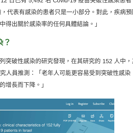
2 日已有 5,492 名 Covid-19 疫苗突破性感染患
9億，代表有感染的患者只是一小部分。對此，疾病預
中得出關於感染率的任何具體結論。」
染？
突破性感染的研究發現，在其研究的 152 人中，
。研究人員推測：「老年人可能更容易受到突破性感染
的增長而下降。」