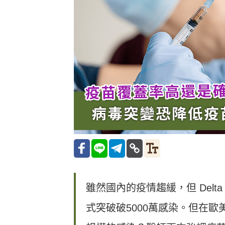
雖然國內的疫情趨緩，但 Del
式突破破5000萬感染。但在