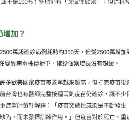
並不是100%！各地仍有「突破性感染」，但這樣
仍增加？
00萬起確診病例耗時約350天，但從2500萬增加
尤其在變異病毒株傳播下，確診個案增長沒有趨緩。
許多歐美國家疫苗覆蓋率越來越高，但打完疫苗後
前台灣也有醫師完整接種兩劑疫苗仍確診，讓不少
重症醫師黃軒解釋：「疫苗突破性感染是不斷發生
缺陷，而未發揮訓練作用。」但疫苗對於死亡、重