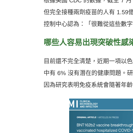
根據美國 CDC 的數據，截至 7 月 1
但完全接種兩劑疫苗的人有 1.5
控制中心認為：「很難從這些數字
哪些人容易出現突破性感
目前還不完全清楚，近期一項以色列
中有 6% 沒有潛在的健康問題
因為研究表明免疫系統會隨著年齡