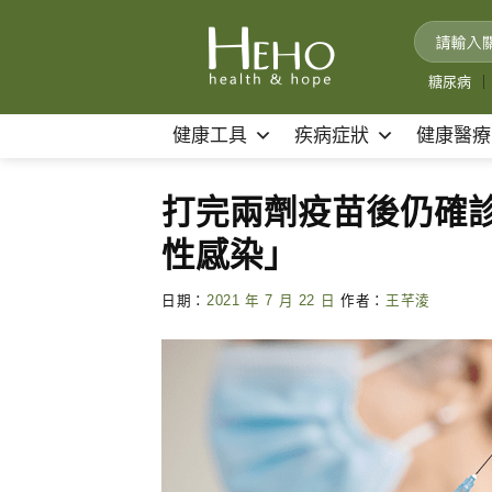
Skip
to
content
糖尿病
｜
健康工具
疾病症狀
健康醫療
打完兩劑疫苗後仍確
性感染」
日期：
2021 年 7 月 22 日
作者：
王芊淩