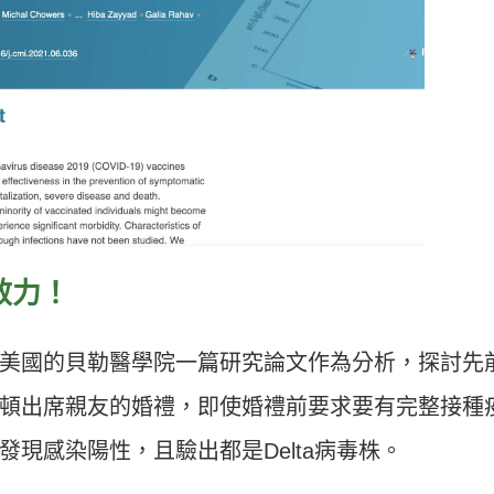
效力！
美國的貝勒醫學院一篇研究論文作為分析，探討先
頓出席親友的婚禮，即使婚禮前要求要有完整接種
現感染陽性，且驗出都是Delta病毒株。