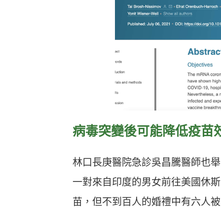
病毒突變後可能降低疫苗
林口長庚醫院急診吳昌騰醫師也舉
一對來自印度的男女前往美國休斯
苗，但不到百人的婚禮中有六人被發