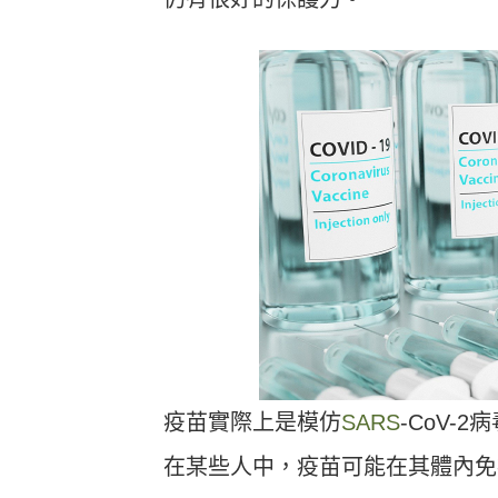
疫苗實際上是模仿
SARS
-CoV
在某些人中，疫苗可能在其體內免