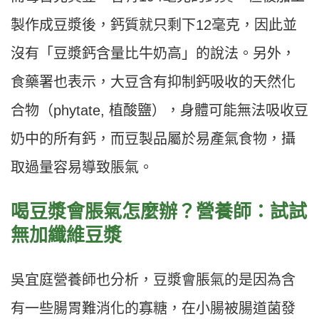
製作成豆漿後，鈣質就只剩下12毫克，因此並
沒有「豆漿鈣含量比牛奶高」的說法。另外，
食藥署也表示，大豆含有抑制鈣吸收的天然化
合物（phytate, 植酸鹽），身體可能無法吸收豆
奶中的所有鈣，而豆製品屬於易產氣食物，攝
取過量容易導致脹氣。
喝豆漿會脹氣怎麼辦？營養師：試試
無加纖維豆漿
吳宜庭營養師也分析，豆漿會脹氣的是因為含
有一些腸胃難消化的寡糖，在小腸被腸道菌發