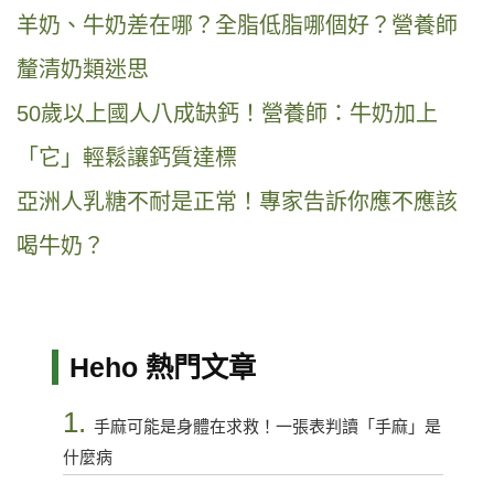
羊奶、牛奶差在哪？全脂低脂哪個好？營養師
釐清奶類迷思
50歲以上國人八成缺鈣！營養師：牛奶加上
「它」輕鬆讓鈣質達標
亞洲人乳糖不耐是正常！專家告訴你應不應該
喝牛奶？
Heho 熱門文章
1.
手麻可能是身體在求救！一張表判讀「手麻」是
什麼病