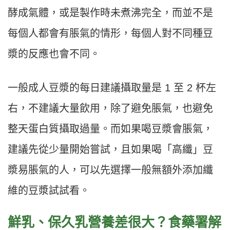
酵成氣體，或是製作時未煮沸完全，而並不是
每個人都會有脹氣的情形，每個人對不同種豆
漿的反應也會不同。
一般成人豆漿的每日建議攝取量是 1 至 2 杯左
右，不建議大量飲用，除了避免脹氣，也避免
整天蛋白質攝取過量。而如果喝豆漿會脹氣，
建議先從少量開始嘗試，且如果喝「高纖」豆
漿易脹氣的人，可以先選擇一般無額外添加纖
維的豆漿試試看。
鮮乳、保久乳營養差很大？食藥署解