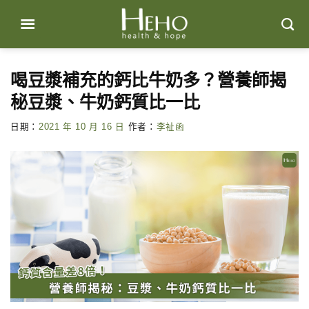
Skip
to
content
喝豆漿補充的鈣比牛奶多？營養師揭
秘豆漿、牛奶鈣質比一比
日期：
2021 年 10 月 16 日
作者：
李祉函