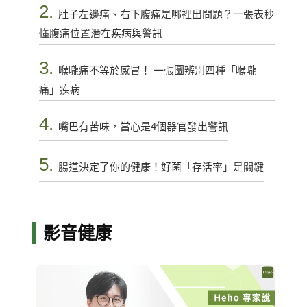
2.
肚子左邊痛、右下腹痛是哪裡出問題？一張表秒
懂腹痛位置潛在疾病與警訊
3.
喉嚨痛不等於感冒！ 一張圖辨別四種「喉嚨
痛」疾病
4.
嘴巴有苦味，當心是4個器官發出警訊
5.
腸道決定了你的健康！好菌「存活率」是關鍵
影音健康