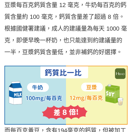
豆漿每百克鈣質含量 12 毫克，牛奶每百克的鈣
質含量約 100 毫克，鈣質含量差了超過 8 倍。
根據國健署建議，成人的建議量為每天 1000 毫
克，即便早晚一杯奶，也只能達到約建議量的
一半，豆漿鈣質含量低，並非補鈣的好選擇。
而每百克黃豆，含有194毫克的鈣質，但被加工