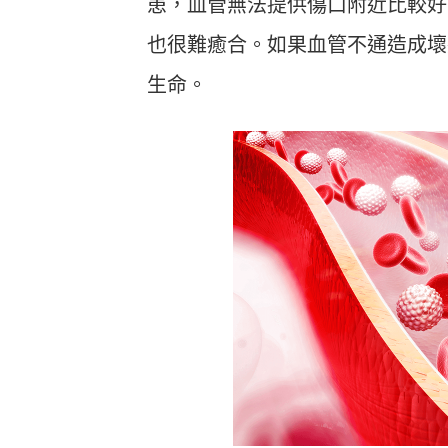
患，血管無法提供傷口附近比較好
也很難癒合。如果血管不通造成壞
生命。