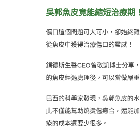
吳郭魚皮竟能縮短治療期
傷口這個問題可大可小，卻始終難
從魚皮中獲得治療傷口的靈感！
錫德斯生醫CEO曾敬凱博士分享，
的魚皮經過處理後，可以當做嚴重
巴西的科學家發現，吳郭魚皮的水
此不僅能幫助燒燙傷癒合，還能加
療的成本還要少很多。