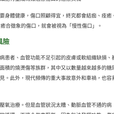
要身體健康，傷口照顧得宜，終究都會結痂、痊癒
沒有癒合徵象的傷口，就會被視為「慢性傷口」。
風險
病患者、血管功能不足引起的皮膚或軟組織缺損、
面積的燒燙傷等族群，其中又以數量越來越多的糖
見。此外，現代頻傳的重大事故意外和車禍，也容
壓氧治療。但是血管狀況太糟、動脈血管不通的病