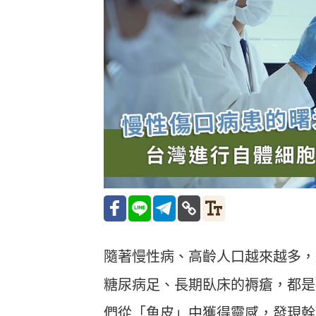
隨著慢性病、高齡人口越來越多，
糖尿病足、長期臥床的褥瘡，都是
們從「魚皮」中獲得靈感，發現幹