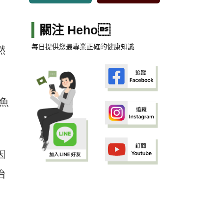
關注 Heho
每日提供您最專業正確的健康知識
然
魚
因
治