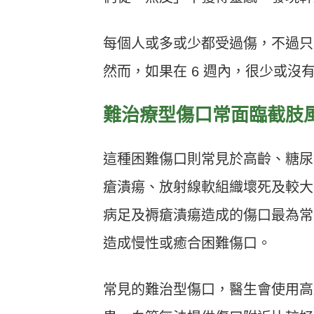
每個人或多或少都受過傷，不過只
然而，如果在 6 週內，很少或
難治療型傷口常面臨截肢
這種困難傷口則常見於高齡、糖尿
瘡潰瘍、放射線軟組織壞死及較大
病足及褥瘡潰瘍造成的傷口最為常
造成慢性或癒合困難傷口。
常見的難治型傷口，醫生會使用高