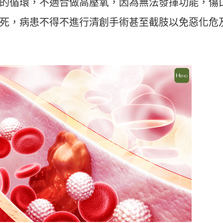
的循環，不適合做高壓氧，因為無法發揮功能，傷
死，病患不得不進行清創手術甚至截肢以免惡化危