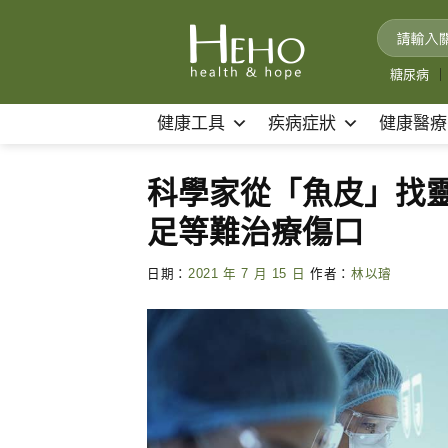
Skip
to
content
糖尿病
｜
健康工具
疾病症狀
健康醫療
科學家從「魚皮」找
足等難治療傷口
日期：
2021 年 7 月 15 日
作者：
林以璿