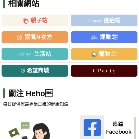
相關網站
親子站
癌症站
營養N次方
運動站
生活站
寵物站
希望商城
關注 Heho
每日提供您最專業正確的健康知識