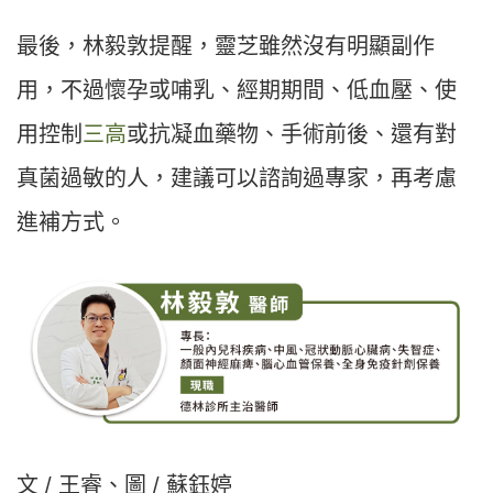
最後，林毅敦提醒，靈芝雖然沒有明顯副作
用，不過懷孕或哺乳、經期期間、低血壓、使
用控制
三高
或抗凝血藥物、手術前後、還有對
真菌過敏的人，建議可以諮詢過專家，再考慮
進補方式。
文 / 王睿、圖 / 蘇鈺婷