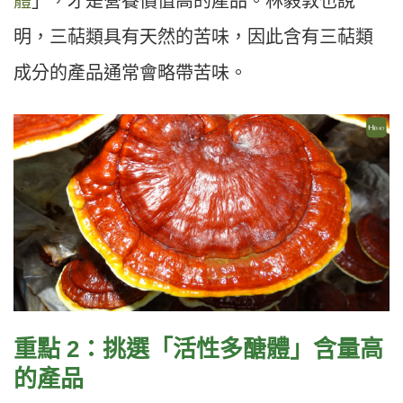
體
」，才是營養價值高的產品。林毅敦也說
明，三萜類具有天然的苦味，因此含有三萜類
成分的產品通常會略帶苦味。
重點 2：挑選「活性多醣體」含量高
的產品