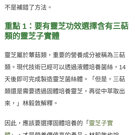
不是補錯了方法。
重點 1：要有靈芝功效選擇含有三萜
類的靈芝子實體
靈芝屬於蕈菇類，重要的營養成分被稱為三萜
類。現代技術已經可以透過液體培養菌絲，14
天後即可完成製造靈芝菌絲體。「但是，三萜
類還是需要透過固體培養靈芝，再從中萃取出
來，」林毅敦解釋。
因此，應該要選擇固體培養的「
靈芝子實