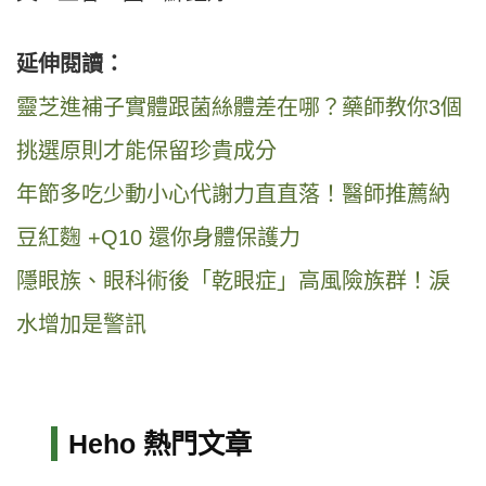
延伸閱讀：
靈芝進補子實體跟菌絲體差在哪？藥師教你3個
挑選原則才能保留珍貴成分
年節多吃少動小心代謝力直直落！醫師推薦納
豆紅麴 +Q10 還你身體保護力
隱眼族、眼科術後「乾眼症」高風險族群！淚
水增加是警訊
Heho 熱門文章