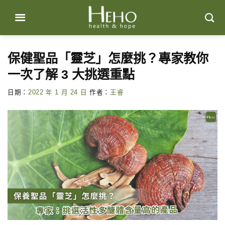
Skip
to
content
保健聖品「靈芝」怎麼挑？專家教你
一次了解 3 大挑選重點
日期：
2022 年 1 月 24 日
作者：
王睿