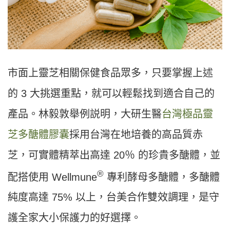
市面上靈芝相關保健食品眾多，只要掌握上述
的 3 大挑選重點，就可以輕鬆找到適合自己的
產品。林毅敦舉例説明，大研生醫
台灣極品靈
芝多醣體膠囊
採用台灣在地培養的高品質赤
芝，可實體精萃出高達 20％ 的珍貴多醣體，並
®
配搭使用 Wellmune
專利酵母多醣體，多醣體
純度高達 75% 以上，台美合作雙效調理，是守
護全家大小保護力的好選擇。