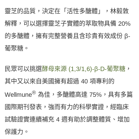
靈芝的品質，決定在「活性多醣體」，林毅敦
解釋，可以選擇靈芝子實體的萃取物具備 20%
的多醣體，擁有完整營養且含珍貴有效成份 β-
葡聚糖。
民眾可以挑選
酵母來源 (1,3/1,6)-β-D-葡聚糖
，
其中又以來自美國擁有超過 40 項專利的
®
Wellmune
為佳，多醣體高達 75%，具有多篇
國際期刊發表，強而有力的科學實證，經臨床
試驗證實連續補充 4 週有助於調整體質、增加
保護力。