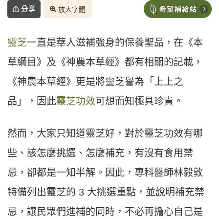
分享
放大字體
靈芝
一直是華人滋補強身的保養聖品，在《本
草綱目》及《神農本草經》都有相關的記載，
《神農本草經》更是將靈芝譽為「上上之
品」，因此
靈芝功效
可想而知極具珍貴。
然而，大家只知道靈芝好，對於靈芝功效有哪
些、該怎麼挑選、怎麼補充，有沒有食用禁
忌，卻都是一知半解。因此，專科醫師林毅敦
特備列出靈芝的 3 大挑選重點，並說明補充禁
忌，讓民眾們進補的同時，不必再擔心自己是