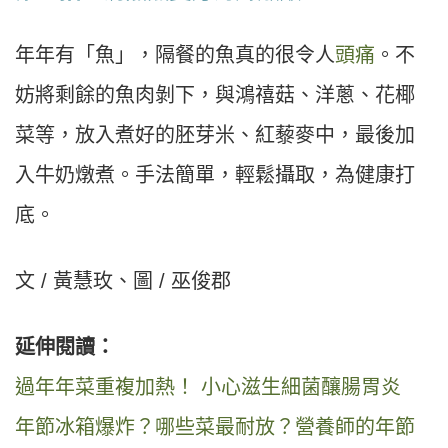
年年有「魚」，隔餐的魚真的很令人
頭痛
。不
妨將剩餘的魚肉剝下，與鴻禧菇、洋蔥、花椰
菜等，放入煮好的胚芽米、紅藜麥中，最後加
入牛奶燉煮。手法簡單，輕鬆攝取，為健康打
底。
文 / 黃慧玫、圖 / 巫俊郡
延伸閱讀：
過年年菜重複加熱！ 小心滋生細菌釀腸胃炎
年節冰箱爆炸？哪些菜最耐放？營養師的年節