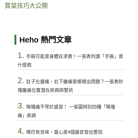
買菜技巧大公開
Heho 熱門文章
1.
手麻可能是身體在求救！一張表判讀「手麻」是
什麼病
2.
肚子左邊痛、右下腹痛是哪裡出問題？一張表秒
懂腹痛位置潛在疾病與警訊
3.
喉嚨痛不等於感冒！ 一張圖辨別四種「喉嚨
痛」疾病
4.
嘴巴有苦味，當心是4個器官發出警訊