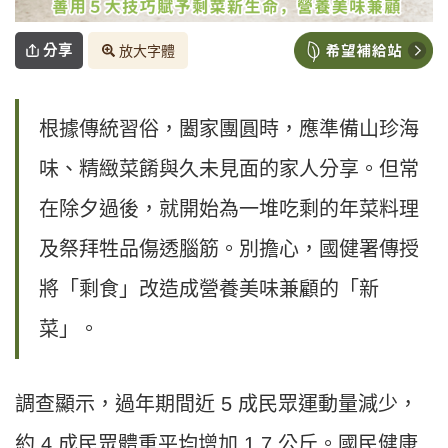
分享
放大字體
根據傳統習俗，闔家團圓時，應準備山珍海
味、精緻菜餚與久未見面的家人分享。但常
在除夕過後，就開始為一堆吃剩的年菜料理
及祭拜牲品傷透腦筋。別擔心，國健署傳授
將「剩食」改造成營養美味兼顧的「新
菜」。
調查顯示，過年期間近 5 成民眾運動量減少，
約 4 成民眾體重平均增加 1.7 公斤。國民健康