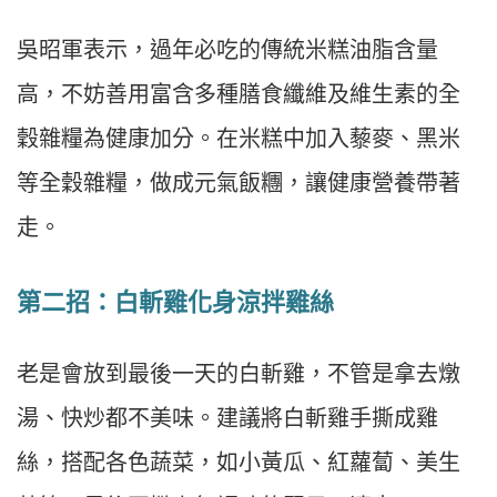
吳昭軍表示，過年必吃的傳統米糕油脂含量
高，不妨善用富含多種膳食纖維及維生素的全
穀雜糧為健康加分。在米糕中加入藜麥、黑米
等全穀雜糧，做成元氣飯糰，讓健康營養帶著
走。
第二招：白斬雞化身涼拌雞絲
老是會放到最後一天的白斬雞，不管是拿去燉
湯、快炒都不美味。建議將白斬雞手撕成雞
絲，搭配各色蔬菜，如小黃瓜、紅蘿蔔、美生