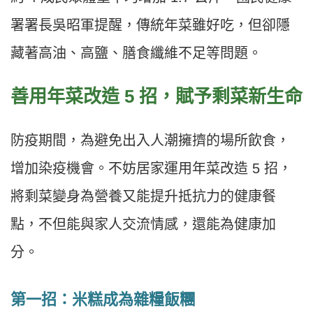
署署長吳昭軍提醒，傳統年菜雖好吃，但卻隱
藏著高油、高鹽、膳食纖維不足等問題。
善用年菜改造 5 招，賦予剩菜新生命
防疫期間，為避免出入人潮擁擠的場所飲食，
增加染疫機會。不妨居家運用年菜改造 5 招，
將剩菜變身為營養又能提升抵抗力的健康餐
點，不但能與家人交流情感，還能為健康加
分。
第一招：米糕成為雜糧飯糰