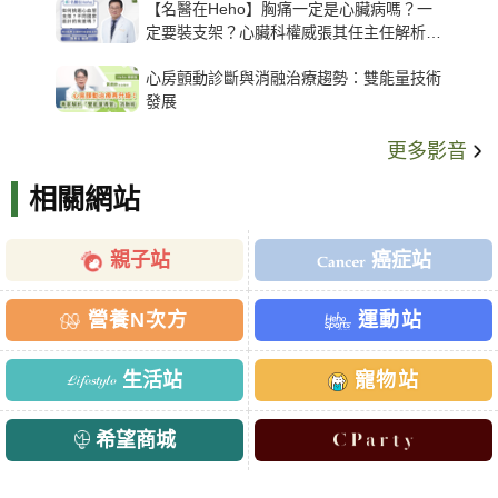
【名醫在Heho】胸痛一定是心臟病嗎？一
定要裝支架？心臟科權威張其任主任解析支
架種類、風險與選擇關鍵
心房顫動診斷與消融治療趨勢：雙能量技術
發展
更多影音
相關網站
親子站
癌症站
營養N次方
運動站
生活站
寵物站
希望商城