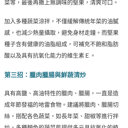
菜等，最後再撒上無調味的堅果，清爽可口。
加入多種蔬菜涼拌，不僅緩解傳統年菜的油膩
感，也減少熱量攝取，避免身材走鐘。而堅果
種子含有健康的油脂組成，可補充不飽和脂肪
酸以及具有抗氧化能力的維生素Ｅ。
第三招：臘肉臘腸與鮮蔬清炒
具有高鹽、高油特性的臘肉、臘腸，一直是造
成年節發福的地雷食物。建議將臘肉、臘腸切
絲，搭配各色蔬菜，如長年菜、甜椒等進行拌
炒。多種顏色的蔬菜能提供多元具抗氧化的植