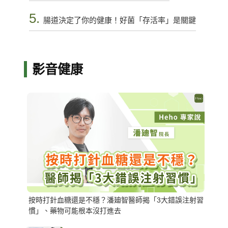
5.
腸道決定了你的健康！好菌「存活率」是關鍵
影音健康
按時打針血糖還是不穩？潘廸智醫師揭「3大錯誤注射習
慣」、藥物可能根本沒打進去