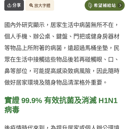
分享
放大字體
國內外研究顯示，居家生活中病菌無所不在，
個人手機、辦公桌、鍵盤、門把或健身房器材
等物品上所附著的病菌，遠超過馬桶坐墊，民
眾在生活中接觸這些物品後若再碰觸眼、口、
鼻等部位，可能提高感染致病風險，因此隨時
做好居家環境及隨身物品清潔格外重要。
實證 99.9% 有效抗菌及消滅 H1N1
病毒
後疫情時代來到，為提升居家或個人辦公環境