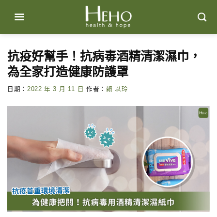
Skip
to
content
抗疫好幫手！抗病毒酒精清潔濕巾，
為全家打造健康防護罩
日期：
2022 年 3 月 11 日
作者：
賴 以玲