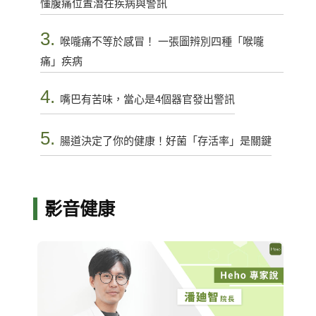
懂腹痛位置潛在疾病與警訊
3.
喉嚨痛不等於感冒！ 一張圖辨別四種「喉嚨
痛」疾病
4.
嘴巴有苦味，當心是4個器官發出警訊
5.
腸道決定了你的健康！好菌「存活率」是關鍵
影音健康