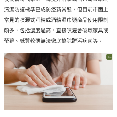
清潔防護標準已成防疫新常態，但目前市面上
常見的噴灑式酒精或酒精濕巾類商品使用限制
頗多，包括濃度過高，直接噴灑會破壞家具或
螢幕、紙質較薄無法徹底擦除髒污病菌等。