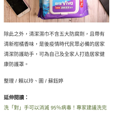
除此之外，清潔濕巾不含五大防腐劑，且帶有
清新柑橘香味，是後疫情時代民眾必備的居家
清潔防護助手，可為自己及全家人打造居家健
康防護罩。
整理 / 賴以玲、圖 / 蘇鈺婷
延伸閱讀：
洗「對」手可以消滅 95％病毒！專家建議洗完