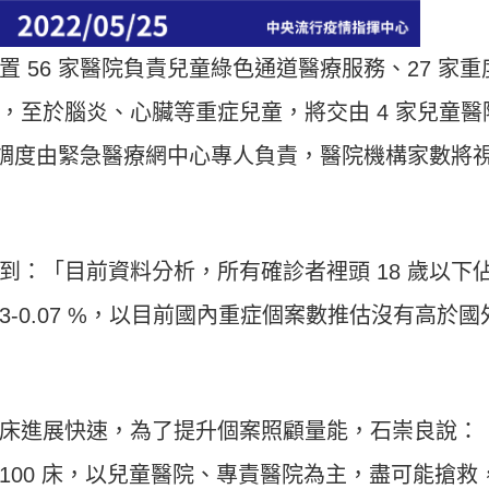
 56 家醫院負責兒童綠色通道醫療服務、27 家重
，至於腦炎、心臟等重症兒童，將交由 4 家兒童醫
相關調度由緊急醫療網中心專人負責，醫院機構家數將
到：「目前資料分析，所有確診者裡頭 18 歲以下
03-0.07 %，以目前國內重症個案數推估沒有高於國
床進展快速，為了提升個案照顧量能，石崇良說：
 100 床，以兒童醫院、專責醫院為主，盡可能搶救