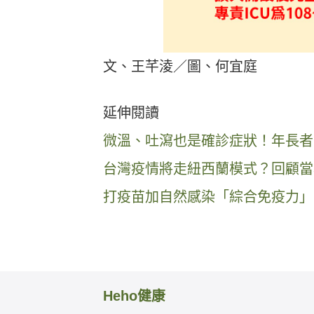
文、王芊淩／圖、何宜庭
延伸閱讀
微溫、吐瀉也是確診症狀！年長者 
台灣疫情將走紐西蘭模式？回顧當
打疫苗加自然感染「綜合免疫力」
Heho健康