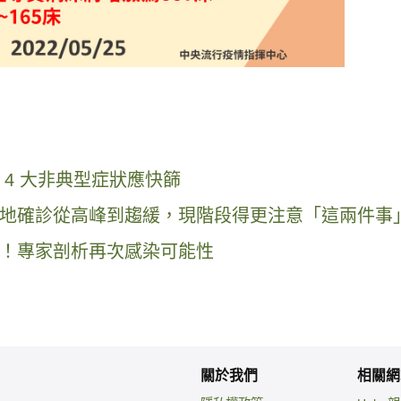
4 大非典型症狀應快篩
地確診從高峰到趨緩，現階段得更注意「這兩件事
！專家剖析再次感染可能性
關於我們
相關網