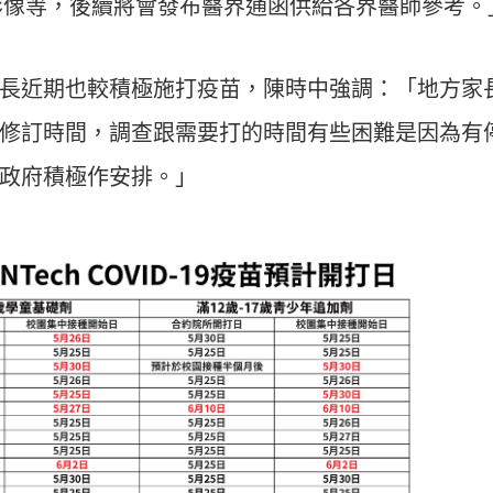
影像等，後續將會發布醫界通函供給各界醫師參考。
長近期也較積極施打疫苗，陳時中強調：「地方家
修訂時間，調查跟需要打的時間有些困難是因為有
政府積極作安排。」