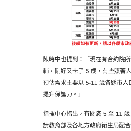
陳時中也提到：「現在有合約院所
輔，剛好又卡了 5 歲，有些照
預估需求主要以 5-11 歲各縣市
提升保護力。」
指揮中心指出，有關滿 5 至 11 歲
請教育部及各地方政府衛生局配合