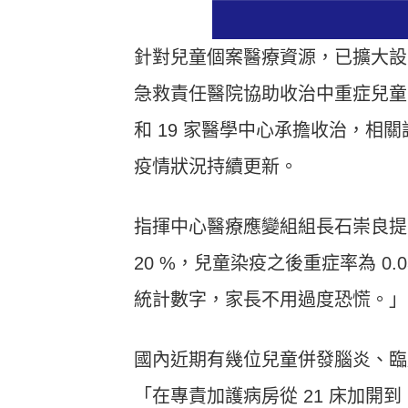
針對兒童個案醫療資源，已擴大設置
急救責任醫院協助收治中重症兒童
和 19 家醫學中心承擔收治，
疫情狀況持續更新。
指揮中心醫療應變組組長石崇良提
20 %，兒童染疫之後重症率為 0.
統計數字，家長不用過度恐慌。」
國內近期有幾位兒童併發腦炎、臨
「在專責加護病房從 21 床加開到