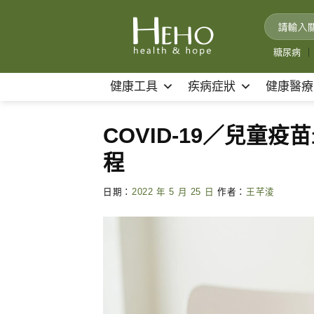
Skip
to
content
糖尿病
｜
健康工具
疾病症狀
健康醫療
COVID-19／兒童
程
日期：
2022 年 5 月 25 日
作者：
王芊淩