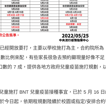
已經開放要打，主要以學校施打為主，合約院所為
著人數比例來配，有些家長很急去預約顯現量好像不足
人口數的 7 成，提供各地方政府兒童疫苗施打規劃，
兒童施打 BNT 兒童疫苗接種事宜，已於 5 月 16 
於今日起，依期程規劃陸續於校園或指定/安排合約