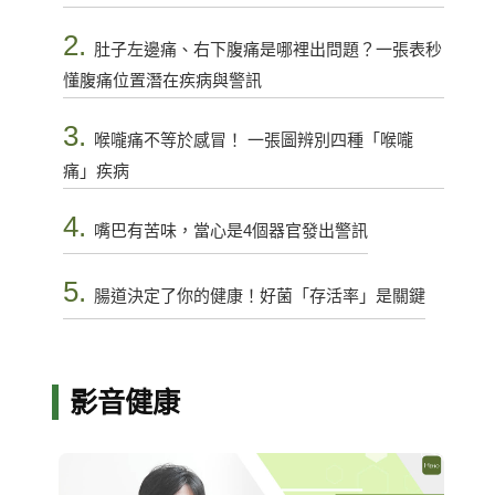
2.
肚子左邊痛、右下腹痛是哪裡出問題？一張表秒
懂腹痛位置潛在疾病與警訊
3.
喉嚨痛不等於感冒！ 一張圖辨別四種「喉嚨
痛」疾病
4.
嘴巴有苦味，當心是4個器官發出警訊
5.
腸道決定了你的健康！好菌「存活率」是關鍵
影音健康