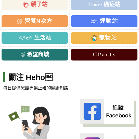
親子站
癌症站
營養N次方
運動站
生活站
寵物站
希望商城
關注 Heho
每日提供您最專業正確的健康知識