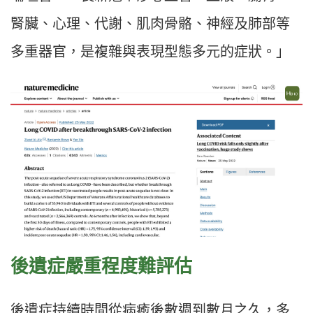
腎臟、心理、代謝、肌肉骨骼、神經及肺部等
多重器官，是複雜與表現型態多元的症狀。」
後遺症嚴重程度難評估
後遺症持續時間從病癒後數週到數月之久，多