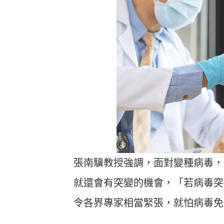
張南驥教授強調，面對變種病毒，
就還會有突變的機會，「若病毒突變
令各界專家相當緊張，就怕病毒免