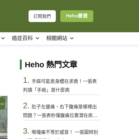
Heho嚴選
訂閱我們
癌症百科
相關網站
：
Heho 熱門文章
1.
手麻可能是身體在求救！一張表
判讀「手麻」是什麼病
2.
肚子左邊痛、右下腹痛是哪裡出
問題？一張表秒懂腹痛位置潛在疾病
與警訊
3.
喉嚨痛不等於感冒！ 一張圖辨別