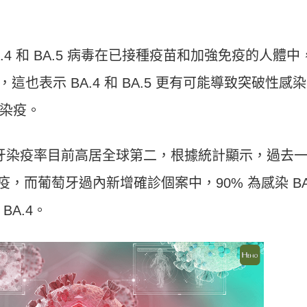
A.4 和 BA.5 病毒在已接種疫苗和加強免疫的人體中
上，這也表示 BA.4 和 BA.5 更有可能導致突破性感
染疫。
現，葡萄牙染疫率目前高居全球第二，根據統計顯示，過去
染疫，而葡萄牙過內新增確診個案中，90% 為感染 BA
A.4。