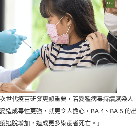
次世代疫苗研發更顯重要，若變種病毒持續感染人
造成毒性更強，就更令人擔心，BA.4、BA.5 的
疫逃脫增加，造成更多染疫者死亡。」