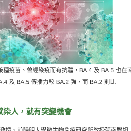
種疫苗、曾經染疫而有抗體，BA.4 及 BA.5 也在
及 BA.5 傳播力較 BA.2 強，而 BA.2 則比
感染人，就有突變機會
教授、前陽明大學微生物免疫研究所教授張南驥坦