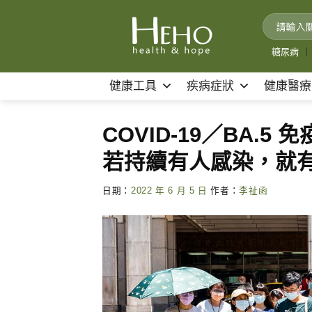
Skip
to
content
糖尿病
｜
健康工具
疾病症狀
健康醫療
COVID-19／BA.
若持續有人感染，就
日期：
2022 年 6 月 5 日
作者：
李祉函