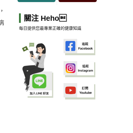
，
關注 Heho
病
每日提供您最專業正確的健康知識