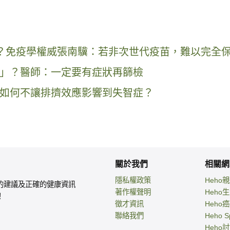
該打？免疫學權威張南驥：若非次世代疫苗，難以完全
」？醫師：一定要有症狀再篩檢
如何不讓排擠效應影響到失智症？
關於我們
相關網
隱私權政策
Heho
的建議及正確的健康資訊
著作權聲明
Heho
！
徵才資訊
Heho
聯絡我們
Heho S
Heho