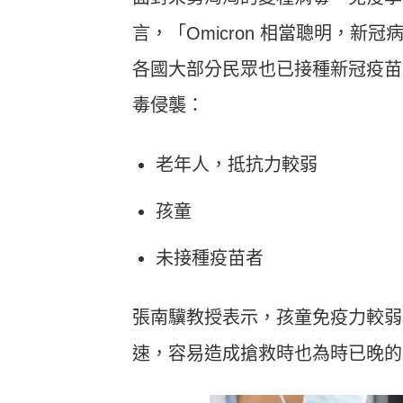
言，「Omicron 相當聰明，新
各國大部分民眾也已接種新冠疫苗
毒侵襲：
老年人，抵抗力較弱
孩童
未接種疫苗者
張南驥教授表示，孩童免疫力較弱
速，容易造成搶救時也為時已晚的