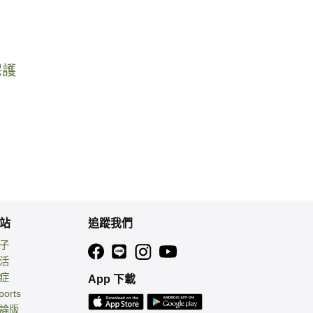
保護
站
追蹤我們
親子
生活
癌症
App 下載
ports
討論版