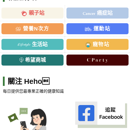
親子站
癌症站
營養N次方
運動站
生活站
寵物站
希望商城
關注 Heho
每日提供您最專業正確的健康知識