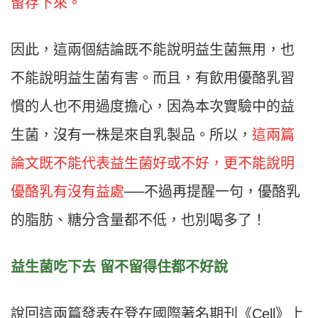
留存下來。
因此，這兩個結論既不能說明益生菌無用，也
不能說明益生菌有害。而且，有飲用優酪乳習
慣的人也不用過度擔心，因為本次實驗中的益
生菌，沒有一株是來自乳製品。所以，
這兩篇
論文既不能代表益生菌好或不好，更不能說明
優酪乳有沒有益處
──不過再提醒一句，優酪乳
的脂肪、糖分含量都不低，也別喝多了！
益生菌吃下去
留不留得住都不好說
說回這兩篇發表在登在國際著名期刊《Cell》上