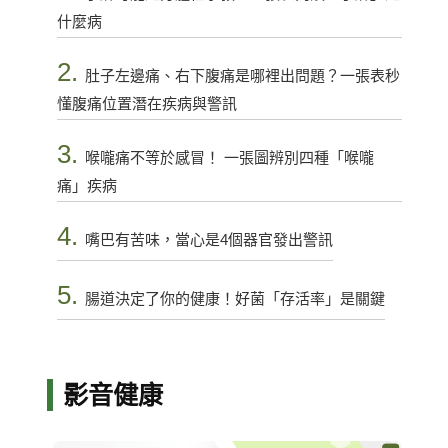
什麼病
2.
肚子左邊痛、右下腹痛是哪裡出問題？一張表秒
懂腹痛位置潛在疾病與警訊
3.
喉嚨痛不等於感冒！ 一張圖辨別四種「喉嚨
痛」疾病
4.
嘴巴有苦味，當心是4個器官發出警訊
5.
腸道決定了你的健康！好菌「存活率」是關鍵
影音健康