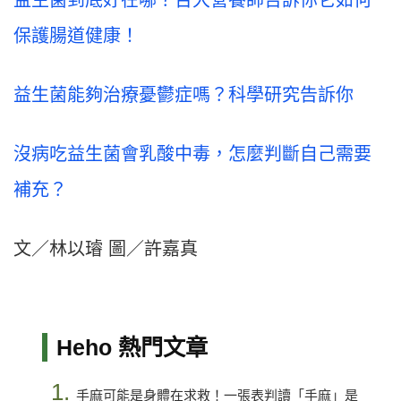
益生菌到底好在哪？台大營養師告訴你它如何
保護腸道健康！
益生菌能夠治療憂鬱症嗎？科學研究告訴你
沒病吃益生菌會乳酸中毒，怎麼判斷自己需要
補充？
文／林以璿 圖／許嘉真
Heho 熱門文章
1.
手麻可能是身體在求救！一張表判讀「手麻」是