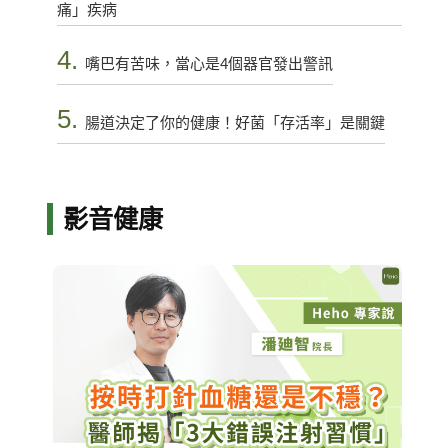
痛」疾病
4.
嘴巴有苦味，當心是4個器官發出警訊
5.
腸道決定了你的健康！好菌「存活率」是關鍵
影音健康