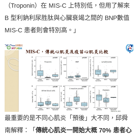
（Troponin）在 MIS-C 上特別低，但用了解來
B 型利鈉利尿胜肽與心臟衰竭之間的 BNP數值
MIS-C 患者則會特別高。」
最重要的是不同心肌炎「預後」大不同，邱舜
南解釋：「
傳統心肌炎一開始大概 70% 患者心