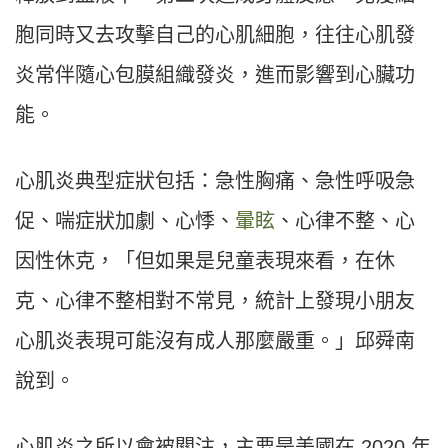
胞同時又去攻擊自己的心肌細胞，往往心肌發
炎常伴隨心包膜組織發炎，進而影響到心臟功
能。
心肌炎典型症狀包括：急性胸痛、急性呼吸急
促、喘症狀加劇、心悸、
暈眩
、心律不整、心
因性休克，「但如果是兒童表現來看，在休
克、心律不整相對不常見，統計上發現小朋友
心肌炎表現可能沒有成人那麼嚴重。」邱舜南
說到。
心肌炎之所以會被關注，主要是美國在 2020 年