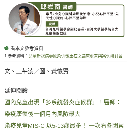
1.參考資料：
兒童新冠病毒感染併發重症之臨床處置與案例研討會
文、王芊淩／圖、黃懷賢
延伸閱讀
國內兒童出現「多系統發炎症候群」！醫師：
染疫康復後一個月內風險最大
染疫兒童MIS-C 以5-13歲最多！ 一次看各國累