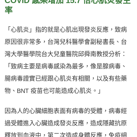
COVID 感染增加 15.7 倍心肌炎發生
率
「心肌炎」指的就是心肌出現發炎反應，致病
原因很非常多，台灣兒科醫學會副秘書長、台
灣大學醫學院台大兒童醫院邱舜南教授分析：
「致病主要是病毒感染為最多，像是腺病毒、
腸病毒證實已經跟心肌炎有相關，以及有些藥
物、BNT 疫苗也可能造成心肌炎。」
因為人的心臟細胞表面有病毒的受體，病毒經
過受體進入心臟造成發炎反應，造成隱藏抗原
釋放到血液中，第二次造成身體反應，免疫細