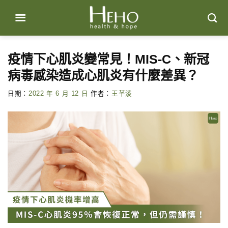
Skip
to
content
疫情下心肌炎變常見！MIS-C、新冠
病毒感染造成心肌炎有什麼差異？
日期：
2022 年 6 月 12 日
作者：
王芊淩