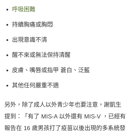
呼吸困難
持續胸痛或胸悶
出現意識不清
醒不來或無法保持清醒
皮膚、嘴唇或指甲 蒼白、泛藍
其他任何嚴重不適
另外，除了成人以外青少年也要注意，謝凱生
提到：「有了 MIS-A 以外還有 MIS-V ，已經有
報告在 16 歲男孩打了疫苗以後出現的多系統發