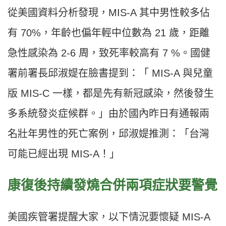
從美國資料分析發現，MIS-A 其中男性較多佔
有 70%，年齡也偏年輕中位數為 21 歲，距離
急性感染為 2-6 周，致死率較高有 7 %。國健
署前署長邱淑媞在臉書提到：「 MIS-A 與兒童
版 MIS-C 一樣，都是先有新冠感染，然後發生
多系統發炎症候群。」由於國內昨日有通報兩
名壯年男性的死亡案例，邱淑媞推測：「台灣
可能已經出現 MIS-A！」
康復後持續發燒合併兩項症狀要警覺
美國疾管署提醒大家，以下情況要懷疑 MIS-A