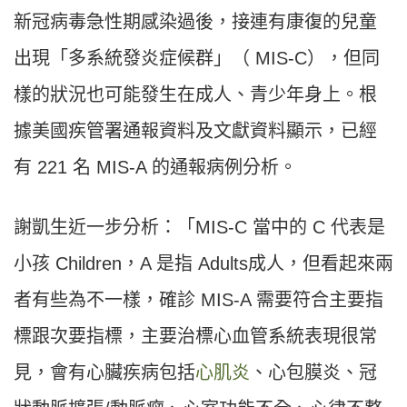
新冠病毒急性期感染過後，接連有康復的兒童
出現「多系統發炎症候群」（ MIS-C），但同
樣的狀況也可能發生在成人、青少年身上。根
據美國疾管署通報資料及文獻資料顯示，已經
有 221 名 MIS-A 的通報病例分析。
謝凱生近一步分析：「MIS-C 當中的 C 代表是
小孩 Children，A 是指 Adults成人，但看起來兩
者有些為不一樣，確診 MIS-A 需要符合主要指
標跟次要指標，主要治標心血管系統表現很常
見，會有心臟疾病包括
心肌炎
、心包膜炎、冠