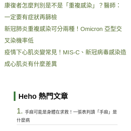
康復者怎麼判別是不是「重複感染」？醫師：
一定要有症狀再篩檢
新冠肺炎重複感染可分兩種！Omicron 亞型交
叉染機率低
疫情下心肌炎變常見！MIS-C、新冠病毒感染造
成心肌炎有什麼差異
Heho 熱門文章
1.
手麻可能是身體在求救！一張表判讀「手麻」是
什麼病