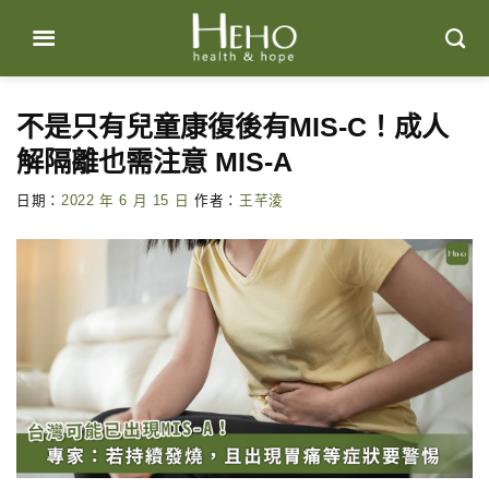
Skip
to
content
不是只有兒童康復後有MIS-C！成人
解隔離也需注意 MIS-A
日期：
2022 年 6 月 15 日
作者：
王芊淩