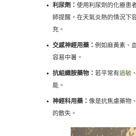
利尿劑：
使用利尿劑的化療患
師提醒，在天氣炎熱的情況下
充。
交感神經用藥：
例如麻黃素、
容易中暑。
抗組織胺藥物：
若平常有
過敏
能。
神經科用藥：
像是抗焦慮藥物
的散失。