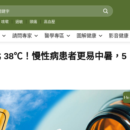
咳嗽
｜
過敏
｜
頭痛
｜
高血壓
請問專家
醫學專區
圖解健康
影音健康
 38℃！慢性病患者更易中暑，5