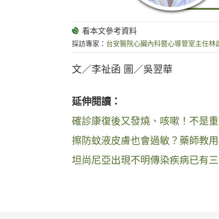
採訪專家：
台安醫院心臟內科暨心導管室主任林
文／李祉函 圖／吳翌華
延伸閱讀：
確診康復後又發燒、咳嗽！不是重
擦防蚊液皮膚也會過敏？藥師教用
坦尚尼亞出現不明傳染疾病已有三