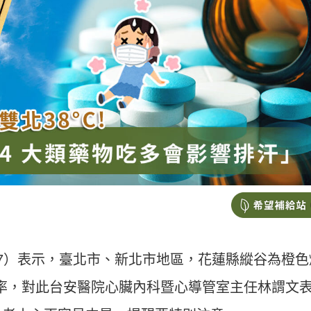
7）表示，臺北市、新北市地區，花蓮縣縱谷為橙色
機率，對此台安醫院心臟內科暨心導管室主任林謂文