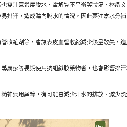
者也需注意過度脫水、電解質不平衡等狀況，林謂文
容易排汗，造成體內脫水的情況，因此要注意水分補
血管收縮劑等，會讓表皮血管收縮減少熱量散失，造
、蕁麻疹等長期使用抗組織胺藥物者，也會影響排汗
、精神病用藥等，有可能會減少汗水的排放、減少熱