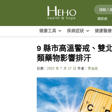
Skip
to
content
糖尿病
｜
健康工具
疾病症狀
健康醫療
9 縣市高溫警戒、雙北
類藥物影響排汗
日期：
2022 年 7 月 17 日
作者：
李祉函