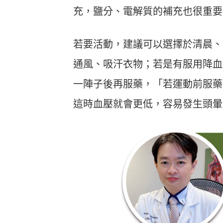
充，鹽分、電解質的補充也很重要
若要活動，建議可以選擇於清晨、
通風、吸汗衣物；若是有服用降血
一陣子後再服藥，「若運動前服藥
這時血壓就會更低，容易發生頭暈