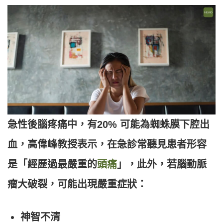
急性後腦疼痛中，有20% 可能為蜘蛛膜下腔出
血，高偉峰教授表示，在急診常聽見患者形容
是「經歷過最嚴重的
頭痛
」，此外，若腦動脈
瘤大破裂，可能出現嚴重症狀：
神智不清