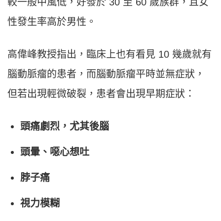
較一般中風低，好發於 30 至 60 歲族群，且女
性發生率高於男性。
高偉峰教授指出，臨床上也有看見 10 幾歲就有
腦動脈瘤的患者，而腦動脈瘤平時並無症狀，
但若出現輕微破裂，患者會出現早期症狀：
頭痛劇烈，尤其後腦
頭暈、噁心想吐
脖子痛
視力模糊