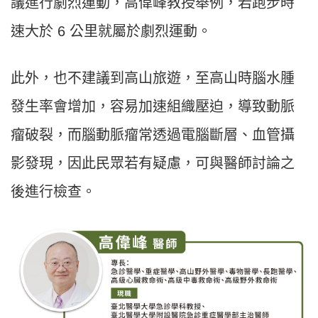
議進行劇烈運動，高偉峰教授舉例，若跑步時
速大於 6 公里就屬於劇烈運動。
此外，也不建議到高山旅遊，至高山時腦水腫
發生率會增加，容易加速組織壓迫，導致動脈
瘤破裂，而腦動脈瘤常透過電腦斷層、血管攝
影發現，因此民眾若有疑慮，可與醫師討論之
後進行檢查。