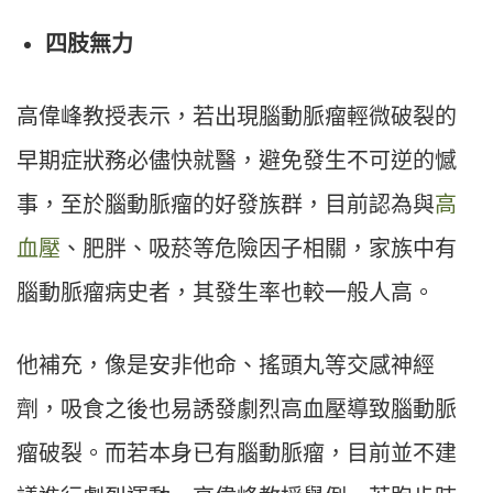
四肢無力
高偉峰教授表示，若出現腦動脈瘤輕微破裂的
早期症狀務必儘快就醫，避免發生不可逆的憾
事，至於腦動脈瘤的好發族群，目前認為與
高
血壓
、肥胖、吸菸等危險因子相關，家族中有
腦動脈瘤病史者，其發生率也較一般人高。
他補充，像是安非他命、搖頭丸等交感神經
劑，吸食之後也易誘發劇烈高血壓導致腦動脈
瘤破裂。而若本身已有腦動脈瘤，目前並不建