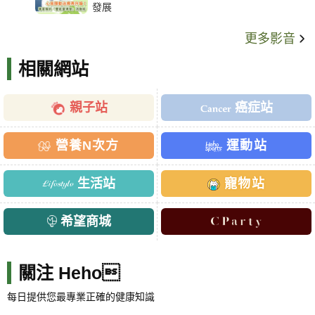
發展
更多影音
相關網站
親子站
癌症站
營養N次方
運動站
生活站
寵物站
希望商城
關注 Heho
每日提供您最專業正確的健康知識