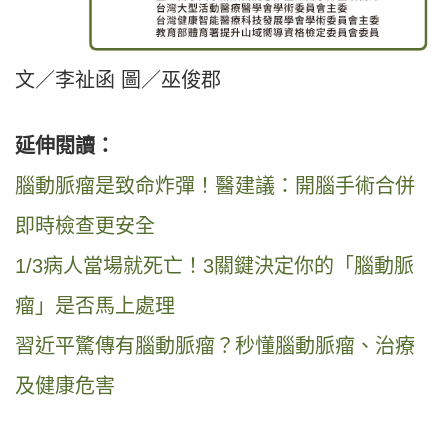
文／李祉函 圖／巫俊郡
延伸閱讀：
腦動脈瘤是致命炸彈！醫建議：開腦手術合併
即時檢查更安全
1/3病人當場就死亡！3關鍵決定你的「腦動脈
瘤」是否馬上處理
習近平驚傳有腦動脈瘤？秒懂腦動脈瘤、治療
及健康危害