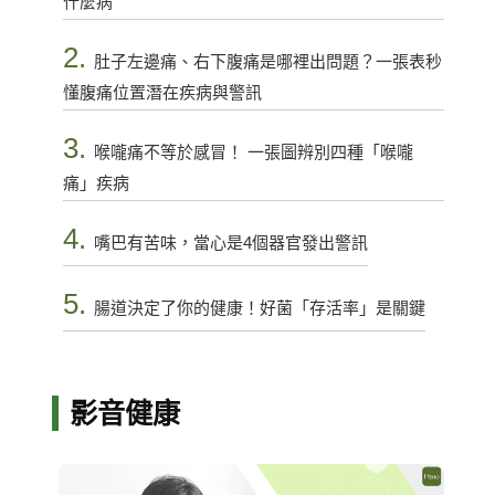
什麼病
2.
肚子左邊痛、右下腹痛是哪裡出問題？一張表秒
懂腹痛位置潛在疾病與警訊
3.
喉嚨痛不等於感冒！ 一張圖辨別四種「喉嚨
痛」疾病
4.
嘴巴有苦味，當心是4個器官發出警訊
5.
腸道決定了你的健康！好菌「存活率」是關鍵
影音健康