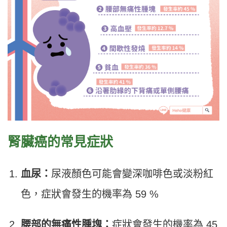
腎臟癌的常見症狀
血尿：
尿液顏色可能會變深咖啡色或淡粉紅
色，症狀會發生的機率為 59 %
腰部的無痛性腫塊：
症狀會發生的機率為 45