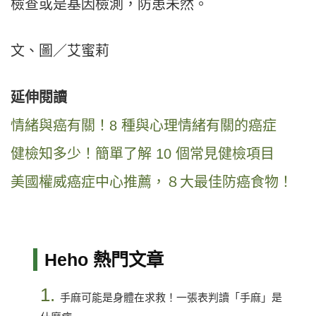
檢查或是基因檢測，防患未然。
文、圖／艾蜜莉
延伸閱讀
情緒與癌有關！8 種與心理情緒有關的癌症
健檢知多少！簡單了解 10 個常見健檢項目
美國權威癌症中心推薦，８大最佳防癌食物！
Heho 熱門文章
1.
手麻可能是身體在求救！一張表判讀「手麻」是