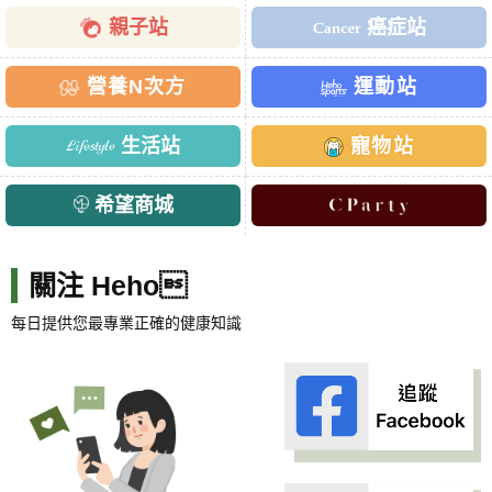
親子站
癌症站
營養N次方
運動站
生活站
寵物站
希望商城
關注 Heho
每日提供您最專業正確的健康知識