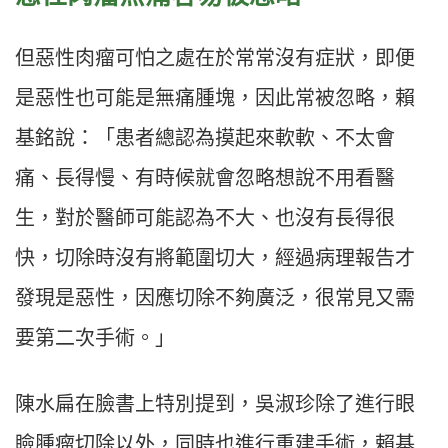
但惡性肉瘤可怕之處在於常常沒有症狀，即便
是惡性也可能是無痛腫塊，因此常被忽略，賴
基銘說：「患者總認為摸起來軟軟、不太會
痛、長得慢、有時候就會忽略想說不用看醫
生，對於醫師可能認為不大、也沒有長得很
快，切除時沒有將範圍切大，經過病理報告才
發現是惡性，因應切除不夠廣泛，很常見又需
要第二次手術。」
陳水扁在臉書上特別提到，吳淑珍除了進行眼
瞼腫瘤切除以外，同時也進行重建手術，賴基