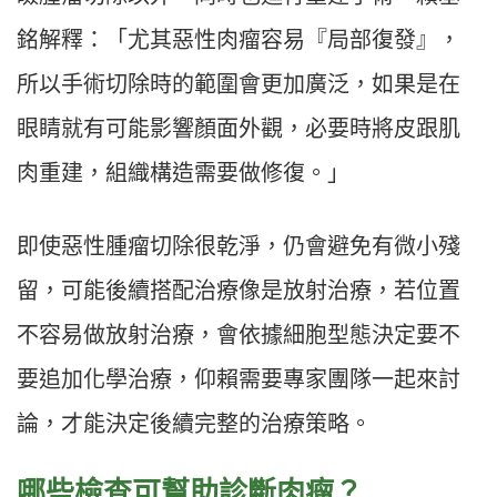
銘解釋：「尤其惡性肉瘤容易『局部復發』，
所以手術切除時的範圍會更加廣泛，如果是在
眼睛就有可能影響顏面外觀，必要時將皮跟肌
肉重建，組織構造需要做修復。」
即使惡性腫瘤切除很乾淨，仍會避免有微小殘
留，可能後續搭配治療像是放射治療，若位置
不容易做放射治療，會依據細胞型態決定要不
要追加化學治療，仰賴需要專家團隊一起來討
論，才能決定後續完整的治療策略。
哪些檢查可幫助診斷肉瘤？