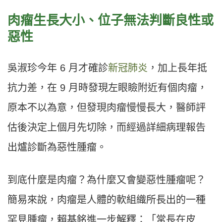
肉瘤生長大小、位子無法判斷良性或
惡性
吳淑珍今年 6 月才確診
新冠肺炎
，加上長年抵
抗力差，在 9 月時發現左眼瞼附近有個肉瘤，
原本不以為意，但發現肉瘤慢慢長大，醫師評
估後決定上個月先切除，而經過詳細病理報告
出爐診斷為惡性腫瘤。
到底什麼是肉瘤？為什麼又會變惡性腫瘤呢？
簡易來說，肉瘤是人體的軟組織所長出的一種
罕見腫瘤，賴基銘進一步解釋：「常長在皮