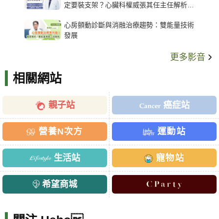
定要裝支架？心臟科權威張其任主任解析支
架種類、風險與選擇關鍵
心房顫動診斷與消融治療趨勢：雙能量技術
發展
更多影音
相關網站
親子站
癌症站
營養N次方
運動站
生活站
寵物站
希望商城