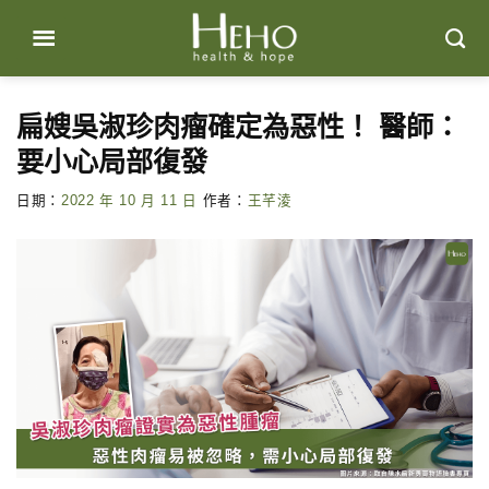
Skip
to
content
扁嫂吳淑珍肉瘤確定為惡性！ 醫師：
要小心局部復發
日期：
2022 年 10 月 11 日
作者：
王芊淩