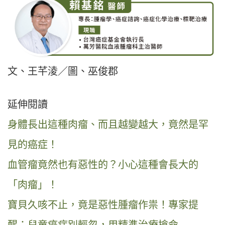
文、王芊淩／圖、巫俊郡
延伸閱讀
身體長出這種肉瘤、而且越變越大，竟然是罕
見的癌症！
血管瘤竟然也有惡性的？小心這種會長大的
「肉瘤」！
寶貝久咳不止，竟是惡性腫瘤作祟！專家提