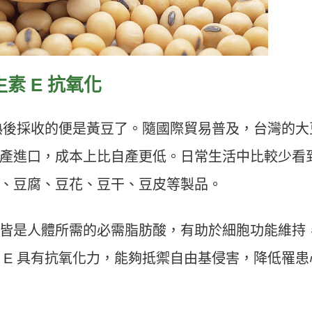
素 E
抗氧化
右，成熟後採收的便是黃豆了。隨國際貿易普及，台灣的大
產進口，成本上比自產更低。日常生活中比較少看
、豆腐、豆花、豆干、豆皮等製品。
皆是人體所需的必需脂肪酸，有助於細胞功能維持
 E 具有抗氧化力，能夠抵禦自由基侵害，降低罹患