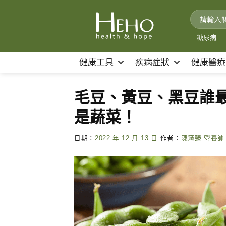
Skip
to
content
糖尿病
｜
健康工具
疾病症狀
健康醫療
毛豆、黃豆、黑豆誰
是蔬菜！
日期：
2022 年 12 月 13 日
作者：
陳筠臻 營養師