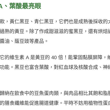
A
、葉酸最亮眼
款，黃仁黑豆、青仁黑豆，它們也是成熟後採收的
過熟的黃豆。除了作成甜滋滋的蜜黑豆，還有烘焙
醬油、蔭豆豉等產品。
的維生素 A 是黃豆的 40 倍！能鞏固黏膜屏障，
功能。黑豆也富含葉酸，對紅血球及核酸合成、神
歸納在飲食中的豆魚蛋肉類，與肉品相比其飽和脂
的膳食纖維能促進腸道健康。平時不妨用植物性蛋