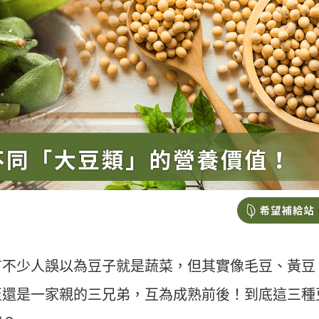
有不少人誤以為豆子就是蔬菜，但其實像毛豆、黃豆
至還是一家親的三兄弟，互為成熟前後！到底這三種