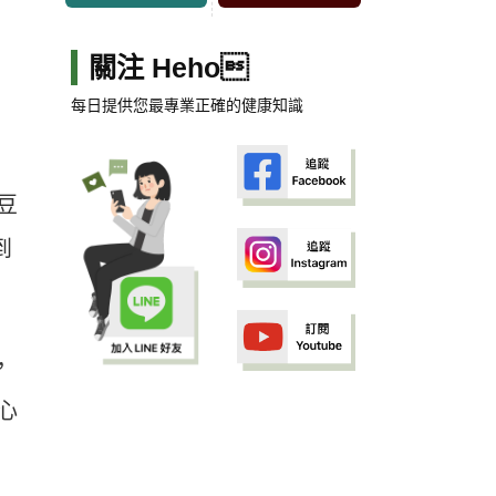
關注 Heho
每日提供您最專業正確的健康知識
豆
到
，
心