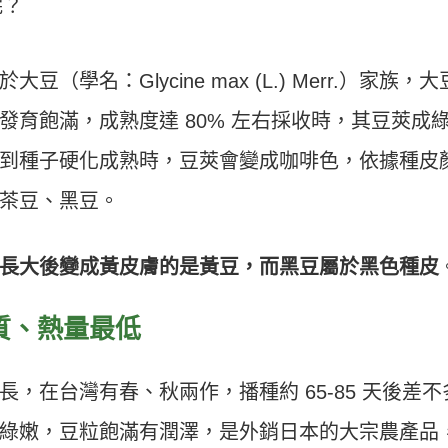
呢？
學名：Glycine max (L.) Merr.）家族，大
發育飽滿，成熟度達 80% 左右採收時，其豆莢成
到種子硬化成熟時，豆莢會變成咖啡色，依據種皮
茶豆、黑豆。
長大後變成黃皮膚的是黃豆，而黑豆屬於黑色種皮
質、熱量最低
，在台灣有春、秋兩作，播種約 65-85 天後差不
綠嫩，豆粒飽滿有潤澤，是外銷日本的大宗農產品