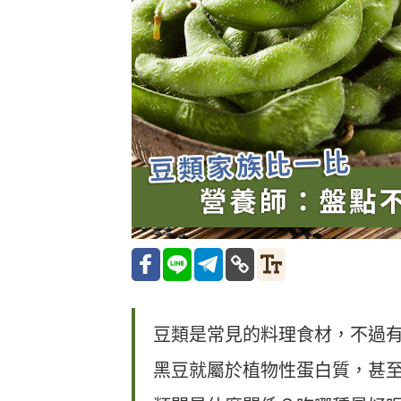
豆類是常見的料理食材，不過
黑豆就屬於植物性蛋白質，甚