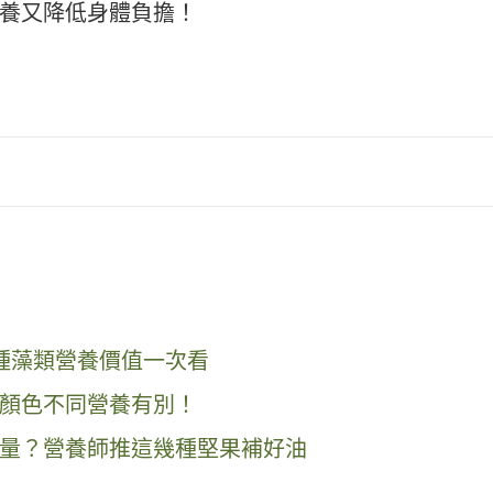
養又降低身體負擔！
種藻類營養價值一次看
顏色不同營養有別！
量？營養師推這幾種堅果補好油