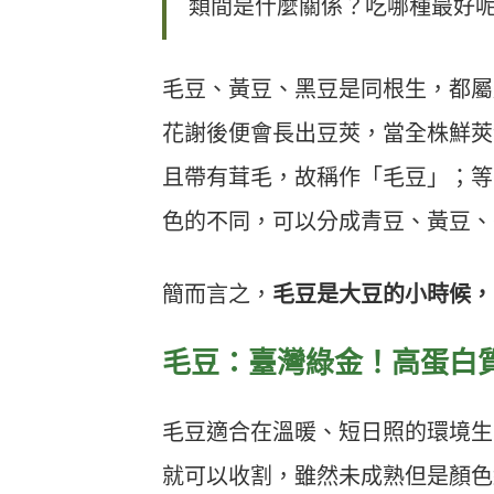
類間是什麼關係？吃哪種最好
毛豆、黃豆、黑豆是同根生，都屬於大豆（
花謝後便會長出豆莢，當全株鮮莢
且帶有茸毛，故稱作「毛豆」；等
色的不同，可以分成青豆、黃豆、
簡而言之，
毛豆是大豆的小時候，
毛豆：臺灣綠金！高蛋白
毛豆適合在溫暖、短日照的環境生長
就可以收割，雖然未成熟但是顏色