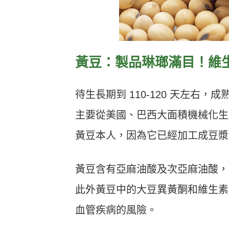
黃豆：製品琳瑯滿目！維生
待生長期到 110-120 天左
主要從美國、巴西大面積機械化生
黃豆本人，因為它已經加工成豆漿
黃豆含有亞麻油酸及次亞麻油酸，
此外黃豆中的大豆異黃酮和維生素
血管疾病的風險。