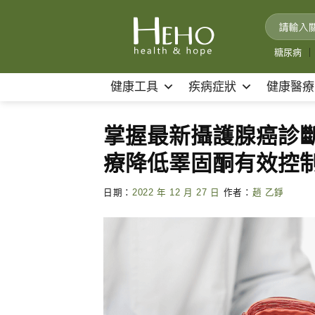
Skip
to
content
糖尿病
｜
健康工具
疾病症狀
健康醫療
掌握最新攝護腺癌診
療降低睪固酮有效控
日期：
2022 年 12 月 27 日
作者：
趙 乙錚