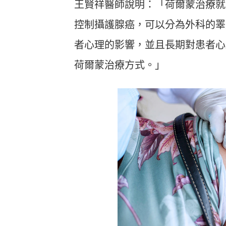
王賢祥醫師說明：「荷爾蒙治療就
控制攝護腺癌，可以分為外科的睪
者心理的影響，並且長期對患者心
荷爾蒙治療方式。」