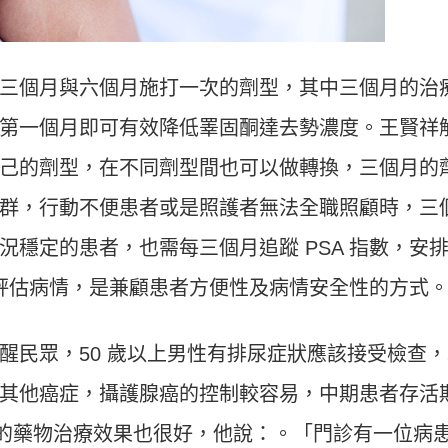
三個月與六個月施打一次的劑型，其中三個月的治
第一個月即可有效降低睪固酮達去勢濃度。王賢祥
己的劑型，在不同劑型間也可以做轉換，三個月的
群，行動不便患者或是照護者無法全職照顧時，三
穩定的患者，也需每三個月追蹤 PSA 指數，安
以評估病情，是兼顧患者方便性及病情安全性的方式
醒民眾，50 歲以上男性有排尿症狀應該接受檢查，
其他癌症，攝護腺癌的控制較容易，中期患者存活
晚期的藥物治療效果也很好，他說：。「門診有一位病