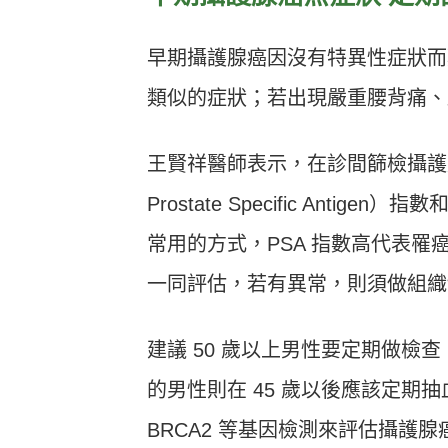
早期攝護腺癌因沒有特異性症狀而
類似的症狀；若出現嚴重腰背痛、
王賢祥醫師表示，在診間篩檢攝護腺
Prostate Specific Ant
常用的方式，PSA 指數高代表
一同評估，若有異常，則須做組織
建議 50 歲以上男性要定期做檢
的男性則在 45 歲以後應該定期
BRCA2 等基因檢測來評估攝護