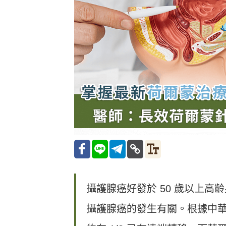
攝護腺癌好發於 50 歲以上
攝護腺癌的發生有關。根據中