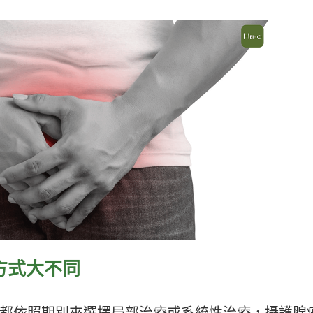
方式大不同
都依照期別來選擇局部治療或系統性治療，攝護腺