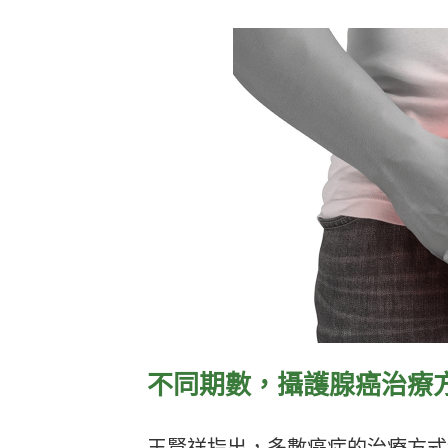
不同期數，攝護腺癌治療
王賢祥指出，多數癌症的治療方式