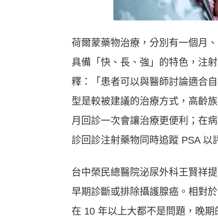
荷爾蒙藥物治療，分別有一個月、
具備「快、長、強」的特色，注射
釋：「患者可以與醫師討論適合自
型是較被建議的治療方式，高齡族
月回診一次會讓治療更便利；在病況
診回診注射藥物同時追蹤 PSA 
台中榮民總醫院泌尿外科王賢祥提
早期診斷或排除攝護腺癌。相對於
在 10 年以上大都不是問題，