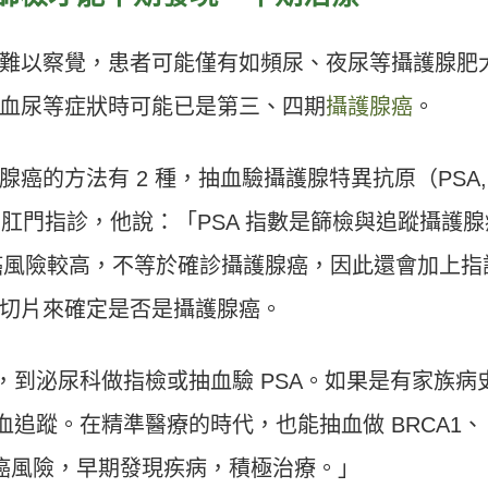
難以察覺，患者可能僅有如頻尿、夜尿等攝護腺肥
血尿等症狀時可能已是第三、四期
攝護腺癌
。
癌的方法有 2 種，抽血驗攝護腺特異抗原（PSA,
igen）指數和肛門指診，他說：「PSA 指數是篩檢與追蹤攝護
罹癌風險較高，不等於確診攝護腺癌，因此還會加上指
切片來確定是否是攝護腺癌。
查，到泌尿科做指檢或抽血驗 PSA。如果是有家族病
抽血追蹤。在精準醫療的時代，也能抽血做 BRCA1、
腺癌風險，早期發現疾病，積極治療。」