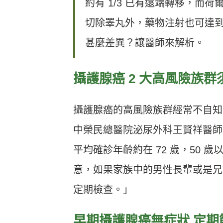
約有 1/3 已有遠端轉移，
切除睪丸外，藥物注射也可達
甚麼差異？讓醫師來解析。
攝護腺癌 2 大高風險族群
攝護腺癌的高風險族群經常不自知
中榮民總醫院泌尿外科王賢祥醫師
平均確診年齡約在 72 歲，50
意，如果家族中的男性長輩或是兄
定期檢查。」
早期攝護腺癌無症狀 定