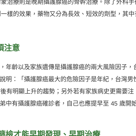
而荷爾蒙治療則是晚期攝護腺癌的骨幹治療。除了外科手
到一樣的效果，藥物又分為長效、短效的劑型，其中
須注意
，年齡以及家族遺傳是攝護腺癌的兩大風險因子，
說明：「攝護腺癌最大的危險因子是年紀，台灣男
 歲以後有明顯上升的趨勢；另外若有家族病史更需要注
弟中有攝護腺癌確診者，自己也應提早至 45 歲開
期篩檢才能早期發現、早期治療