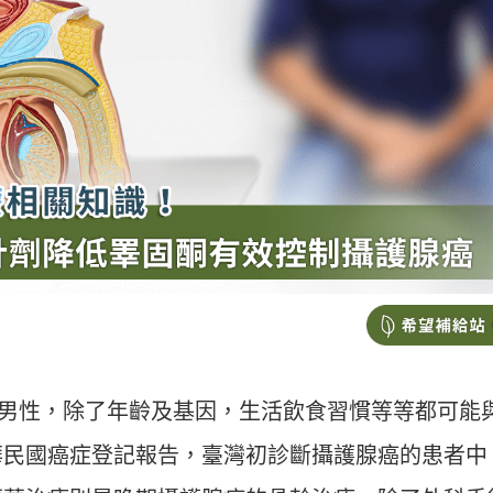
高齡男性，除了年齡及基因，生活飲食習慣等等都可能
華民國癌症登記報告，臺灣初診斷攝護腺癌的患者中