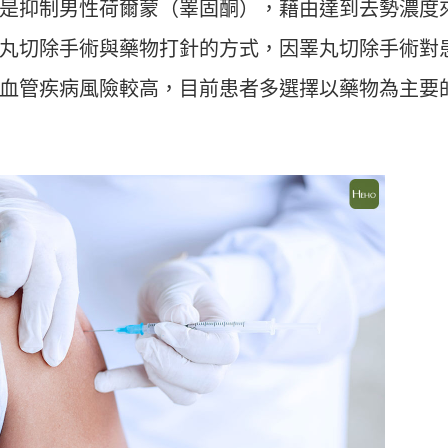
是抑制男性荷爾蒙（睪固酮），藉由達到去勢濃度
丸切除手術與藥物打針的方式，因睪丸切除手術對
血管疾病風險較高，目前患者多選擇以藥物為主要