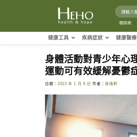
Skip
to
content
糖尿病
｜
健康工具
疾病症狀
健康醫療
身體活動對青少年心
運動可有效緩解憂鬱
日期：
2023 年 1 月 8 日
作者：
孫珞軒