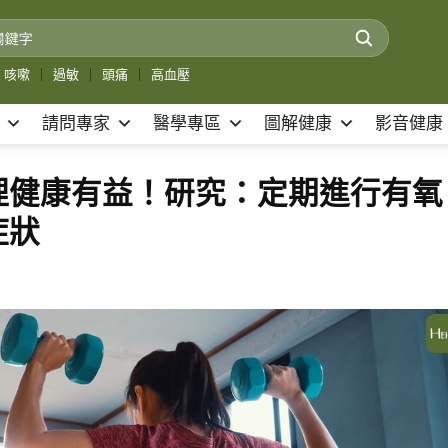
咳嗽
｜
過敏
｜
頭痛
｜
高血壓
請問專家
醫學專區
圖解健康
影音健康
理健康有益！研究：定期進行有氧
症狀