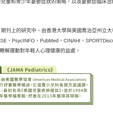
解兒童和青少年憂鬱症狀的策略，以及憂鬱症臨床治
rics》期刊上的研究中，由香港大學與美國喬治亞州立大
sycINFO、PubMed、CINAHI、SPORTDisc
瞭解運動對年輕人心理健康的益處。