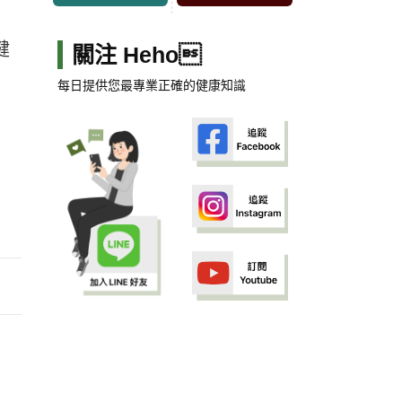
健
關注 Heho
，
每日提供您最專業正確的健康知識