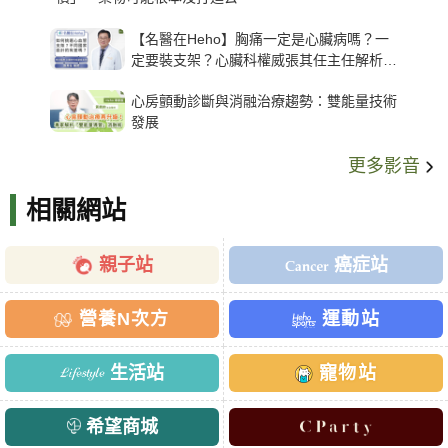
【名醫在Heho】胸痛一定是心臟病嗎？一
定要裝支架？心臟科權威張其任主任解析支
架種類、風險與選擇關鍵
心房顫動診斷與消融治療趨勢：雙能量技術
發展
更多影音
相關網站
親子站
癌症站
營養N次方
運動站
生活站
寵物站
希望商城