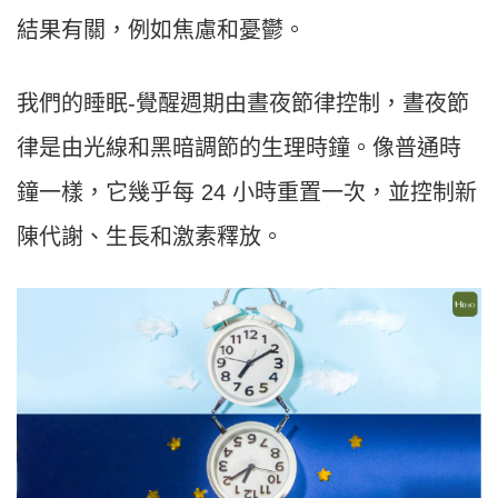
結果有關，例如焦慮和憂鬱。
我們的睡眠-覺醒週期由晝夜節律控制，晝夜節
律是由光線和黑暗調節的生理時鐘。像普通時
鐘一樣，它幾乎每 24 小時重置一次，並控制新
陳代謝、生長和激素釋放。