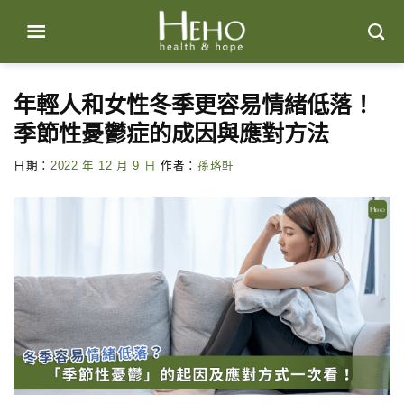
Skip
to
content
年輕人和女性冬季更容易情緒低落！
季節性憂鬱症的成因與應對方法
日期：
2022 年 12 月 9 日
作者：
孫珞軒