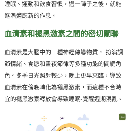
睡眠、運動和飲食習慣，過一陣子之後，就能
逐漸適應新的作息。
血清素和褪黑激素之間的密切關聯
血清素是大腦中的一種神經傳導物質， 扮演調
節情緒、食慾和晝夜節律等多種功能的關鍵角
色。冬季日光照射較少，晚上更早來臨，導致
血清素在傍晚轉化為褪黑激素，而這種不合時
宜的褪黑激素釋放會導致睡眠-覺醒週期混亂。