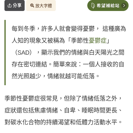
分享
放大字體
每到冬季，許多人就會變得憂鬱， 這種廣為
人知的現象又被稱為「季節性
憂鬱症
」
（SAD），顯示我們的情緒與白天陽光之間
存在密切連結。簡單來說：一個人接收的自
然光照越少，情緒就越可能低落。
季節性憂鬱症很常見，但除了情緒低落之外，
症狀還包括焦慮情緒、自卑、睡眠時間更長、
對碳水化合物的持續渴望和低體力活動水平。