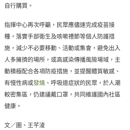
自行購買。
指揮中心再次呼籲，民眾應儘速完成疫苗接
種，落實手部衛生及咳嗽禮節等個人防護措
施，減少不必要移動、活動或集會，避免出入
人多擁擠的場所，或高感染傳播風險場域，主
動積極配合各項防疫措施，並提醒體質敏感、
有慢性病或
發燒
、呼吸道症狀的民眾，於人潮
較密集區，仍建議戴口罩，共同維護國內社區
健康。
文／圖、王芊淩