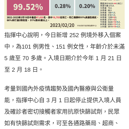
指揮中心說明，今日新增 252 例境外移入個案
中，為101 例男性、151 例女性，年齡介於未滿
5 歲至 70 多歲。入境日期介於今年 1 月 21 日
至 2 月 18 日。
考量到國內外疫情趨勢及國內醫療與公衛量
能，指揮中心自 3 月 1 日起停止提供入境人員
及確診者密切接觸者家用抗原快篩試劑，民眾
如有快篩試劑需求，可至各通路藥局、超商、