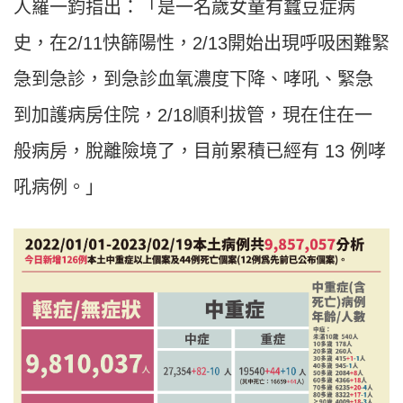
人羅一鈞指出：「是一名歲女童有蠶豆症病
史，在2/11快篩陽性，2/13開始出現呼吸困難緊
急到急診，到急診血氧濃度下降、哮吼、緊急
到加護病房住院，2/18順利拔管，現在住在一
般病房，脫離險境了，目前累積已經有 13 例哮
吼病例。」