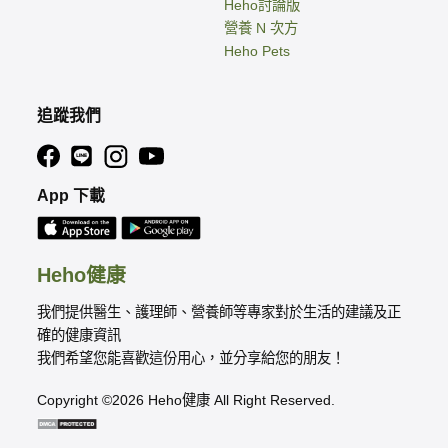
Heho討論版
營養 N 次方
Heho Pets
追蹤我們
App 下載
Heho健康
我們提供醫生、護理師、營養師等專家對於生活的建議及正
確的健康資訊
我們希望您能喜歡這份用心，並分享給您的朋友！
Copyright ©2026 Heho健康 All Right Reserved.