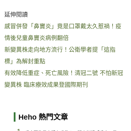
延伸閱讀
感冒併發「鼻竇炎」竟是口罩戴太久惹禍！疫
情後兒童鼻竇炎病例翻倍
新變異株走向地方流行！公衛學者提「這指
標」為解封重點
有效降低重症、死亡風險！清冠二號 不怕新冠
變異株 臨床療效成果登國際期刊
Heho 熱門文章