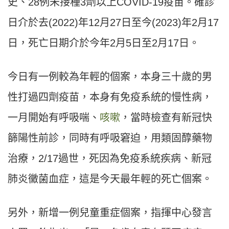
史、28例未接種3劑以上COVID-19疫苗。確診
日介於去(2022)年12月27日至今(2023)年2月17
日，死亡日期介於今年2月5日至2月17日。
今日有一例較為年輕的個案，本身三十歲的男
性打過四劑疫苗，本身有免疫系統的慢性病，
一月開始有呼吸喘、
咳嗽
，當時檢查有新冠快
篩陽性前診，同時有呼吸窘迫，用類固醇藥物
治療，2/17過世，死因為免疫系統疾病、新冠
肺炎黴菌血症，這是今天最年輕的死亡個案。
另外，新增一例兒童重症個案，指揮中心發言