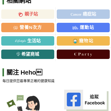
相關網站
親子站
癌症站
營養N次方
運動站
生活站
寵物站
希望商城
關注 Heho
每日提供您最專業正確的健康知識