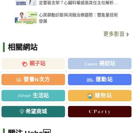
定要裝支架？心臟科權威張其任主任解析支
架種類、風險與選擇關鍵
心房顫動診斷與消融治療趨勢：雙能量技術
發展
更多影音
相關網站
親子站
癌症站
營養N次方
運動站
生活站
寵物站
希望商城