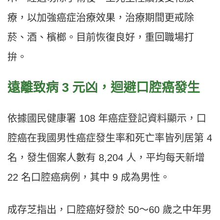
療，以加強癌症治療效果，治療期間更戒除
菸、酒、檳榔。目前恢復良好，重回職場打
拚。
遠離致病 3 元凶，迴避口腔癌發生
依據國民健康署 108 年癌症登記資料顯示，口
腔癌在我國男性癌症發生率和死亡率皆列居第 4
名，發生個案人數有 8,204 人，平均每天新增
22 名口腔癌病例，其中 9 成為男性。
成存芝指出，口腔癌好發於 50～60 歲之中年男