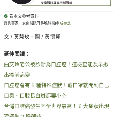
諮詢專家：安南醫院耳鼻喉科醫師
成存芝
文 / 黃慧玫、圖 / 黃懷賢
延伸閱讀：
曲艾玲老公被診斷為口腔癌！這檢查能及早揪
出癌前病變
口腔癌會有 5 種特殊症狀！戴口罩就聞到自己
口臭、口腔長白斑都要小心
台灣口腔癌發生率全世界最高！ 6 大症狀出現
建議做 2 種篩檢