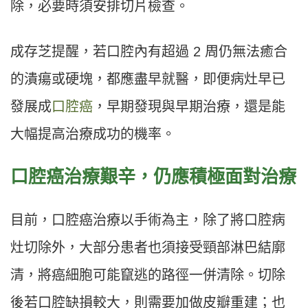
除，必要時須安排切片檢查。
成存芝提醒，若口腔內有超過 2 周仍無法癒合
的潰瘍或硬塊，都應盡早就醫，即便病灶早已
發展成
口腔癌
，早期發現與早期治療，還是能
大幅提高治療成功的機率。
口腔癌治療艱辛，仍應積極面對治療
目前，口腔癌治療以手術為主，除了將口腔病
灶切除外，大部分患者也須接受頸部淋巴結廓
清，將癌細胞可能竄逃的路徑一併清除。切除
後若口腔缺損較大，則需要加做皮瓣重建；也