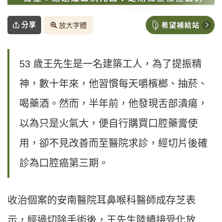
分享
放大字體
53 歲王先生是一名建築工人，為了提振精
神，數十年來，他習慣每天嚼檳榔、抽菸、
喝藥酒。然而，半年前，他發現舌部潰瘍，
以為只是火氣大，便自行購買口腔藥膏使
用，卻不見改善而至醫院求診，經切片後確
診為口腔癌第三期。
收治個案的安南醫院耳鼻喉科醫師成存芝表
示，經過切除手術後，王先生陸續接受化放