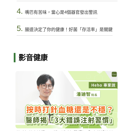
4.
嘴巴有苦味，當心是4個器官發出警訊
5.
腸道決定了你的健康！好菌「存活率」是關鍵
影音健康