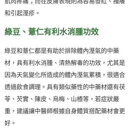
肌肉疼痛；而在皮膚表現則為容易發紅、搔癢
和引起溼疹。
綠豆、薏仁有利水消腫功效
綠豆和薏仁都是有助於排除體內溼氣的中藥
材，具有利水消腫、清熱解毒的功效，尤其是
因為天氣變化所造成的體內溼氣累積，很適合
透過飲食調理。具有類似藥性的中藥材還有茯
苓、芡實、陳皮、烏梅、山楂等，若症狀嚴
重，建議讓中醫師根據自身體質搭配藥材會更
好。