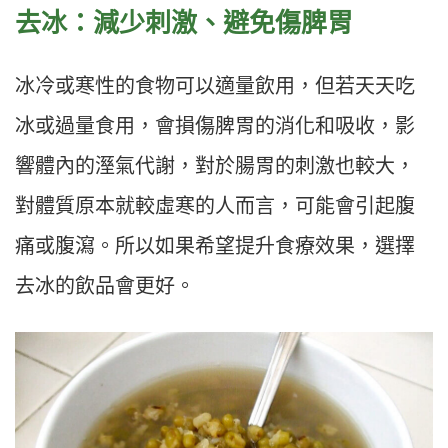
去冰：減少刺激、避免傷脾胃
冰冷或寒性的食物可以適量飲用，但若天天吃
冰或過量食用，會損傷脾胃的消化和吸收，影
響體內的溼氣代謝，對於腸胃的刺激也較大，
對體質原本就較虛寒的人而言，可能會引起腹
痛或腹瀉。所以如果希望提升食療效果，選擇
去冰的飲品會更好。