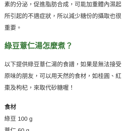
素的分泌，促進脂肪合成，可能加重體內濕起
所引起的不適症狀，所以減少糖份的攝取也很
重要。
綠豆薏仁湯怎麼煮？
以下提供綠豆薏仁湯的食譜，如果是無法接受
原味的朋友，可以用天然的食材，如桂圓、紅
棗及枸杞，來取代砂糖喔！
食材
綠豆 100 g
薏仁 60 g