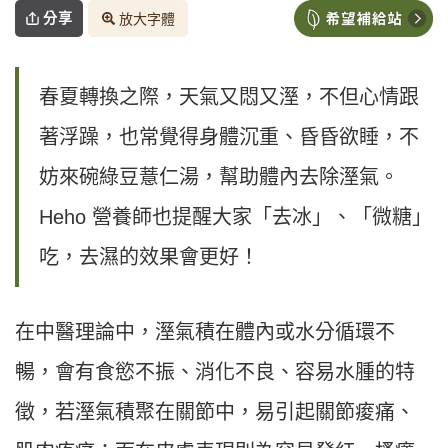
分享
放大字體
春夏轉換之際，天氣又悶又溼，不但心情跟
著浮躁，也常覺得身體沉重、昏昏欲睡，不
妨來碗綠豆薏仁湯，幫助體內去除溼氣。
Heho 營養師也提醒大家「去冰」、「微糖」
吃，去濕的效果會更好！
在中醫理論中，溼氣積在體內或水分循環不
暢，會有食慾不振、消化不良、容易水腫的特
徵，若溼氣積聚在關節中，易引起關節痠痛、