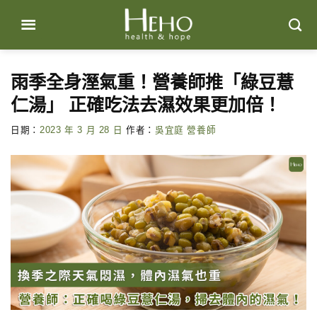
Skip
to
content
雨季全身溼氣重！營養師推「綠豆薏
仁湯」 正確吃法去濕效果更加倍！
日期：
2023 年 3 月 28 日
作者：
吳宜庭 營養師