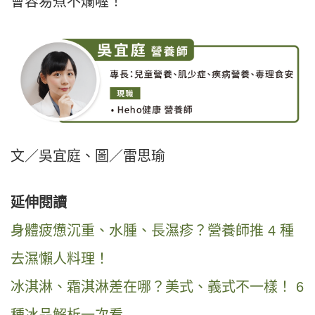
會容易煮不爛喔！
文／吳宜庭、圖／雷思瑜
延伸閱讀
身體疲憊沉重、水腫、長濕疹？營養師推 4 種
去濕懶人料理！
冰淇淋、霜淇淋差在哪？美式、義式不一樣！ 6