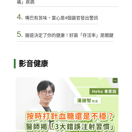
痛」疾病
4.
嘴巴有苦味，當心是4個器官發出警訊
5.
腸道決定了你的健康！好菌「存活率」是關鍵
影音健康