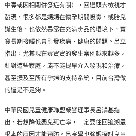
中毒或因相關併發症有關），回過頭去檢視才
發現，很多都是媽媽在懷孕期間吸毒，或胎兒
誕生後，也依然暴露在充滿毒品的環境下，寶
寶長期接觸也會引發疾病、健康的問題。呂立
指出，尤其現在毒寶寶的發生案例越來越多，
針對這些家庭，能不能提早介入發現和治療，
甚至擴及至所有孕婦的支持系統，目前台灣做
的還是不足夠。
中華民國兒童健康聯盟榮譽理事長呂鴻基指
出，若想降低嬰兒死亡率，一定要往回追溯最
根本的原因才能預防。呂宗學也強調探討兒童