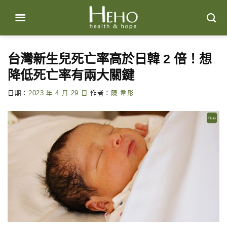
Skip
to
content
台灣新生兒死亡率高於日韓 2 倍！想
降低死亡率有兩大關鍵
日期：
2023 年 4 月 29 日
作者：
陳 韋彤