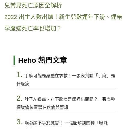
兒常見死亡原因全解析
2022 出生人數出爐！新生兒數連年下滑、連帶
孕產婦死亡率也增加？
Heho 熱門文章
1.
手麻可能是身體在求救！一張表判讀「手麻」是
什麼病
2.
肚子左邊痛、右下腹痛是哪裡出問題？一張表秒
懂腹痛位置潛在疾病與警訊
3.
喉嚨痛不等於感冒！ 一張圖辨別四種「喉嚨