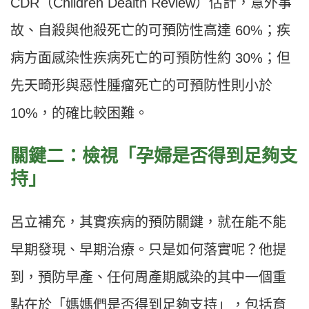
CDR（Children Dealth Review）估計，意外事
故、自殺與他殺死亡的可預防性高達 60%；疾
病方面感染性疾病死亡的可預防性約 30%；但
先天畸形與惡性腫瘤死亡的可預防性則小於
10%，的確比較困難。
關鍵二：檢視「孕婦是否得到足夠支
持」
呂立補充，其實疾病的預防關鍵，就在能不能
早期發現、早期治療。只是如何落實呢？他提
到，預防早產、任何周產期感染的其中一個重
點在於「媽媽們是否得到足夠支持」，包括育