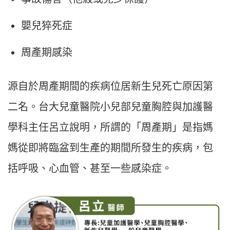
嬰兒猝死症
周產期感染
源自於周產期間的疾病位居新生兒死亡原因第
二名。台大兒童醫院小兒部兒童胸腔與加護醫
學科主任呂立說明，所謂的「周產期」是指媽
媽從即將臨盆到生產的期間所發生的疾病，包
括呼吸、心血管、甚至一些感染症。