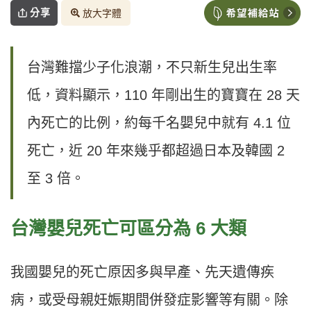
分享
放大字體
台灣難擋少子化浪潮，不只新生兒出生率
低，資料顯示，110 年剛出生的寶寶在 28 天
內死亡的比例，約每千名嬰兒中就有 4.1 位
死亡，近 20 年來幾乎都超過日本及韓國 2
至 3 倍。
台灣嬰兒死亡可區分為 6 大類
我國嬰兒的死亡原因多與早產、先天遺傳疾
病，或受母親妊娠期間併發症影響等有關。除