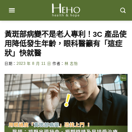
Skip
to
content
黃斑部病變不是老人專利！3C 產品使
用降低發生年齡，眼科醫籲有「這症
狀」快就醫
日期：
2023 年 8 月 11 日
作者：
林 志怡