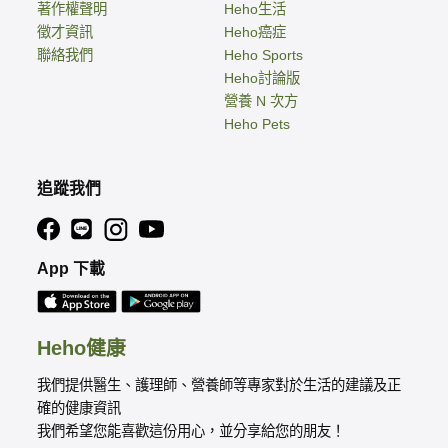
著作權聲明
Heho生活
徵才資訊
Heho癌症
聯絡我們
Heho Sports
Heho討論版
營養 N 次方
Heho Pets
追蹤我們
App 下載
Heho健康
我們提供醫生、護理師、營養師等專家對於生活的建議及正
確的健康資訊
我們希望您能喜歡這份用心，並分享給您的朋友！