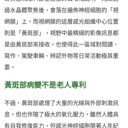
過水晶體聚焦後，會落在遍佈神經細胞的「視
網膜」上，而視網膜的這層感光組織中心位置
則是「黃斑部」，視野中最精細的影像訊息都
是由黃斑部來接收，也使得此一區域對閱讀、
寫作、駕駛車輛、辨認外物等日常活動極其重
要。
黃斑部病變不是老人專利
不過，黃斑部處理了大量的光線與外部刺激訊
息，但也伴隨了極大的氧化壓力，雖然人體具
有自我修復能力，但感光神經細胞隨著人年紀