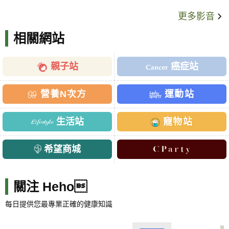
更多影音
相關網站
親子站
癌症站
營養N次方
運動站
生活站
寵物站
希望商城
關注 Heho
每日提供您最專業正確的健康知識