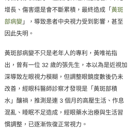
增長、傷害還是會不斷累積，最終造成「
黃斑
部病變
」，導致患者中央視力受到影響，甚至
因此失明。
黃斑部病變不只是老年人的專利，黃唯祐指
出，曾有一位 32 歲的張先生，本以為是近視加
深導致左眼視力模糊，但調整眼鏡度數後仍未
改善，經眼科醫師診察才發現是「黃斑部積
水」釀禍，推測是連 3 個月的高壓生活、作息
混亂、睡眠不足造成，經眼藥水治療與生活習
慣調整，已逐漸恢復正常視力。