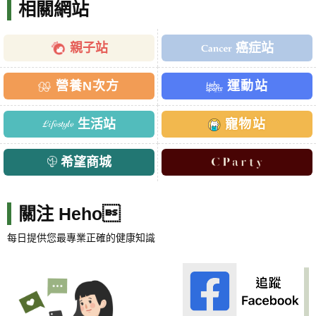
相關網站
親子站
癌症站
營養N次方
運動站
生活站
寵物站
希望商城
關注 Heho
每日提供您最專業正確的健康知識