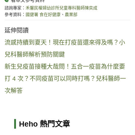
諮詢專家：
禾馨民權婦幼診所兒童專科醫師陳奕成
參考資料：
國健署 食在好健康
、
農業部
延伸閱讀
流感持續到夏天！現在打疫苗還來得及嗎？小
兒科醫師解析預防關鍵
新生兒疫苗接種大哉問！五合一疫苗為什麼要
打 4 次？不同疫苗可以同時打嗎？兒科醫師一
次解答
Heho 熱門文章