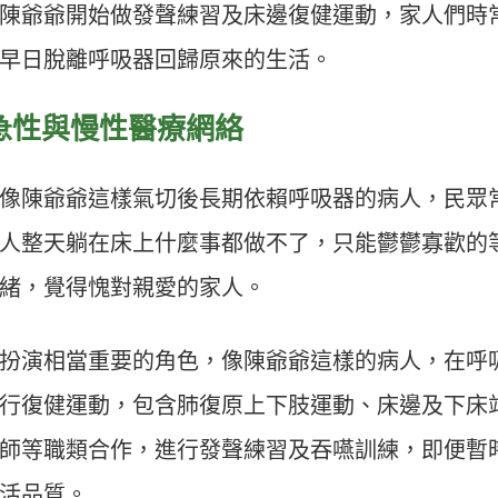
陳爺爺開始做發聲練習及床邊復健運動，家人們時
早日脫離呼吸器回歸原來的生活。
急性與慢性醫療網絡
像陳爺爺這樣氣切後長期依賴呼吸器的病人，民眾
人整天躺在床上什麼事都做不了，只能鬱鬱寡歡的
緒，覺得愧對親愛的家人。
扮演相當重要的角色，像陳爺爺這樣的病人，在呼
行復健運動，包含肺復原上下肢運動、床邊及下床
師等職類合作，進行發聲練習及吞嚥訓練，即便暫
活品質。