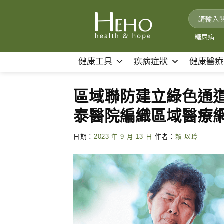
Skip
to
content
糖尿病
｜
健康工具
疾病症狀
健康醫療
區域聯防建立綠色通
泰醫院編織區域醫療
日期：
2023 年 9 月 13 日
作者：
賴 以玲