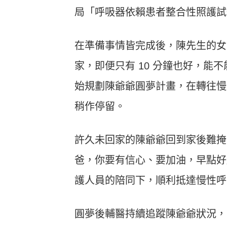
局「呼吸器依賴患者整合性照護試
在準備事情皆完成後，陳先生的女
家，即便只有 10 分鐘也好，
始規劃陳爺爺圓夢計畫，在轉往慢
稍作停留。
許久未回家的陳爺爺回到家後難掩
爸，你要有信心、要加油，早點好
護人員的陪同下，順利抵達慢性呼
圓夢後輔醫持續追蹤陳爺爺狀況，