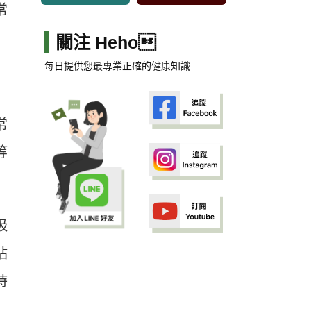
常
關注 Heho
每日提供您最專業正確的健康知識
常
等
吸
站
時