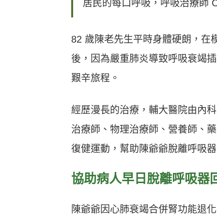
居民的每口呼吸，呼吸治療師 Can
82 歲陳老先生平時身體硬朗，
後，因為嚴重肺炎導致呼吸衰竭插
艱辛旅程。
經歷漫長的治療，輔大醫院由內科
治療師、物理治療師、營養師、藥
復健運動，幫助陳爺爺脫離呼吸器
協助病人早日脫離呼吸器
陳爺爺因心肺衰竭合併腎功能退化