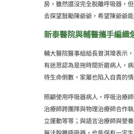
房，雖然還沒完全脫離呼吸器，但
去探望鼓勵陳爺爺，希望陳爺爺能
新泰醫院與輔醫攜手編織
輔大醫院醫事組組長曾淇瑋表示，
有迷思認為是拖時間折磨病人，病
待生命倒數，家屬也陷入自責的情
照顧使用呼吸器病人，呼吸治療師
治療師跨團隊與物理治療師合作執
立運動等等；與語言治療師與營養
無法脫離呼吸器，也能保有一定生