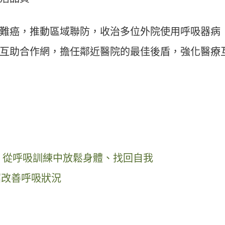
難癌，推動區域聯防，收治多位外院使用呼吸器病
互助合作網，擔任鄰近醫院的最佳後盾，強化醫療
 從呼吸訓練中放鬆身體、找回自我
招改善呼吸狀況