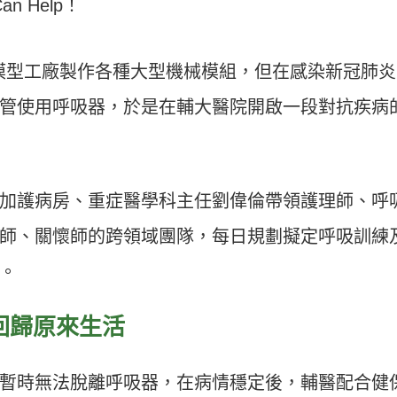
 Help！
在模型工廠製作各種大型機械模組，但在感染新冠肺炎
管使用呼吸器，於是在輔大醫院開啟一段對抗疾病
加護病房、重症醫學科主任劉偉倫帶領護理師、呼
師、關懷師的跨領域團隊，每日規劃擬定呼吸訓練
。
回歸原來生活
暫時無法脫離呼吸器，在病情穩定後，輔醫配合健