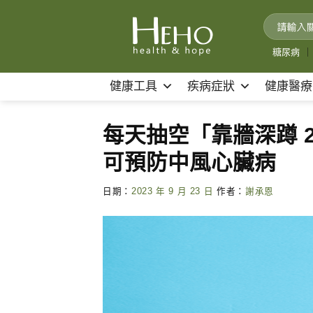
Skip
to
content
糖尿病
｜
健康工具
疾病症狀
健康醫療
每天抽空「靠牆深蹲 
可預防中風心臟病
日期：
2023 年 9 月 23 日
作者：
謝承恩