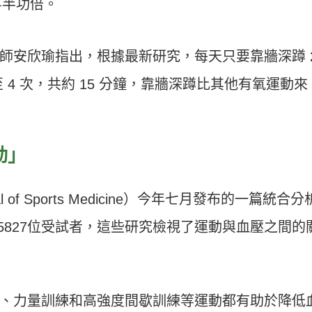
事半功倍。
師安欣瑜指出，根據最新研究，每天只要靠牆深蹲 
至 4 次，共約 15 分鐘，靠牆深蹲比其他有氧運動來
動」
al of Sports Medicine）今年七月發布的一篇統合分
15827位受試者，這些研究檢視了運動與血壓之間的
、力量訓練和高強度間歇訓練等運動都有助於降低