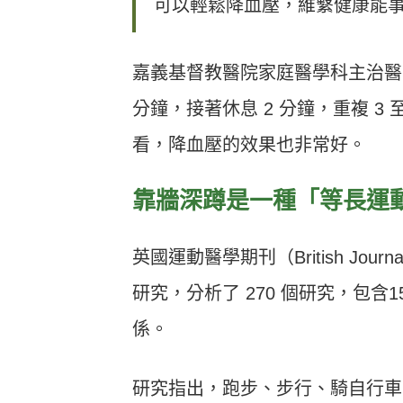
可以輕鬆降血壓，維繫健康能
嘉義基督教醫院家庭醫學科主治醫
分鐘，接著休息 2 分鐘，重複 3 
看，降血壓的效果也非常好。
靠牆深蹲是一種「等長運
英國運動醫學期刊（British Journ
研究，分析了 270 個研究，包含
係。
研究指出，跑步、步行、騎自行車