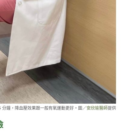
15 分鐘，降血壓效果跟一般有氧運動更好。圖／
安欣瑜醫師
提供
險