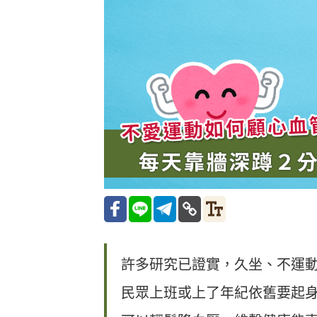
許多研究已證實，久坐、不運
民眾上班或上了年紀依舊要起身