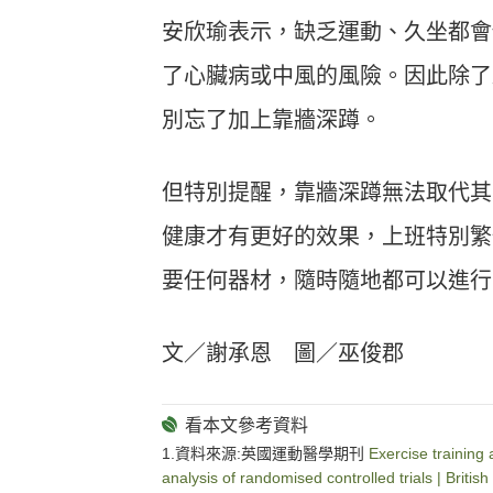
安欣瑜表示，缺乏運動、久坐都會
了心臟病或中風的風險。因此除了
別忘了加上靠牆深蹲。
但特別提醒，靠牆深蹲無法取代其
健康才有更好的效果，上班特別繁
要任何器材，隨時隨地都可以進行
文／謝承恩 圖／巫俊郡
1.資料來源:英國運動醫學期刊
Exercise training
analysis of randomised controlled trials | Briti