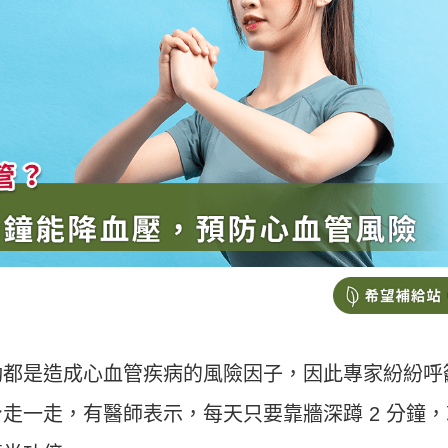
動都是造成心血管疾病的風險因子，因此專家紛紛呼
走一走，有醫師表示，每天只要靠牆深蹲 2 分鐘，