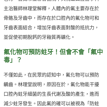
主治醫師林理堂解釋，人體內的氟主要存在於
骨骼及牙齒中，而存在於口腔內的氟化物可和
牙齒表面結合，增加牙齒表面對酸的抵抗力，
並促使初期脫鈣的牙釉質再礦化。
氟化物可預防蛀牙！但會不會「氟中
毒」？
不僅如此，在民眾的認知中，氟化物可以預防
齲齒。林理堂說明，原因在於，氟化物能干擾
口腔內蛀牙細菌的生長代謝及酸的產生，進而
減少蛀牙發生。因此氟的確可以被視為「防蛀