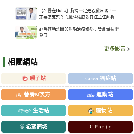
【名醫在Heho】胸痛一定是心臟病嗎？一
定要裝支架？心臟科權威張其任主任解析支
架種類、風險與選擇關鍵
心房顫動診斷與消融治療趨勢：雙能量技術
發展
更多影音
相關網站
親子站
癌症站
營養N次方
運動站
生活站
寵物站
希望商城