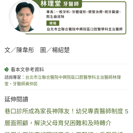
文／陳韋彤 圖／楊紹楚
諮詢專家：
台北市立聯合醫院中興院區口腔醫學科主治醫師林理
堂
、
牙醫師黃仲民
延伸閱讀
巷口診所成為家長神隊友！幼兒專責醫師制度 5
層面照顧，解決父母育兒困難和及時轉介