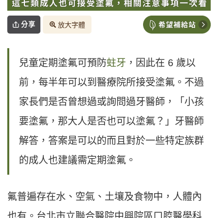
分享
放大字體
兒童定期塗氟可預防
蛀牙
，因此在 6 歲以
前，每半年可以到醫療院所接受塗氟。不過
家長們是否曾想過或詢問過牙醫師，「小孩
要塗氟，那大人是否也可以塗氟？」牙醫師
解答，答案是可以的而且對於一些特定族群
的成人也建議需定期塗氟。
氟普遍存在水、空氣、土壤及食物中，人體內
也有。台北市立聯合醫院中興院區口腔醫學科