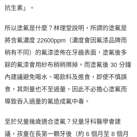
抗生素」。
所以塗氟是什麼？林理堂說明，所謂的塗氟是
將含氟濃度 22600ppm（濃度會因氟漆品牌而
稍有不同）的氟漆塗佈在牙齒表面，塗氟後多
餘的氟漆會用紗布稍稍擦掉。而塗氟後 30 分鐘
內建議避免喝水、喝飲料及進食，即使不慎誤
食，其劑量也不至過量，因此不必擔心塗氟而
導致吞入過量的氟造成氟中毒。
至於兒童幾歲適合塗氟？兒童牙科醫學會建
議，孩童在長第一顆牙後（約 6 個月至 8 個月