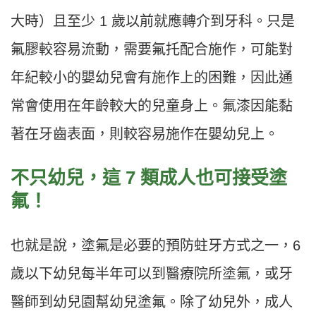
大時）且至少 1 歲以前就應轉介到牙科。只是
氟膠較容易流動，需要氟托配合施作，可能對
年紀較小的嬰幼兒會有施作上的困難，因此通
常會使用在年齡較大的兒童身上。氟漆因能黏
著在牙齒表面，則較容易施作在嬰幼兒上。
不只幼兒，這 7 類成人也可接受塗
氟！
也就是說，塗氟是必要的預防蛀牙方式之一，6
歲以下幼兒每半年可以到醫療院所塗氟，或牙
醫師到幼兒園幫幼兒塗氟。除了幼兒外，成人