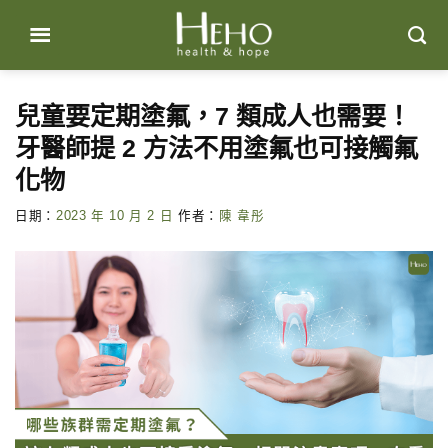
Skip
to
content
兒童要定期塗氟，7 類成人也需要！
牙醫師提 2 方法不用塗氟也可接觸氟
化物
日期：
2023 年 10 月 2 日
作者：
陳 韋彤