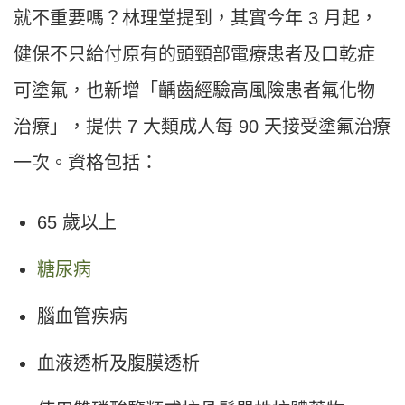
就不重要嗎？林理堂提到，其實今年 3 月起，
健保不只給付原有的頭頸部電療患者及口乾症
可塗氟，也新增「齲齒經驗高風險患者氟化物
治療」，提供 7 大類成人每 90 天接受塗氟治療
一次。資格包括：
65 歲以上
糖尿病
腦血管疾病
血液透析及腹膜透析