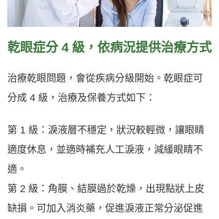
乾眼症分 4 級，依病況提供治療方式
治療乾眼問題，會從疾病分級開始。乾眼症可
分成 4 級，治療及保養方式如下：
第 1 級：淚液層不穩定，狀況較輕微，讓眼睛
適度休息，並適時補充人工淚液，減緩眼睛不
適。
第 2 級：角膜、結膜過於乾燥，出現點狀上皮
缺損。可加入消炎藥，促進淚液正常分泌促進