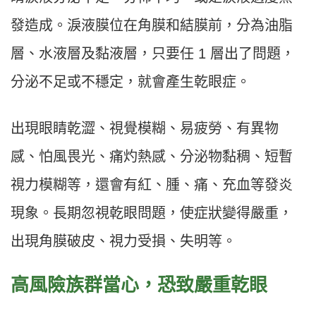
發造成。淚液膜位在角膜和結膜前，分為油脂
層、水液層及黏液層，只要任 1 層出了問題，
分泌不足或不穩定，就會產生乾眼症。
出現眼睛乾澀、視覺模糊、易疲勞、有異物
感、怕風畏光、痛灼熱感、分泌物黏稠、短暫
視力模糊等，還會有紅、腫、痛、充血等發炎
現象。長期忽視乾眼問題，使症狀變得嚴重，
出現角膜破皮、視力受損、失明等。
高風險族群當心，恐致嚴重乾眼