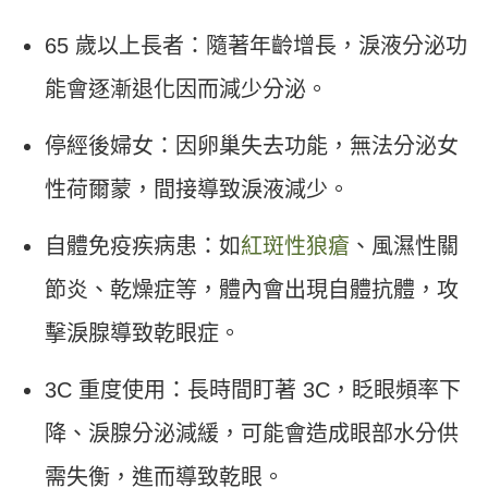
65 歲以上長者：隨著年齡增長，淚液分泌功
能會逐漸退化因而減少分泌。
停經後婦女：因卵巢失去功能，無法分泌女
性荷爾蒙，間接導致淚液減少。
自體免疫疾病患：如
紅斑性狼瘡
、風濕性關
節炎、乾燥症等，體內會出現自體抗體，攻
擊淚腺導致乾眼症。
3C 重度使用：長時間盯著 3C，眨眼頻率下
降、淚腺分泌減緩，可能會造成眼部水分供
需失衡，進而導致乾眼。