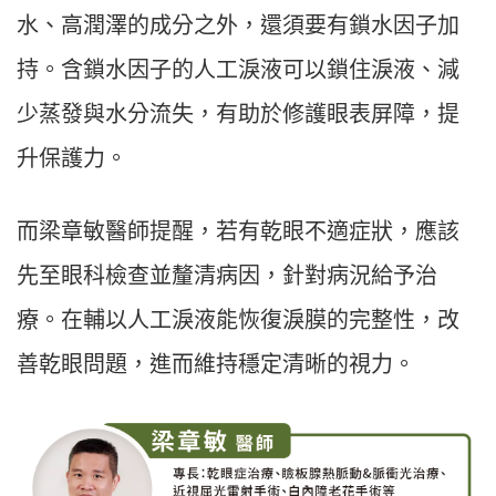
水、高潤澤的成分之外，還須要有鎖水因子加
持。含鎖水因子的人工淚液可以鎖住淚液、減
少蒸發與水分流失，有助於修護眼表屏障，提
升保護力。
而梁章敏醫師提醒，若有乾眼不適症狀，應該
先至眼科檢查並釐清病因，針對病況給予治
療。在輔以人工淚液能恢復淚膜的完整性，改
善乾眼問題，進而維持穩定清晰的視力。