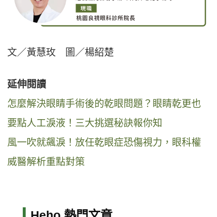
文／黃慧玫 圖／楊紹楚
延伸閱讀
怎麼解決眼睛手術後的乾眼問題？眼睛乾更也
要點人工淚液！三大挑選秘訣報你知
風一吹就飆淚！放任乾眼症恐傷視力，眼科權
威醫解析重點對策
Heho 熱門文章