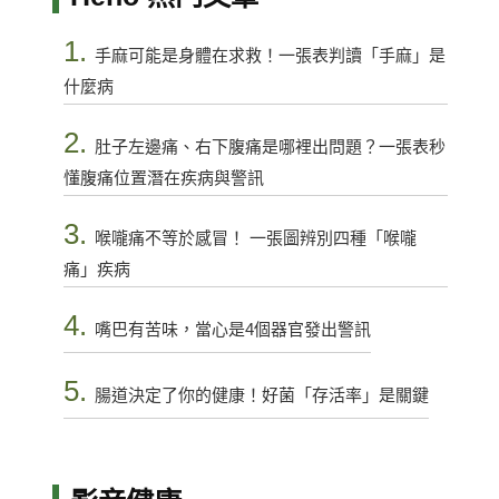
1.
手麻可能是身體在求救！一張表判讀「手麻」是
什麼病
2.
肚子左邊痛、右下腹痛是哪裡出問題？一張表秒
懂腹痛位置潛在疾病與警訊
3.
喉嚨痛不等於感冒！ 一張圖辨別四種「喉嚨
痛」疾病
4.
嘴巴有苦味，當心是4個器官發出警訊
5.
腸道決定了你的健康！好菌「存活率」是關鍵