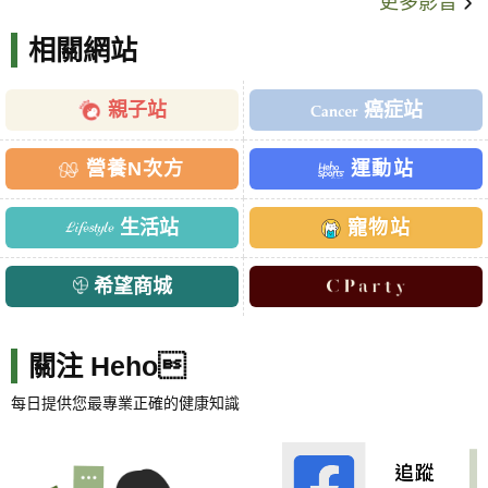
更多影音
相關網站
親子站
癌症站
營養N次方
運動站
生活站
寵物站
希望商城
關注 Heho
每日提供您最專業正確的健康知識