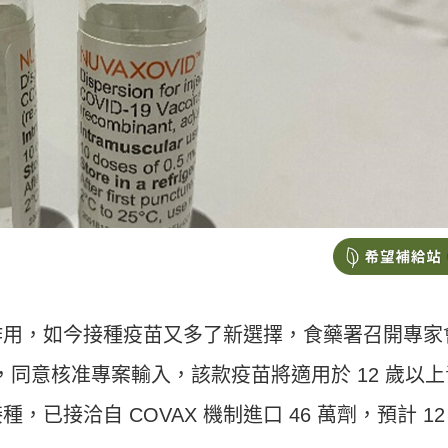
作用，如今接種疫苗又多了新選擇，食藥署召開專家
.5 疫苗，同意核准專案輸入，該款疫苗將適用於 12 歲以
已接洽自 COVAX 機制進口 46 萬劑，預計 12