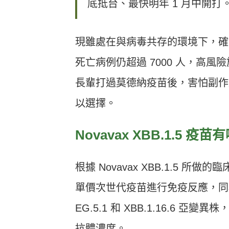
底抵台、最快明年 1 月中開打
現雖處在與病毒共存的環境下，
死亡病例仍超過 7000 人，高
長輩打過莫德納疫苗後，害怕副作
以選擇。
Novavax XBB.1.5 疫
根據 Novavax XBB.1.5 所
單價次世代疫苗進行免疫反應，同樣可誘導
EG.5.1 和 XBB.1.16.6 
抗體濃度。