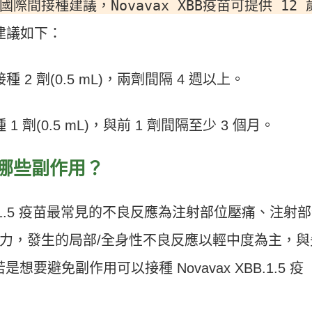
間接種建議，Novavax XBB疫苗可提供 12 
建議如下：
種 2 劑(0.5 mL)，兩劑間隔 4 週以上。
 1 劑(0.5 mL)，與前 1 劑間隔至少 3 個月。
疫苗有哪些副作用？
BB.1.5 疫苗最常見的不良反應為注射部位壓痛、注射
力，發生的局部/全身性不良反應以輕中度為主，與
是想要避免副作用可以接種 Novavax XBB.1.5 疫