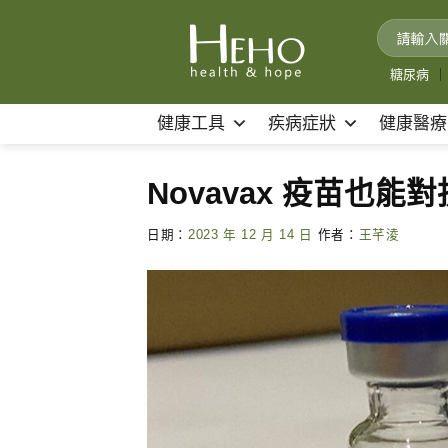
Skip
to
content
糖尿病
｜
健康工具
疾病症狀
健康醫療
Novavax 疫苗也
日期：
2023 年 12 月 14 日
作者：
王芊淩