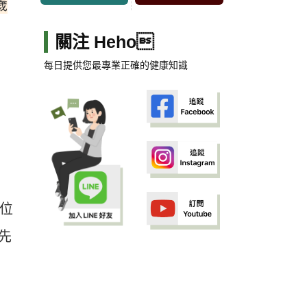
歲
關注 Heho
每日提供您最專業正確的健康知識
部位
先