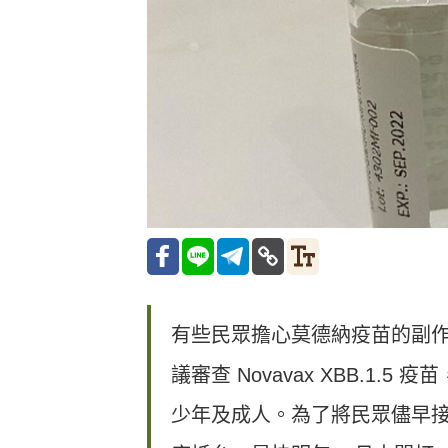
有些民眾擔心莫德納疫苗的副
議審查 Novavax XBB.1
少年及成人。為了將民眾儘早接種，