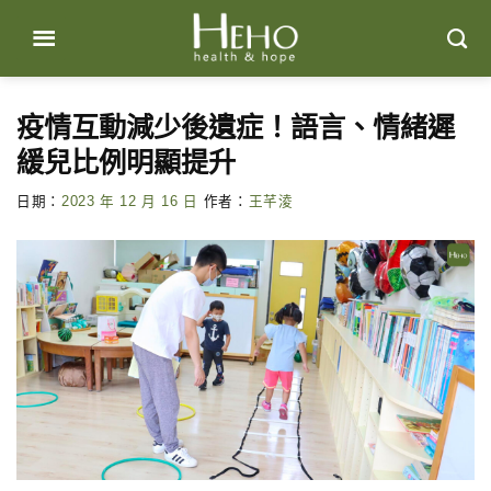
Skip
to
content
疫情互動減少後遺症！語言、情緒遲
緩兒比例明顯提升
日期：
2023 年 12 月 16 日
作者：
王芊淩