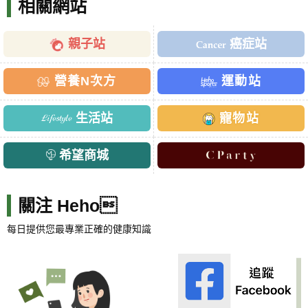
相關網站
親子站
癌症站
營養N次方
運動站
生活站
寵物站
希望商城
關注 Heho
每日提供您最專業正確的健康知識