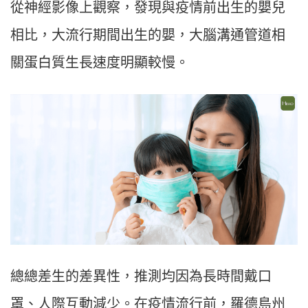
從神經影像上觀察，發現與疫情前出生的嬰兒
相比，大流行期間出生的嬰，大腦溝通管道相
關蛋白質生長速度明顯較慢。
總總差生的差異性，推測均因為長時間戴口
罩、人際互動減少。在疫情流行前，羅德島州