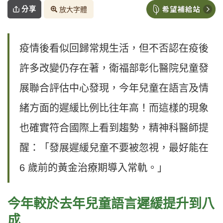
分享
放大字體
疫情後看似回歸常規生活，但不否認在疫後
許多改變仍存在著，衛福部彰化醫院兒童發
展聯合評估中心發現，今年兒童在語言及情
緒方面的遲緩比例比往年高！而這樣的現象
也確實符合國際上看到趨勢，精神科醫師提
醒：「發展遲緩兒童不要被忽視，最好能在
6 歲前的黃金治療期導入常軌。」
今年較於去年兒童語言遲緩提升到八
成