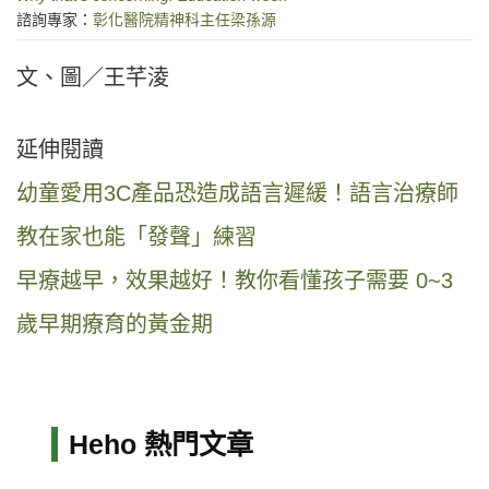
諮詢專家：
彰化醫院精神科主任梁孫源
文、圖／王芊淩
延伸閱讀
幼童愛用3C產品恐造成語言遲緩！語言治療師
教在家也能「發聲」練習
早療越早，效果越好！教你看懂孩子需要 0~3
歲早期療育的黃金期
Heho 熱門文章