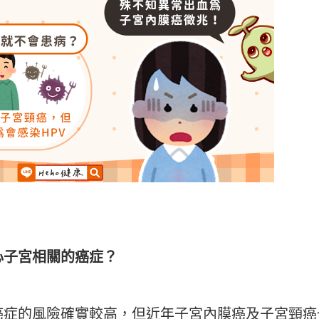
心子宮相關的癌症？
癌症的風險確實較高，但近年子宮內膜癌及子宮頸癌