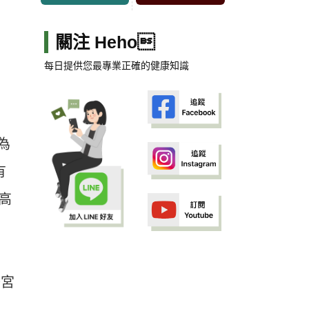
關注 Heho
每日提供您最專業正確的健康知識
為
有
高
子宮