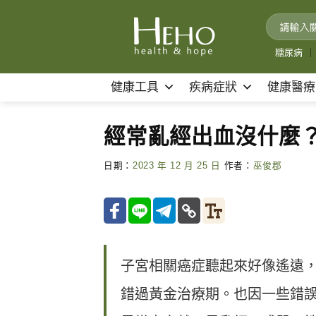
Skip
to
content
糖尿病
｜
健康工具
疾病症狀
健康醫療
經常亂經出血沒什麼
日期：
2023 年 12 月 25 日
作者：
巫俊郡
子宮相關癌症聽起來好像遙遠
錯過黃金治療期。也因一些錯