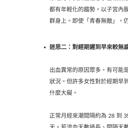
都有年輕化的趨勢。以子宮內膜癌
群身上。即使「青春無敵」，
迷思二：對經期遲到早來較無
出血異常的原因眾多，有可能
狀況。但許多女性對於經期早
什麼大礙。
正常月經來潮間隔約為 28 到 
天。若流血天數過長、間隔天