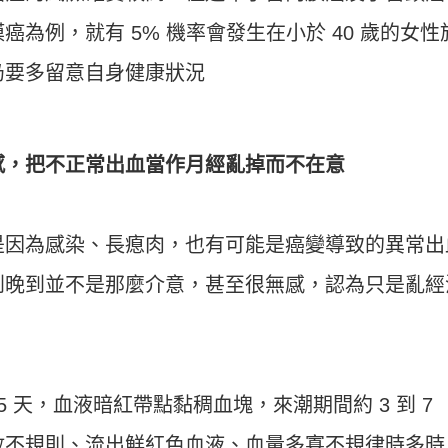
為例，就有 5% 機率會發生在小於 40 歲的女性
仍要多留意自身健康狀況
感，把不正常出血當作月經亂掉而不在意
是因為感染、長瘜肉，也有可能是癌變導致的異常出
到晚到並不是那麼介意，甚至很無感，認為只是亂經
35 天，血液暗紅帶點黏稠血塊，來潮期間約 3 到 7
數不規則、流出鮮紅色血液、血量多寡不規律時多時