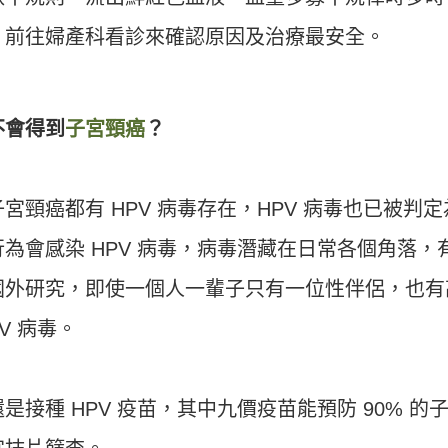
，前往婦產科看診來確認原因及治療最安全。
不會得到
子宮頸癌
？
頸癌都有 HPV 病毒存在，HPV 病毒也已被判定
為會感染 HPV 病毒，病毒潛藏在日常各個角落，
國外研究，即使一個人一輩子只有一位性伴侶，也有
V 病毒。
接種 HPV 疫苗，其中九價疫苗能預防 90% 的