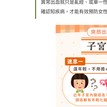
異常出血就只是亂經、或單一性
確認知疾病，才能有效預防女