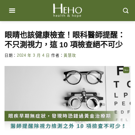
Skip
to
content
眼睛也該健康檢查！眼科醫師提醒：
不只測視力，這 10 項檢查絕不可少
日期：
2024 年 3 月 4 日
作者：
黃慧玫