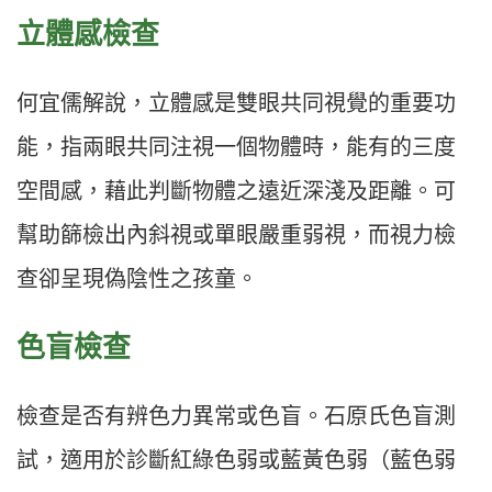
立體感檢查
何宜儒解說，立體感是雙眼共同視覺的重要功
能，指兩眼共同注視一個物體時，能有的三度
空間感，藉此判斷物體之遠近深淺及距離。可
幫助篩檢出內斜視或單眼嚴重弱視，而視力檢
查卻呈現偽陰性之孩童。
色盲檢查
檢查是否有辨色力異常或色盲。石原氏色盲測
試，適用於診斷紅綠色弱或藍黃色弱（藍色弱