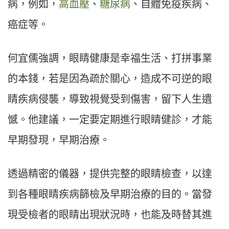
病，例如，
高血壓
、
糖尿病
、自體免疫疾病、
癌症等。
何宜儒強調，眼睛健康是幸福生活、打拼事業
的本錢，若是因為疏於關心，造成不可逆的眼
睛疾病侵襲，導致視覺受到傷害，留下人生遺
憾。他建議，一定要定期進行眼睛健診，才能
早期發現，早期治療。
透過精密的儀器，提供完整的眼睛檢查，以達
到各種眼睛疾病篩檢及早期治療的目的。當發
現受檢者的眼睛出現狀況時，也能及時替其進