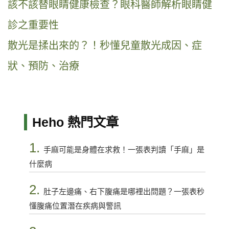
該不該替眼睛健康檢查？眼科醫師解析眼睛健
診之重要性
散光是揉出來的？！秒懂兒童散光成因、症
狀、預防、治療
Heho 熱門文章
1.
手麻可能是身體在求救！一張表判讀「手麻」是
什麼病
2.
肚子左邊痛、右下腹痛是哪裡出問題？一張表秒
懂腹痛位置潛在疾病與警訊