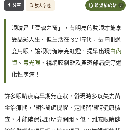
分享
放大字體
眼睛是「靈魂之窗」，有明亮的雙眼才能享
受晶彩人生。但生活在 3C 時代，長時間過
度用眼，讓眼睛健康亮紅燈，提早出現
白內
障
、
青光眼
、視網膜剝離及黃斑部病變等退
化性疾病！
許多眼睛疾病早期無症狀，發現時多以失去黃
金治療期，眼科醫師提醒，定期替眼睛健康檢
查，才能確保視野明亮開闊。但，到底眼睛健