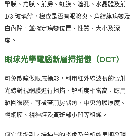
鞏膜、角膜、前房、虹膜、瞳孔、水晶體及前
1/3 玻璃體，檢查是否有眼瞼炎、角結膜病變及
白內障，並確定病變位置、性質、大小及深
度。
眼球光學電腦斷層掃描儀（OCT）
可免散瞳做眼底攝影，利用紅外線波長的雷射
光線對視網膜進行掃描，解析度相當高，應用
範圍很廣，可檢查前房隅角、中央角膜厚度、
視網膜、視神經及黃斑部小凹等組織。
何宜儒提到，掃描出的影像及分析能早期發現