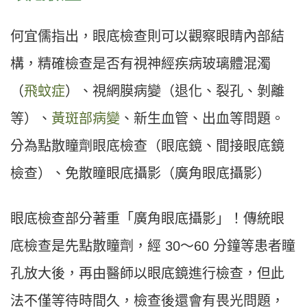
何宜儒指出，眼底檢查則可以觀察眼睛內部結
構，精確檢查是否有視神經疾病玻璃體混濁
（
飛蚊症
）、視網膜病變（退化、裂孔、剝離
等）、
黃斑部病變
、新生血管、出血等問題。
分為點散瞳劑眼底檢查（眼底鏡、間接眼底鏡
檢查）、免散瞳眼底攝影（廣角眼底攝影）
眼底檢查部分著重「廣角眼底攝影」！傳統眼
底檢查是先點散瞳劑，經 30〜60 分鐘等患者瞳
孔放大後，再由醫師以眼底鏡進行檢查，但此
法不僅等待時間久，檢查後還會有畏光問題，