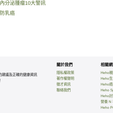
內分泌腫瘤10大警訊
防乳癌
關於我們
相關網
隱私權政策
Heho
的建議及正確的健康資訊
著作權聲明
Heho
！
徵才資訊
Heho
聯絡我們
Heho S
Heho
營養 N
Heho P