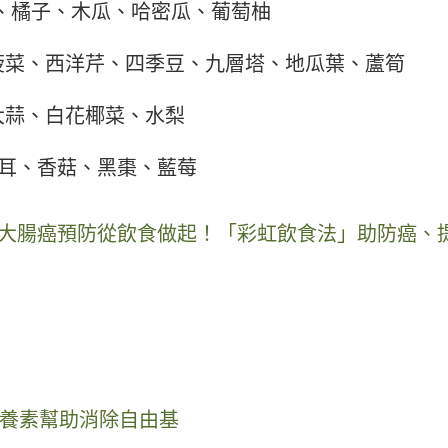
、橘子、木瓜、哈密瓜、葡萄柚
菠菜、西洋芹、四季豆、九層塔、地瓜葉、蘆筍
大蒜、白花椰菜、水梨
耳、香菇、黑棗、藍莓
/ 大腸癌預防從飲食做起！「彩虹飲食法」助防癌、
養素幫助消除自由基