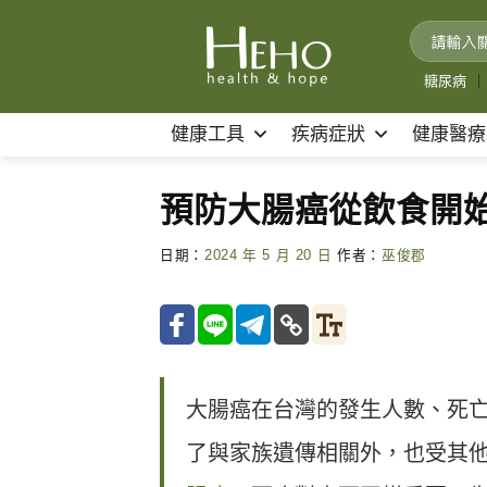
Skip
to
content
糖尿病
｜
健康工具
疾病症狀
健康醫療
預防大腸癌從飲食開
日期：
2024 年 5 月 20 日
作者：
巫俊郡
大腸癌在台灣的發生人數、死
了與家族遺傳相關外，也受其