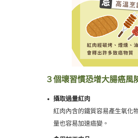
３個壞習慣恐增大腸癌風
攝取過量紅肉
紅肉內含的鐵質容易產生氧化物
量也容易加速癌變。