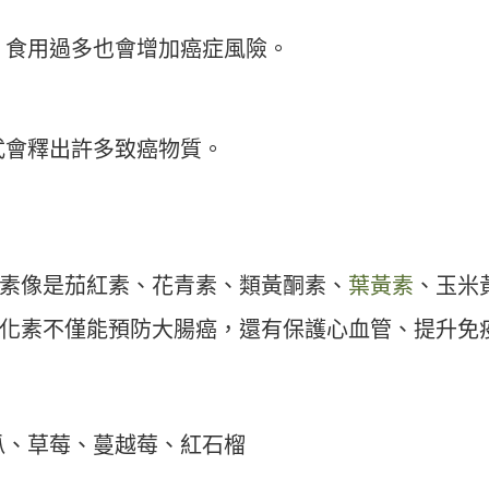
，食用過多也會增加癌症風險。
式會釋出許多致癌物質。
素像是茄紅素、花青素、類黃酮素、
葉黃素
、玉米
化素不僅能預防大腸癌，還有保護心血管、提升免
瓜、草莓、蔓越莓、紅石榴