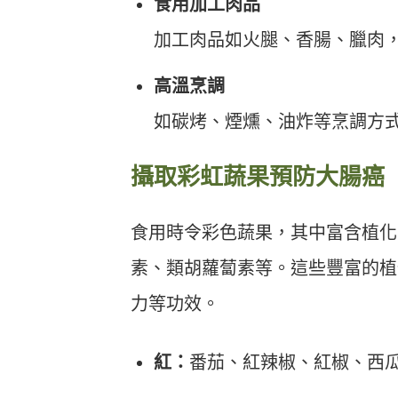
食用加工肉品
加工肉品如火腿、香腸、臘肉
高溫烹調
如碳烤、煙燻、油炸等烹調方
攝取彩虹蔬果預防大腸癌
食用時令彩色蔬果，其中富含植化
素、類胡蘿蔔素等。這些豐富的植
力等功效。
紅：
番茄、紅辣椒、紅椒、西