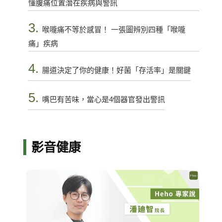
懂腹痛位置潛在疾病與警訊
3.
喉嚨痛不等於感冒！ 一張圖辨別四種「喉嚨
痛」疾病
4.
腸道決定了你的健康！好菌「存活率」是關鍵
5.
嘴巴有苦味，當心是4個器官發出警訊
影音健康