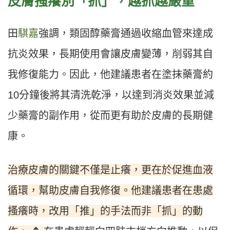
皮膚搔癢別「抓」，越抓越嚴重
田
騏嘉
強調，類固醇藥膏通過收縮血管來達成
抗炎效果，長期使用會讓皮膚變薄，削弱其自
我修復能力。因此，他建議患者在塗抹藥膏約
10分鐘後將其清洗乾淨，以達到消炎效果並減
少藥膏的副作用，從而更有助於皮膚的長期健
康。
治療皮膚的關鍵不僅是止癢，更在於促進血液
循環，幫助皮膚自我修復。他建議患者在患處
搔癢時，改用「推」的手法而非「抓」的動