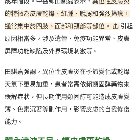
異位性皮膚炎
成年階段。中醫師田騏嘉表示，
的特徵為皮膚乾燥、紅腫、脫屑和強烈搔癢，
通常集中於四肢、面部和頸部等部位。
引起
原因相當多，涉及遺傳、免疫功能異常、皮膚
屏障功能缺陷及外界環境刺激等。
田騏嘉強調，異位性皮膚炎在季節變化或乾燥
天氣下更易加重，患者常需依賴類固醇藥物來
緩解症狀，但長期使用類固醇可能造成皮膚變
薄、色素沉著等副作用，影響皮膚的自我修復
能力。