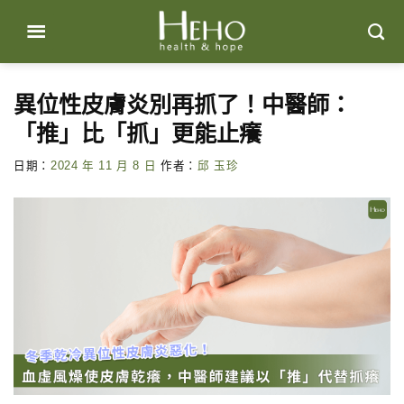
Skip
to
content
異位性皮膚炎別再抓了！中醫師：
「推」比「抓」更能止癢
日期：
2024 年 11 月 8 日
作者：
邱 玉珍