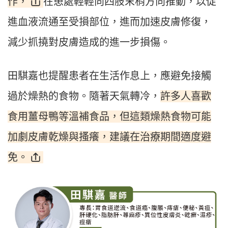
作，
在患處輕輕向四肢末梢方向推動，以促
進血液流通至受損部位，進而加速皮膚修復，
減少抓撓對皮膚造成的進一步損傷。
田騏嘉也提醒患者在生活作息上，應避免接觸
許多人喜歡
過於燥熱的食物。隨著天氣轉冷，
食用薑母鴨等溫補食品，但這類燥熱食物可能
加劇皮膚乾燥與搔癢，建議在治療期間適度避
免。