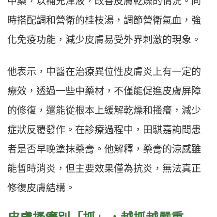
中藥，以補充津液，改善皮膚乾燥的情況。同
時搭配調和營衛的桂枝湯，調節營衛氣血，強
化免疫功能，減少皮膚易受外界刺激的現象。
他表示，中醫在治療異位性皮膚炎上有一定的
療效，透過一些中藥材，不僅能促進皮膚屏障
的修復，還能從根本上緩解乾燥和搔癢，減少
症狀反覆發作。在診療過程中，田騏嘉詢問患
者是否早晚塗抹藥膏。他解釋，藥膏的涼感雖
能暫時消炎，但主要效果僅為抗炎，無法真正
修復皮膚結構。