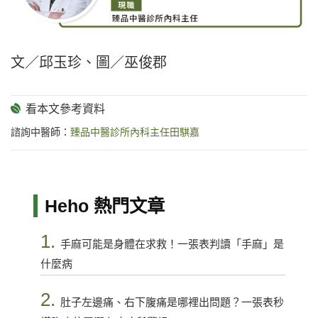
文／邱玉珍、圖／巫俊郡
諮詢中醫師：
臻品中醫診所內科主任田騏嘉
Heho 熱門文章
1.
手麻可能是身體在求救！一張表判讀「手麻」是
什麼病
2.
肚子左邊痛、右下腹痛是哪裡出問題？一張表秒