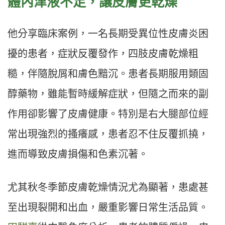
體內津液不足，讓皮膚更乾燥
他分享臨床案例，一名長期受異位性皮膚炎困
擾的患者，症狀反覆發作，四肢皮膚乾燥粗
糙，伴隨脫屑和膚色黯沉。患者長期服用類固
醇藥物，雖能暫時緩解症狀，但隨之而來的副
作用卻影響了皮膚健康。特別是右大腿部位經
常出現強烈的搔癢感，患者忍不住反覆抓撓，
進而導致皮膚損傷和色素沉著。
尤其秋冬季節皮膚乾燥情況尤為顯著，患處甚
至出現裂開和出血，嚴重影響日常生活品質。