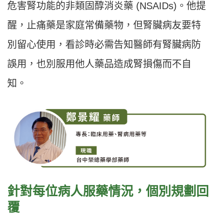
危害腎功能的非類固醇消炎藥 (NSAIDs)。他提
醒，止痛藥是家庭常備藥物，但腎臟病友要特
別留心使用，看診時必需告知醫師有腎臟病防
誤用，也別服用他人藥品造成腎損傷而不自
知。
針對每位病人服藥情況，個別規劃回
覆