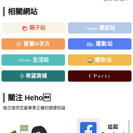
相關網站
親子站
癌症站
營養N次方
運動站
生活站
寵物站
希望商城
關注 Heho
每日提供您最專業正確的健康知識