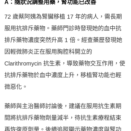
A：隨狀況調整用藥，腎功能已改善
72 歲蔡阿姨為腎臟移植 17 年的病人，需長期
服用抗排斥藥物。藥師門診時發現她的血中抗
排斥藥物濃度突然升高 1 倍。經查藥歷發現她
因輕微肺炎正在服用胸腔科開立的
Clarithromycin 抗生素，導致藥物交互作用，使
抗排斥藥物於血中濃度上升，移植腎功能也輕
微惡化。
藥師與主治醫師討論後，建議在服用抗生素期
間將抗排斥藥物劑量減半，待抗生素療程結束
再恢復原劑量。後續追蹤顯示藥物濃度與腎功