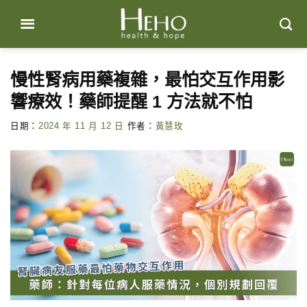
Skip
to
content
慢性腎病用藥複雜，最怕交互作用影
響療效！藥師提醒 1 方法就不怕
日期：
2024 年 11 月 12 日
作者：
黃慧玫