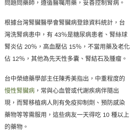
問題問藥師，遵循醫囑用藥，妥善控制腎病。
根據台灣腎臟醫學會腎臟病登錄資料統計，台
灣洗腎病患中，有 43％是糖尿病患者、腎絲球
腎炎佔 20％，高血壓佔 15％，不當用藥及老化
佔 12％，其他為先天性多囊、腎結石及腫瘤。
台中榮總藥學部主任陳秀美指出，中重程度的
慢性腎臟病
，常與心血管或代謝疾病伴隨出
現，而腎移植病人則有免疫抑制劑、預防感染
藥物等等需服用，這些病友一天得吃 10 種以上
的藥物。