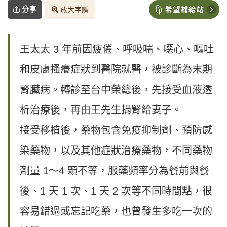
分享
放大字體
王太太 3 年前因疲倦、呼吸喘、噁心、嘔吐
和皮膚搔癢症狀到醫院就醫，被診斷為末期
腎臟病。轉診至台中榮總後，先接受血液透
析治療後，再由王先生捐腎給妻子。
接受移植後，藥物包含免疫抑制劑、預防感
染藥物，以及其他症狀治療藥物，不同藥物
劑量 1〜4 顆不等，服藥頻率分為餐前與餐
後、1 天 1 次、1 天 2 次等不同時間點，很
容易錯過或忘記吃藥，也曾發生多吃一次的