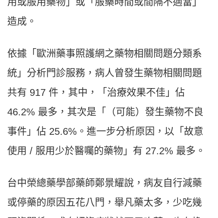
用或服用藥物」或「服藥時間或間隔不適當」
造成。
依據「歐洲藥事照護網之藥物相關問題分類系
統」分析門診服務，病人曾發生藥物相關問題
共有 917 件，其中，「治療效果不佳」佔
46.2% 最多，其次是「（可能）發生藥物不良
事件」佔 25.6%。進一步分析原因，以「故意
使用 / 服用少於醫囑的藥物」有 27.2% 最多。
台中榮總藥學部藥師鄭景耀說，病友自行減藥
或停藥的原因五花八門，舉凡藥太多，少吃幾