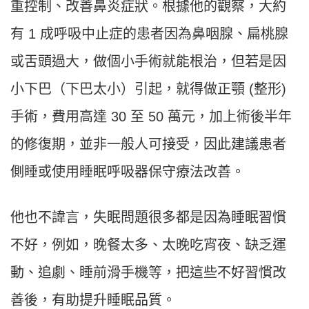
重控制、改善鼻炎症狀。根據他的觀察，大約
有 1 成呼吸中止症的患者因為鼻咽腺、扁桃腺
或舌頭過大，做個小手術就能根治，但若是因
小下巴（下巴太小）引起，就得做正顎 (整形)
手術，費用高達 30 至 50 萬元，加上術後半年
的修復期，並非一般人可接受，因此建議患者
側睡或使用睡眠呼吸器保守療法改善。
他也不諱言，失眠問題很多都是因為睡眠習慣
不好，例如，晚餐太多、太晚吃宵夜、缺乏運
動、追劇、睡前滑手機等，把這些不好習慣改
善後，有助提升睡眠品質。