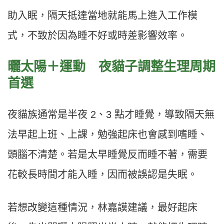
助入眠，隔天抵達當地就能馬上進入工作模
式，不致於因為睡不好或時差影響效率。
曬太陽＋運動 夜貓子調整生理周期
首選
夜貓族通常是半夜 2、3 點才睡覺，導致隔天無
法早起上班、上課，勉強起床也會感到嗜睡、
頭腦不清楚。若是太早睡覺反而睡不著，需要
花較長時間才能入睡，因而被誤認是失眠。
若想改變這種情況，林嘉謨建議，最好起床