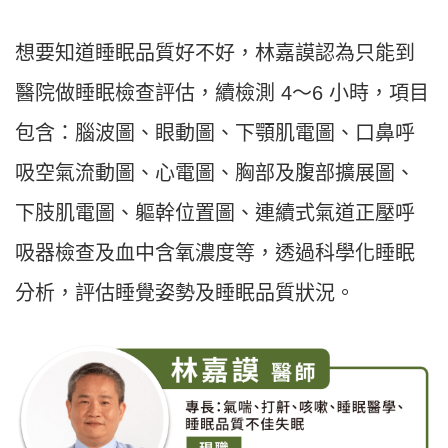
想要知道睡眠品質好不好，林嘉謨認為只能到
醫院做睡眠檢查評估，續檢測 4～6 小時，項目
包含：腦波圖、眼動圖、下顎肌電圖、口鼻呼
吸空氣流動圖、心電圖、胸部及腹部擴展圖、
下肢肌電圖、軀幹位置圖、連續式氣道正壓呼
吸器檢查及血中含氧濃度等，透過科學化睡眠
分析，評估睡覺姿勢及睡眠品質狀況。