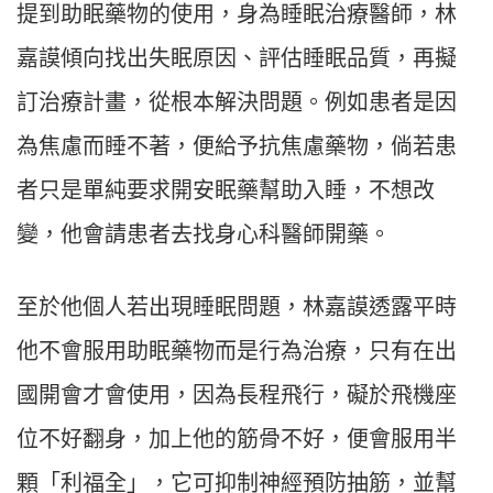
提到助眠藥物的使用，身為睡眠治療醫師，林
嘉謨傾向找出失眠原因、評估睡眠品質，再擬
訂治療計畫，從根本解決問題。例如患者是因
為焦慮而睡不著，便給予抗焦慮藥物，倘若患
者只是單純要求開安眠藥幫助入睡，不想改
變，他會請患者去找身心科醫師開藥。
至於他個人若出現睡眠問題，林嘉謨透露平時
他不會服用助眠藥物而是行為治療，只有在出
國開會才會使用，因為長程飛行，礙於飛機座
位不好翻身，加上他的筋骨不好，便會服用半
顆「利福全」，它可抑制神經預防抽筋，並幫