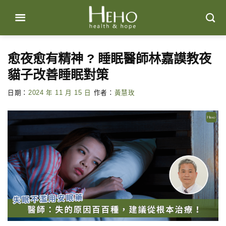
Skip
to
content
愈夜愈有精神 ? 睡眠醫師林嘉謨教夜
貓子改善睡眠對策
日期：
2024 年 11 月 15 日
作者：
黃慧玫