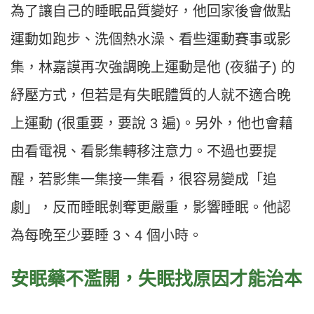
為了讓自己的睡眠品質變好，他回家後會做點
運動如跑步、洗個熱水澡、看些運動賽事或影
集，林嘉謨再次強調晚上運動是他 (夜貓子) 的
紓壓方式，但若是有失眠體質的人就不適合晚
上運動 (很重要，要說 3 遍)。另外，他也會藉
由看電視、看影集轉移注意力。不過也要提
醒，若影集一集接一集看，很容易變成「追
劇」，反而睡眠剝奪更嚴重，影響睡眠。他認
為每晚至少要睡 3、4 個小時。
安眠藥不濫開，失眠找原因才能治本