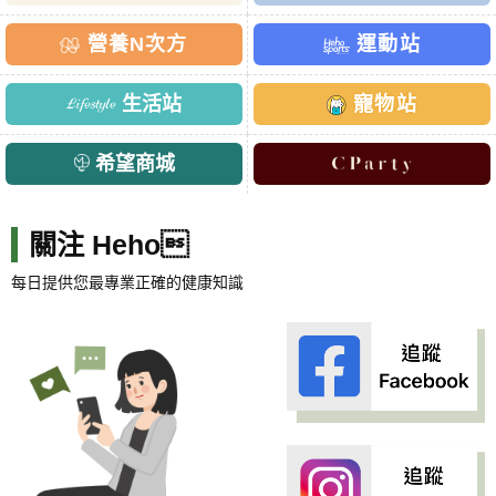
營養N次方
運動站
生活站
寵物站
希望商城
關注 Heho
每日提供您最專業正確的健康知識