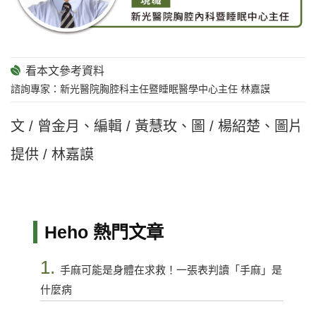
諮詢專家：新光醫院胸腔科主任暨睡眠醫學中心主任 林嘉謨
文 / 曾金月、編輯 / 黃慧玫、圖 / 楊紹楚、圖片
提供 / 林嘉謨
Heho 熱門文章
1.
手麻可能是身體在求救！一張表判讀「手麻」是
什麼病