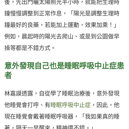
後，先出門曬太陽照光半小時，就能把生理時
鐘慢慢調整到正常作息，「陽光是調整生理時
鐘最好的良藥，若能加上運動，效果加乘！」
例如，晨起時的陽光去爬山、或是到公園做早
操等都是不錯方式。
意外發現自己也是睡眠呼吸中止症患
者
林嘉謨透露，自從學了睡眠治療後，意外發現
他睡覺會打呼、有
睡眠呼吸中止症
，因此，他
現在睡覺會戴著睡眠呼吸器，「我如果真的睡
著，隔天一早醒來，精神還不錯。」