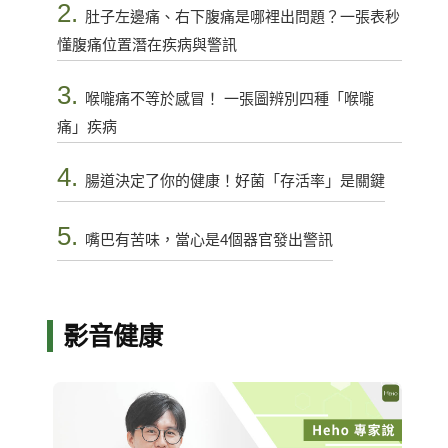
2.
肚子左邊痛、右下腹痛是哪裡出問題？一張表秒
懂腹痛位置潛在疾病與警訊
3.
喉嚨痛不等於感冒！ 一張圖辨別四種「喉嚨
痛」疾病
4.
腸道決定了你的健康！好菌「存活率」是關鍵
5.
嘴巴有苦味，當心是4個器官發出警訊
影音健康