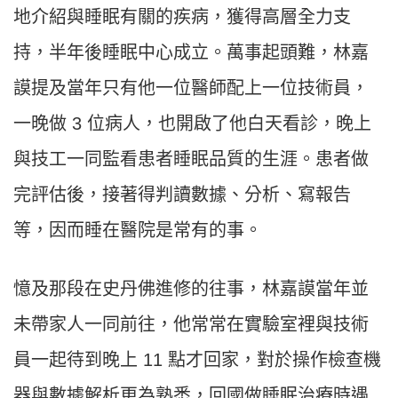
地介紹與睡眠有關的疾病，獲得高層全力支
持，半年後睡眠中心成立。萬事起頭難，林嘉
謨提及當年只有他一位醫師配上一位技術員，
一晚做 3 位病人，也開啟了他白天看診，晚上
與技工一同監看患者睡眠品質的生涯。患者做
完評估後，接著得判讀數據、分析、寫報告
等，因而睡在醫院是常有的事。
憶及那段在史丹佛進修的往事，林嘉謨當年並
未帶家人一同前往，他常常在實驗室裡與技術
員一起待到晚上 11 點才回家，對於操作檢查機
器與數據解析更為熟悉，回國做睡眠治療時遇