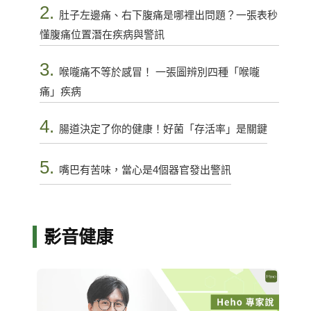
2.
肚子左邊痛、右下腹痛是哪裡出問題？一張表秒
懂腹痛位置潛在疾病與警訊
3.
喉嚨痛不等於感冒！ 一張圖辨別四種「喉嚨
痛」疾病
4.
腸道決定了你的健康！好菌「存活率」是關鍵
5.
嘴巴有苦味，當心是4個器官發出警訊
影音健康