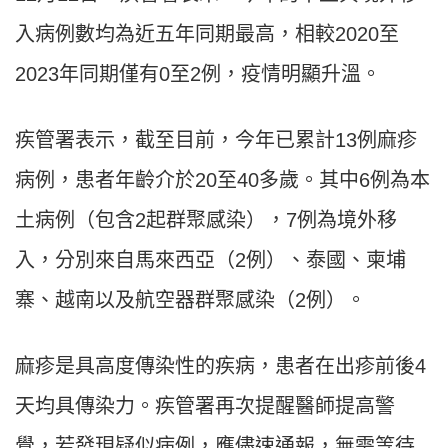
入病例數均為近五年同期最高，相較2020至
2023年同期僅有0至2例，疫情明顯升溫。
疾管署表示，截至目前，今年已累計13例麻疹
病例，患者年齡介於20至40多歲。其中6例為本
土病例（包含2起群聚感染），7例為境外移
入，分別來自馬來西亞（2例）、泰國、柬埔
寨、越南以及航空器群聚感染（2例）。
麻疹是具高度傳染性的疾病，患者在出疹前後4
天均具傳染力。疾管署再次提醒醫師提高警
覺，若發現疑似病例，應儘速通報，無需等待