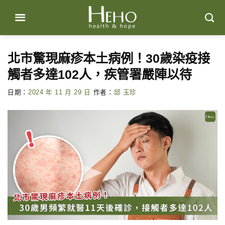
Skip
to
content
北市驚現麻疹本土病例！30歲染疫接
觸者多達102人，疾管署嚴陣以待
日期：
2024 年 11 月 29 日
作者：
邱 玉珍