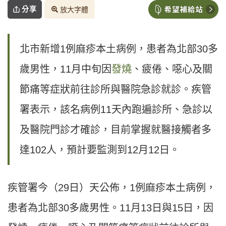
分享
放大字體
北市新增1例麻疹本土病例，患者為北部30多
歲男性，11月中旬因
發燒
、疲倦、噁心及關
節痛等症狀前往診所與醫院急診就診。疾管
署表示，該名病例11天內跑遍診所、急診以
及醫院門診才確診，目前掌握就醫接觸者多
達102人，預計要監測到12月12日。
疾管署今（29日）天公佈，1例麻疹本土病例，
患者為北部30多歲男性。11月13日與15日，因