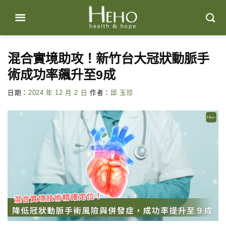
Skip
to
content
混合實境助攻！新竹台大冠狀動脈手
術成功率飆升至9成
日期：
2024 年 12 月 2 日
作者：
邱 玉珍