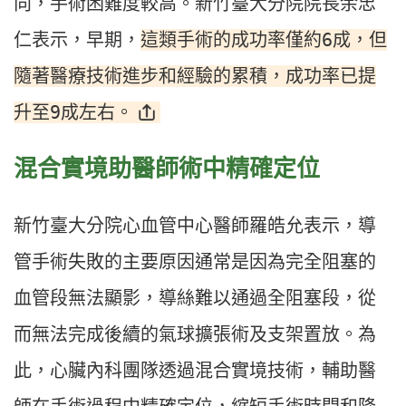
向，手術困難度較高。新竹臺大分院院長余忠
這類手術的成功率僅約6成，但
仁表示，早期，
隨著醫療技術進步和經驗的累積，成功率已提
升至9成左右。
混合實境助醫師術中精確定位
新竹臺大分院心血管中心醫師羅皓允表示，導
管手術失敗的主要原因通常是因為完全阻塞的
血管段無法顯影，導絲難以通過全阻塞段，從
而無法完成後續的氣球擴張術及支架置放。為
此，心臟內科團隊透過混合實境技術，輔助醫