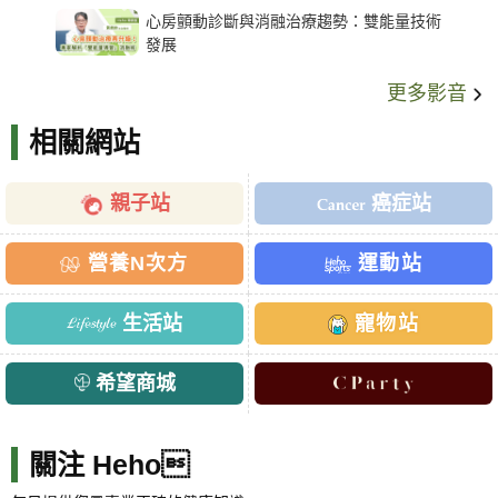
心房顫動診斷與消融治療趨勢：雙能量技術
發展
更多影音
相關網站
親子站
癌症站
營養N次方
運動站
生活站
寵物站
希望商城
關注 Heho