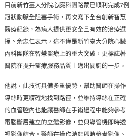
目前新竹臺大分院心臟科團路蒙已順利完成7例
冠狀動脈全阻塞手術，再次寫下全台創新智慧
醫療紀錄，為病人提供更安全且有效的治療選
擇。余忠仁表示，這不僅是新竹臺大分院心臟
內科團隊在智慧醫療上的重大突破，更標誌著
醫院在提升醫療服務品質上邁出關鍵的一步。
他說，此技術具備多重優勢，幫助醫師在操作
導絲時更精確地找到路徑，並維持導絲在正確
的血管腔內也能讓醫師在手術過程中能夠參考
電腦斷層建立的立體影像，並與導管機即時透
視影像結合。醫師在操作時能即時參考影像、