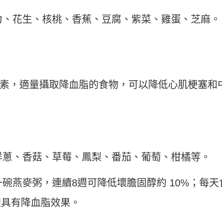
力、花生、核桃、香蕉、豆腐、紫菜、雞蛋、芝麻。
素，適量攝取降血脂的食物，可以降低心肌梗塞和
洋蔥、香菇、草莓、鳳梨、番茄、葡萄、柑橘等。
碗燕麥粥，連續8週可降低壞膽固醇約 10%；每天
同樣具有降血脂效果。