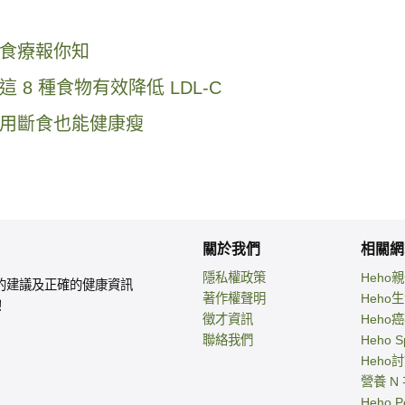
食療報你知
8 種食物有效降低 LDL-C
用斷食也能健康瘦
關於我們
相關網
隱私權政策
Heho
的建議及正確的健康資訊
著作權聲明
Heho
！
徵才資訊
Heho
聯絡我們
Heho S
Heho
營養 N
Heho P