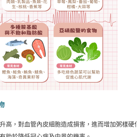
物
升高，對血管內皮細胞造成損害，進而增加粥樣硬
有助於降低冠心病及中風的機率。