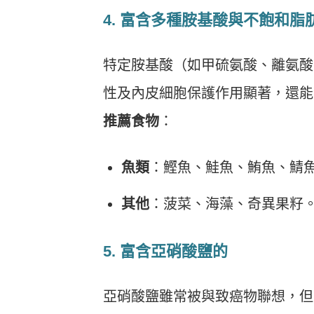
4. 富含多種胺基酸與不飽和脂
特定胺基酸（如甲硫氨酸、離氨酸、
性及內皮細胞保護作用顯著，還能
推薦食物
：
魚類
：鰹魚、鮭魚、鮪魚、鯖
其他
：菠菜、海藻、奇異果籽
5. 富含亞硝酸鹽的
亞硝酸鹽雖常被與致癌物聯想，但