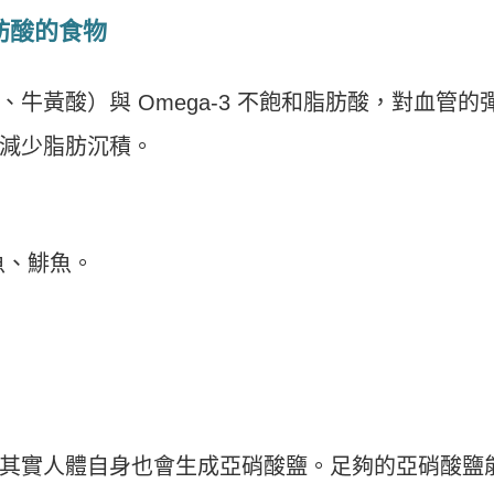
肪酸的食物
牛黃酸）與 Omega-3 不飽和脂肪酸，對血管的
減少脂肪沉積。
魚、鯡魚。
。
其實人體自身也會生成亞硝酸鹽。足夠的亞硝酸鹽