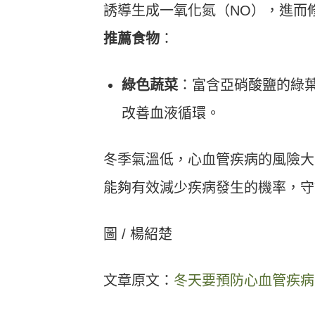
誘導生成一氧化氮（NO），進而
推薦食物
：
綠色蔬菜
：富含亞硝酸鹽的綠
改善血液循環。
冬季氣溫低，心血管疾病的風險大
能夠有效減少疾病發生的機率，守
圖 / 楊紹楚
文章原文：
冬天要預防心血管疾病