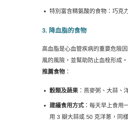
特別富含精氨酸的食物：巧克
3. 降血脂的食物
高血脂是心血管疾病的重要危險因
風的風險，並幫助防止血栓形成。
推薦食物
：
穀類及蔬果
：燕麥粥、大蒜、
建議食用方式
：每天早上食用一
用 3 瓣大蒜或 50 克洋蔥，