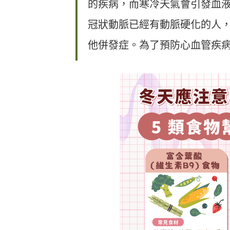
的疾病，而寒冷天氣會引發血
冠狀動脈已經有動脈硬化的人
他併發症。為了預防心血管疾