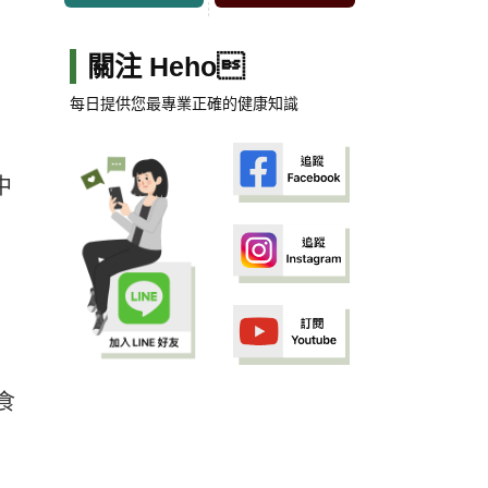
關注 Heho
每日提供您最專業正確的健康知識
中
食