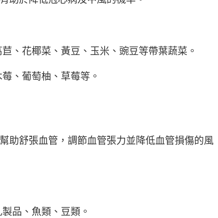
萵苣、花椰菜、黃豆、玉米、豌豆等帶葉蔬菜。
木莓、葡萄柚、草莓等。
幫助舒張血管，調節血管張力並降低血管損傷的風
乳製品、魚類、豆類。