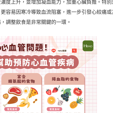
液濃度上升，並增加凝血能力，加重心臟負擔。特別
，更容易因寒冷導致血流阻塞，進一步引發心絞痛或
病，調整飲食是非常關鍵的一環。