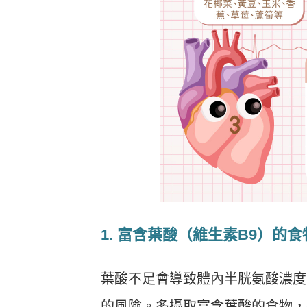
1. 富含葉酸（維生素B9）的食
葉酸不足會導致體內半胱氨酸濃度
的風險。多攝取富含葉酸的食物，