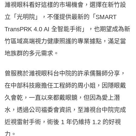
濰視眼科看好這樣的市場機會，選擇在新竹設
立「光明院」，不僅提供最新的「SMART
TransPRK 4.0 AI 全智能手術」，也期望成為新
竹區域高端視力健康照護的專業據點，滿足當
地族群的多元需求。
曾服務於濰視眼科台中院的許承儒醫師分享，
在中部科技廠擔任工程師的周小姐，因隱眼戴
久會乾，一直以來都戴眼鏡，但因為愛上潛
水，透過公司福委會資訊，至濰視台中院完成
近視雷射手術，術後 1 年仍維持 1.2 的好視
力。