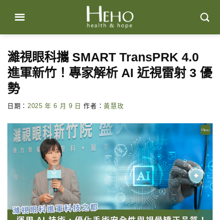
Skip
to
content
濰視眼科攜 SMART TransPRK 4.0
進軍新竹！專家解析 AI 近視雷射 3 優
勢
日期：
2025 年 6 月 9 日
作者：
黃慧玫