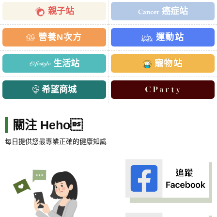
親子站
癌症站
營養N次方
運動站
生活站
寵物站
希望商城
關注 Heho
每日提供您最專業正確的健康知識