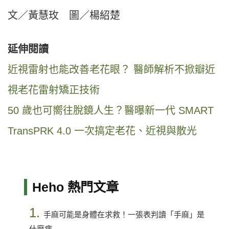
文／黃慧玫 圖／楊紹楚
延伸閱讀
近視雷射也能改善老花眼？ 醫師解析不掀瓣近
視老花雷射矯正技術
50 歲也可嚮往脫鏡人生？醫曝新一代 SMART
TransPRK 4.0 一次搞定老花、近視與散光
Heho 熱門文章
1.
手麻可能是身體在求救！一張表判讀「手麻」是
什麼病