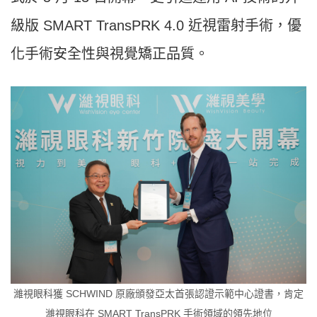
級版 SMART TransPRK 4.0 近視雷射手術，優
化手術安全性與視覺矯正品質。
濰視眼科獲 SCHWIND 原廠頒發亞太首張認證示範中心證書，肯定
濰視眼科在 SMART TransPRK 手術領域的領先地位