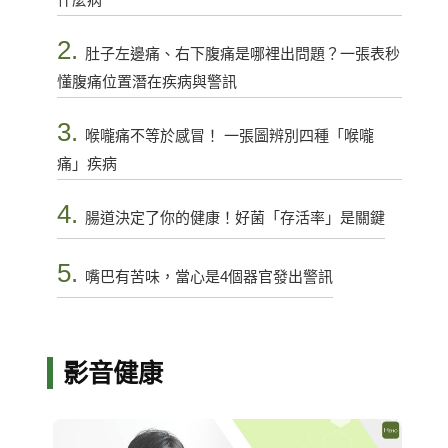
2.
肚子左邊痛、右下腹痛是哪裡出問題？一張表秒
懂腹痛位置潛在疾病與警訊
3.
喉嚨痛不等於感冒！ 一張圖辨別四種「喉嚨
痛」疾病
4.
腸道決定了你的健康！好菌「存活率」是關鍵
5.
嘴巴有苦味，當心是4個器官發出警訊
影音健康