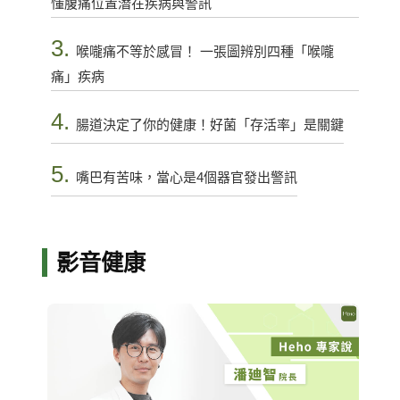
懂腹痛位置潛在疾病與警訊
3.
喉嚨痛不等於感冒！ 一張圖辨別四種「喉嚨
痛」疾病
4.
腸道決定了你的健康！好菌「存活率」是關鍵
5.
嘴巴有苦味，當心是4個器官發出警訊
影音健康