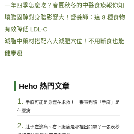
一年四季怎麼吃？春夏秋冬的中醫食療報你知
壞膽固醇對身體影響大！營養師：這 8 種食物
有效降低 LDL-C
減脂中藥材搭配六大減肥穴位！不用斷食也能
健康瘦
Heho 熱門文章
1.
手麻可能是身體在求救！一張表判讀「手麻」是
什麼病
2.
肚子左邊痛、右下腹痛是哪裡出問題？一張表秒