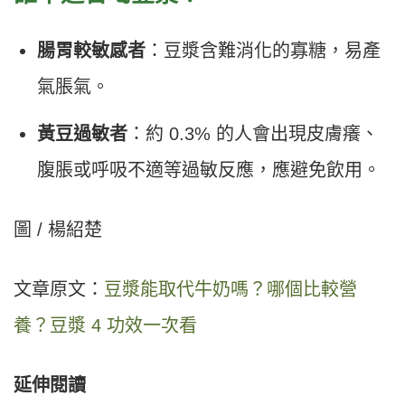
腸胃較敏感者
：豆漿含難消化的寡糖，易產
氣脹氣。
黃豆過敏者
：約 0.3% 的人會出現皮膚癢、
腹脹或呼吸不適等過敏反應，應避免飲用。
圖 / 楊紹楚
文章原文：
豆漿能取代牛奶嗎？哪個比較營
養？豆漿 4 功效一次看
延伸閱讀