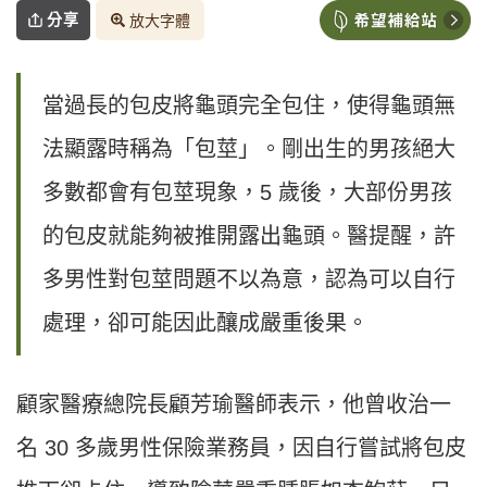
分享
放大字體
當過長的包皮將龜頭完全包住，使得龜頭無
法顯露時稱為「包莖」。剛出生的男孩絕大
多數都會有包莖現象，5 歲後，大部份男孩
的包皮就能夠被推開露出龜頭。醫提醒，許
多男性對包莖問題不以為意，認為可以自行
處理，卻可能因此釀成嚴重後果。
顧家醫療總院長顧芳瑜醫師表示，他曾收治一
名 30 多歲男性保險業務員，因自行嘗試將包皮