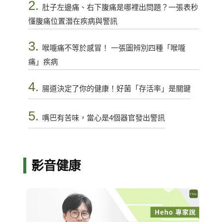
2.
肚子左邊痛、右下腹痛是哪裡出問題？一張表秒
懂腹痛位置潛在疾病與警訊
3.
喉嚨痛不等於感冒！ 一張圖辨別四種「喉嚨
痛」疾病
4.
腸道決定了你的健康！好菌「存活率」是關鍵
5.
嘴巴有苦味，當心是4個器官發出警訊
影音健康