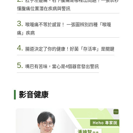
肚子左邊痛、右下腹痛是哪裡出問題？一張表秒
懂腹痛位置潛在疾病與警訊
3.
喉嚨痛不等於感冒！ 一張圖辨別四種「喉嚨
痛」疾病
4.
腸道決定了你的健康！好菌「存活率」是關鍵
5.
嘴巴有苦味，當心是4個器官發出警訊
影音健康