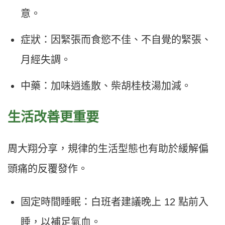
意。
症狀：因緊張而食慾不佳、不自覺的緊張、
月經失調。
中藥：加味逍遙散、柴胡桂枝湯加減。
生活改善更重要
周大翔分享，規律的生活型態也有助於緩解偏
頭痛的反覆發作。
固定時間睡眠：白班者建議晚上 12 點前入
睡，以補足氣血。