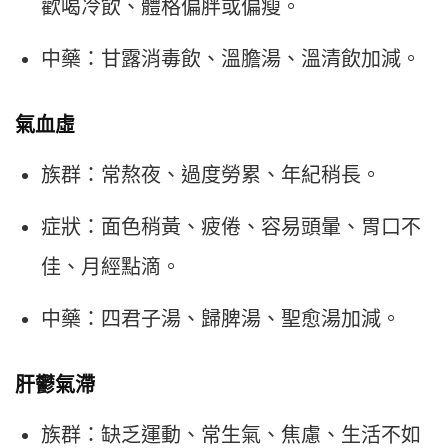
歡喝冷飲、體格偏胖或偏瘦。
中藥：甘露消毒飲、溫膽湯、溫清飲加減。
氣血虛
族群：常熬夜、過度勞累、年紀稍長。
症狀：面色稍黃、疲倦、容易頭暈、胃口不
佳、月經點滴。
中藥：四君子湯、歸脾湯、聖愈湯加減。
肝鬱氣滯
族群：缺乏運動、常生氣、焦慮、生活不如