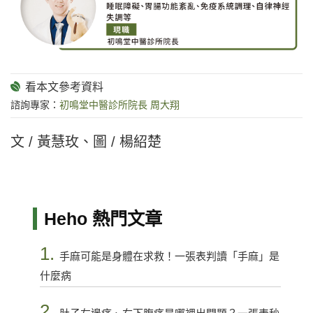
諮詢專家：
初鳴堂中醫診所院長 周大翔
文 / 黃慧玫、圖 / 楊紹楚
Heho 熱門文章
1.
手麻可能是身體在求救！一張表判讀「手麻」是
什麼病
2.