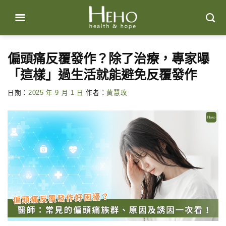
Skip
to
content
偏頭痛反覆發作？除了治療，專家曝
「這樣」過生活就能避免反覆發作
日期：
2025 年 9 月 1 日
作者：
黃慧玫