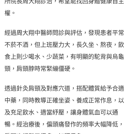
所院長周大翔診治，希望能找回身體健康自主
權。
經過周大翔中醫師問診與評估，發現患者平常
不菸不酒，但上班壓力大，長久坐、熬夜，飲
食上則少喝水、少蔬菜，有明顯的駝背與烏龜
頸，肩頸脖時常緊繃僵硬。
透過針灸肩頸及對應穴道，搭配體質給予合適
中藥，同時教導正確坐姿、養成正常作息，以
及充足飲水、適當紓壓，讓身體氣血可以通
暢。經治療後，偏頭痛發作的頻率大幅降低，