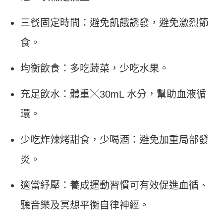
三餐固定時間：避免飢餓誘發，避免激烈節
食。
均衡飲食：多吃蔬菜，少吃水果。
充足飲水：體重╳30mL 水分，幫助血液循
環。
少吃炸辣烤甜食，少喝酒：避免加重局部發
炎。
適當紓壓：養成運動習慣可有效促進血循、
聽音樂及冥想平衡自律神經。