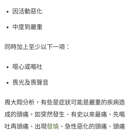
因活動惡化
中度到嚴重
同時加上至少以下一項：
噁心或嘔吐
畏光及畏聲音
周大翔分析，有些是症狀可能是嚴重的疾病造
成的頭痛，如突然發生、有史以來最痛、先嘔
吐再頭痛、出現
發燒
、急性惡化的頭痛、頭痛