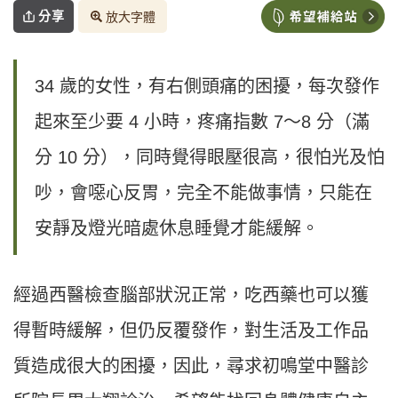
分享
放大字體
34 歲的女性，有右側頭痛的困擾，每次發作
起來至少要 4 小時，疼痛指數 7〜8 分（滿
分 10 分），同時覺得眼壓很高，很怕光及怕
吵，會噁心反胃，完全不能做事情，只能在
安靜及燈光暗處休息睡覺才能緩解。
經過西醫檢查腦部狀況正常，吃西藥也可以獲
得暫時緩解，但仍反覆發作，對生活及工作品
質造成很大的困擾，因此，尋求初鳴堂中醫診