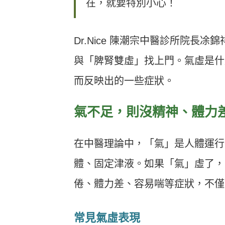
在，就要特別小心！
Dr.Nice 陳潮宗中醫診所院
與「脾腎雙虛」找上門。氣虛是什
而反映出的一些症狀。
氣不足，則沒精神、體力
在中醫理論中，「氣」是人體運行
體、固定津液。如果「氣」虛了，
倦、體力差、容易喘等症狀，不僅
常見氣虛表現