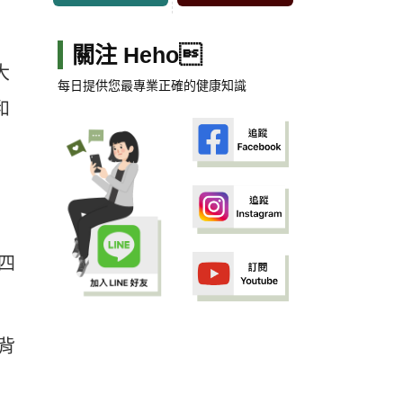
關注 Heho
大
每日提供您最專業正確的健康知識
和
四
背