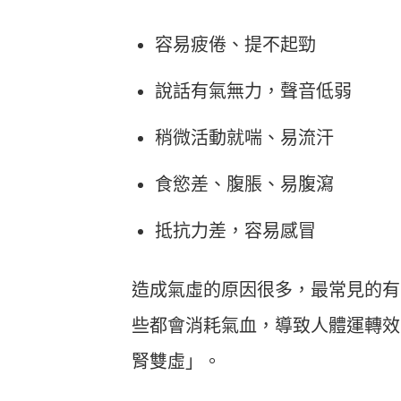
容易疲倦、提不起勁
說話有氣無力，聲音低弱
稍微活動就喘、易流汗
食慾差、腹脹、易腹瀉
抵抗力差，容易感冒
造成氣虛的原因很多，最常見的有
些都會消耗氣血，導致人體運轉效
腎雙虛」。