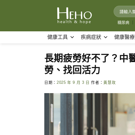
Skip
to
content
糖尿病
｜
健康工具
疾病症狀
健康醫療
長期疲勞好不了？中醫
勞、找回活力
日期：
2025 年 9 月 3 日
作者：
黃慧玫