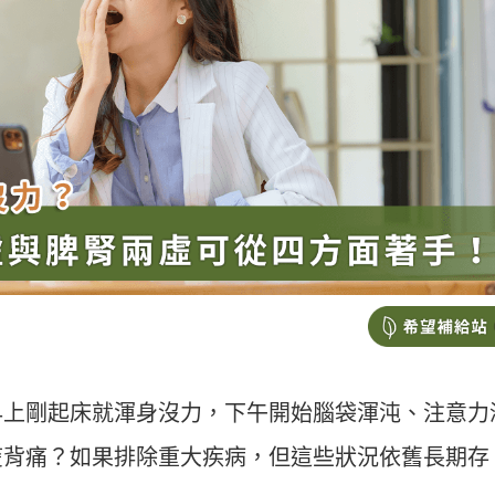
早上剛起床就渾身沒力，下午開始腦袋渾沌、注意力
痠背痛？如果排除重大疾病，但這些狀況依舊長期存