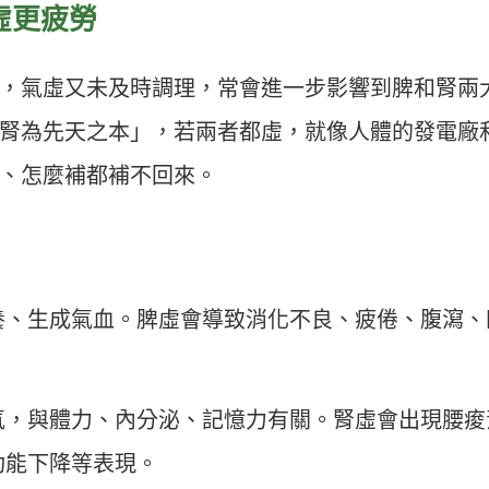
虛更疲勞
，氣虛又未及時調理，常會進一步影響到脾和腎兩
腎為先天之本」，若兩者都虛，就像人體的發電廠
、怎麼補都補不回來。
養、生成氣血。脾虛會導致消化不良、疲倦、腹瀉、
氣，與體力、內分泌、記憶力有關。腎虛會出現腰痠
功能下降等表現。