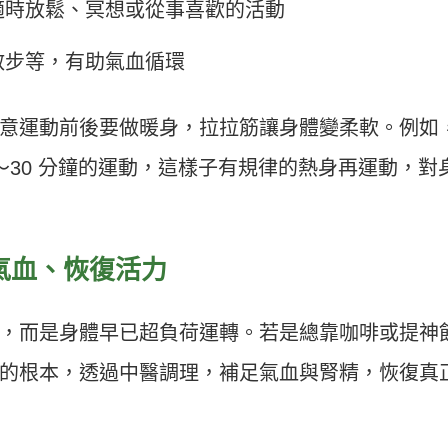
適時放鬆、冥想或從事喜歡的活動
散步等，有助氣血循環
意運動前後要做暖身，拉拉筋讓身體變柔軟。例如
0〜30 分鐘的運動，這樣子有規律的熱身再運動，對
氣血、恢復活力
，而是身體早已超負荷運轉。若是總靠咖啡或提神
的根本，透過中醫調理，補足氣血與腎精，恢復真