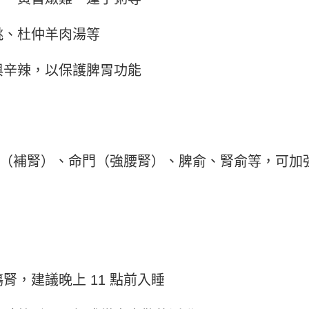
桃、杜仲羊肉湯等
與辛辣，以保護脾胃功能
（補腎）、命門（強腰腎）、脾俞、腎俞等，可加
腎，建議晚上 11 點前入睡