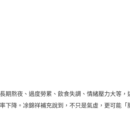
長期熬夜、過度勞累、飲食失調、情緒壓力大等，
率下降。凃錦祥補充說到，不只是氣虛，更可能「