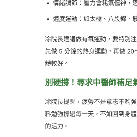
情緒調節：壓力會耗氣傷神，
適度運動：如太極、八段錦、
凃院長建議做有氧運動，要特別注
先做 5 分鐘的熱身運動，再做 2
體較好。
別硬撐！尋求中醫師補足
凃院長提醒，疲勞不是意志不夠強
料勉強撐過每一天，不如回到身體
的活力。