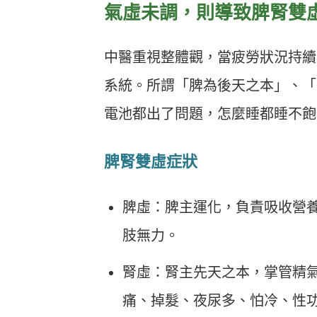
氣虛未調，則導致脾腎雙
中醫重視整體觀，當疲勞狀況持續
系統。所謂「脾為後天之本」、「
電池都出了問題，怎麼睡都睡不飽
脾腎雙虛症狀
脾虛：脾主運化，負責吸收營
肢無力。
腎虛：腎主先天之本，掌管精
痛、掉髮、夜尿多、怕冷、性