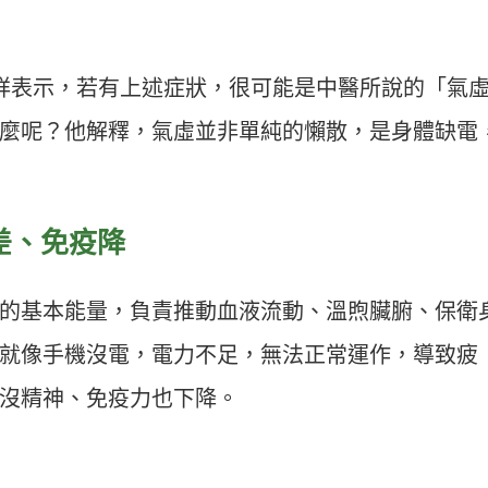
長凃錦祥表示，若有上述症狀，很可能是中醫所說的「氣
麼呢？他解釋，氣虛並非單純的懶散，是身體缺電
差、免疫降
的基本能量，負責推動血液流動、溫煦臟腑、保衛
就像手機沒電，電力不足，無法正常運作，導致疲
沒精神、免疫力也下降。