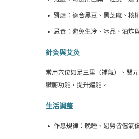
腎虛：適合黑豆、黑芝麻、核
忌食：避免生冷、冰品、油炸
針灸與艾灸
常用穴位如足三里（補氣）、關元
臟腑功能，提升體能。
生活調整
作息規律：晚睡、過勞皆傷氣傷