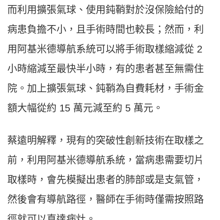
而利用擴張氣球、使用鈍鞘對於沒保險給付的
病患負擔不小，且手術時間也較長；然而，利
用阿基米德導航系統可以將手術取樣縮減從 2
小時縮減至最快半小時，有的患者甚至無需住
院。加上擴張氣球、鈍鞘為自費耗材，手術金
額大幅從約 15 萬元減至約 5 萬元。
蔡遠明解釋，現有的突破性創新技術在取樣之
前，利用阿基米德導航系統，當病患需要切片
取樣時，會先模擬出患者的肺部或是支氣管，
然後會有導航路徑，醫師在手術時僅需按照路
徑就可以直達病灶。