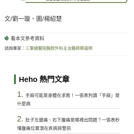
文/劉一璇、圖/楊紹楚
諮詢專家：
三軍總醫院胸腔外科主治醫師蔡遠明
Heho 熱門文章
1.
手麻可能是身體在求救！一張表判讀「手麻」是
什麼病
2.
肚子左邊痛、右下腹痛是哪裡出問題？一張表秒
懂腹痛位置潛在疾病與警訊