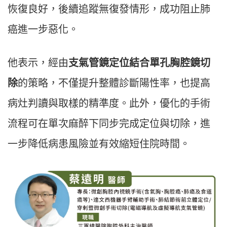
恢復良好，後續追蹤無復發情形，成功阻止肺
癌進一步惡化。
他表示，經由
支氣管鏡定位結合單孔胸腔鏡切
除
的策略，不僅提升整體診斷陽性率，也提高
病灶判讀與取樣的精準度。此外，優化的手術
流程可在單次麻醉下同步完成定位與切除，進
一步降低病患風險並有效縮短住院時間。