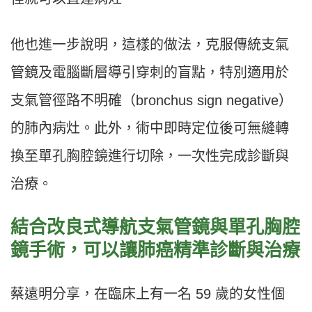
他也進一步說明，這樣的做法，克服傳統支氣
管鏡及電腦斷層導引穿刺的盲點，特別適用於
支氣管徑路不明確（bronchus sign negative）
的肺內病灶。此外，術中即時定位後可無縫轉
換至單孔胸腔鏡進行切除，一次性完成診斷與
治療。
結合改良式導航支氣管鏡與單孔胸腔
鏡手術，可以讓肺癌精準診斷與治療
蔡遠明分享，在臨床上有一名 59 歲的女性個