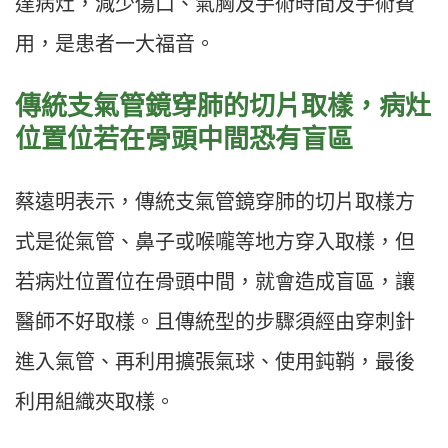
達病灶，減少傷口、氣胸及手術時間及手術費
用，是患者一大福音。
傳統支氣管鏡穿肺的切片取樣，病灶
位置位若在骨頭中間恐有盲區
蔡遠明表示，傳統支氣管鏡穿肺的切片取樣方
式是從氣管、鼻子或喉嚨等地方穿入取樣，但
若病灶位置位在骨頭中間，就會造成盲區，讓
醫師不好取樣。且傳統型的步驟須經由穿刺針
進入氣管、再利用擴張氣球、使用鈍鞘，最後
利用組織夾取樣。