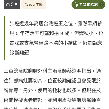
分享
放大字體
肺癌近幾年高居台灣癌王之位，雖然早期發
現 5 年存活率可望超過 9 成，但體積小、位
置深或支氣管徑路不清的小結節，仍是臨床
診斷難題。
三軍總醫院胸腔外科主治醫師蔡遠明指出，過
往肺部病灶要切片，位置較難確認且會受限於
胸骨等，另外，使用的耗材也較多。但現在技
術能模擬患者肺部，並利用虛擬導航讓醫師直