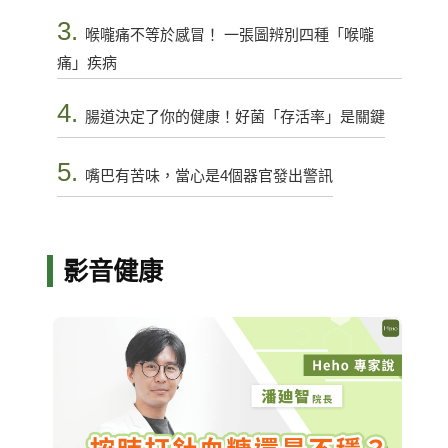
3.
喉嚨痛不等於感冒！ 一張圖辨別四種「喉嚨
痛」疾病
4.
腸道決定了你的健康！好菌「存活率」是關鍵
5.
嘴巴有苦味，當心是4個器官發出警訊
影音健康